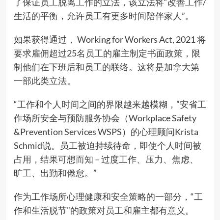
了保证员工脱离工作的立法，该立法将“改善工作/
生活的平衡，允许员工有更多时间陪伴家人”。
如果获得通过， Working for Workers Act, 2021 将
要求雇佣超过25名员工的雇主制定书面政策，限
制他们在下班后和员工的联络。这将是加拿大第
一部此类立法。
“工作和个人时间之间的界限越来越模糊，”安省工
作场所安全与预防服务协会（Workplace Safety
&Prevention Services WSPS）的心理顾问Krista
Schmid说。员工被迫持续待命，即使个人时间被
占用，结果可想而知 – 过度工作、压力、焦虑、
旷工、出勤和倦怠。”
作为工作场所心理健康和安全策略的一部分，“工
作和生活脱节”的政策对员工和雇主都有意义。