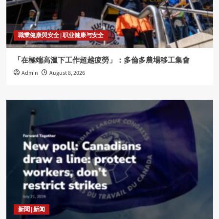
職業健康與安全 | 职业健康与安全
「在極端高溫下工作超越疲勞」：多倫多農場移工集會
Admin
August 8, 2026
新聞 | 新闻