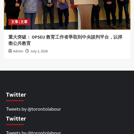
文章 | 文章
重大突破： OPSEU 教育工作者爭取到中央談判平台，以捍
衛公共教育
Admin
July 2, 2026
Twitter
Tweets by @torontolabour
Twitter
Tweets by @torontolabour