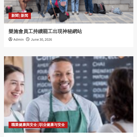
新聞 | 新闻
樂施會員工持續罷工出現神秘網站
Admin
June 30, 2026
職業健康與安全 | 职业健康与安全