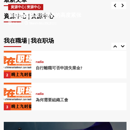
最新文章
Admin
July 21, 2026
工作場所遭遇騷擾怎麼辦?
資源中心 | 资源中心
資源中心 | 资源中心
1
如何留住员工
帮助员工摆脱疫情中的高度紧张
資源中心 | 资源中心
Admin
Admin
December 19, 2022
March 31, 2022
radio
自行離職可否申請失業金?
我在職場 | 我在职场
2
radio
為何需要組織工會
3
radio
USW工會幫助會員對抗欺壓
4
radio