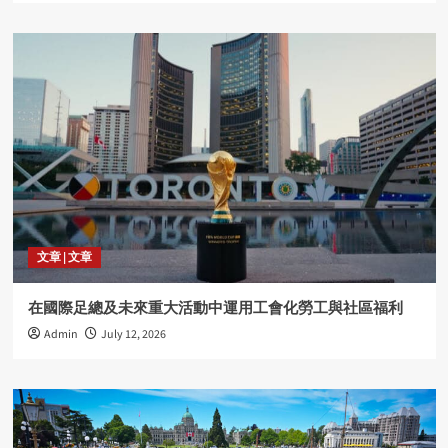
文章 | 文章
在國際足總及未來重大活動中運用工會化勞工與社區福利
Admin
July 12, 2026