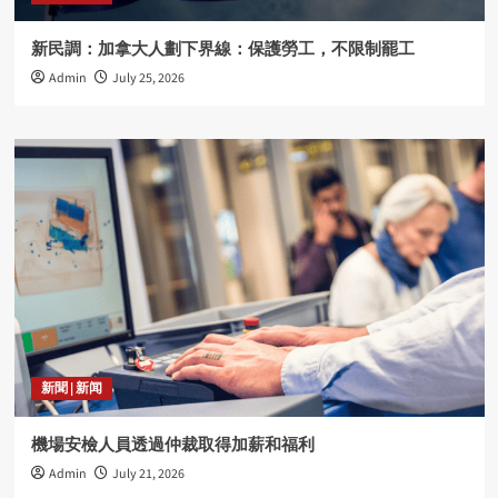
新民調：加拿大人劃下界線：保護勞工，不限制罷工
Admin
July 25, 2026
新聞 | 新闻
機場安檢人員透過仲裁取得加薪和福利
Admin
July 21, 2026