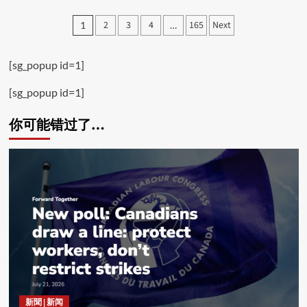
Posts
2
3
4
165
Next
1
…
pagination
[sg_popup id=1]
[sg_popup id=1]
你可能错过了…
新聞 | 新闻