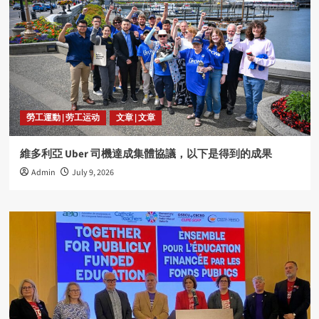
勞工運動 | 劳工运动
文章 | 文章
維多利亞 Uber 司機達成集體協議，以下是得到的成果
Admin
July 9, 2026