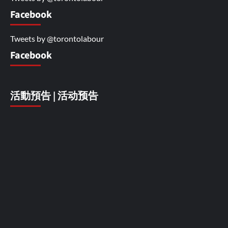
Facebook
Tweets by @torontolabour
Facebook
活動預告 | 活动预告