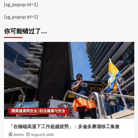
[sg_popup id=1]
[sg_popup id=1]
你可能错过了…
職業健康與安全 | 职业健康与安全
「在極端高溫下工作超越疲勞」：多倫多農場移工集會
Admin
August 8, 2026