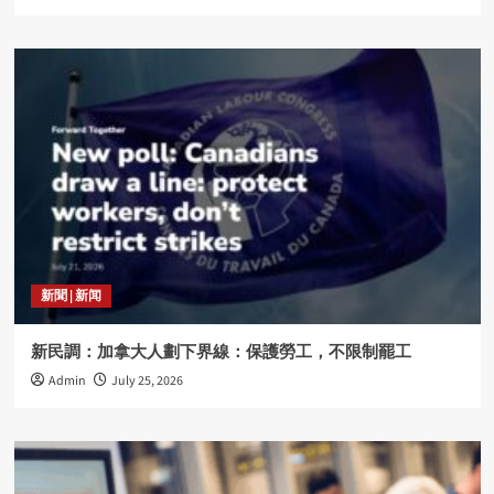
新聞 | 新闻
新民調：加拿大人劃下界線：保護勞工，不限制罷工
Admin
July 25, 2026