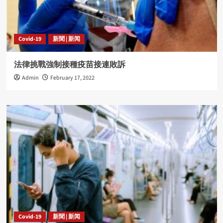
Covid-19
新聞 | 新闻
法律挑戰強制接種疫苗接連敗訴
Admin
February 17, 2022
Covid-19
新聞 | 新闻