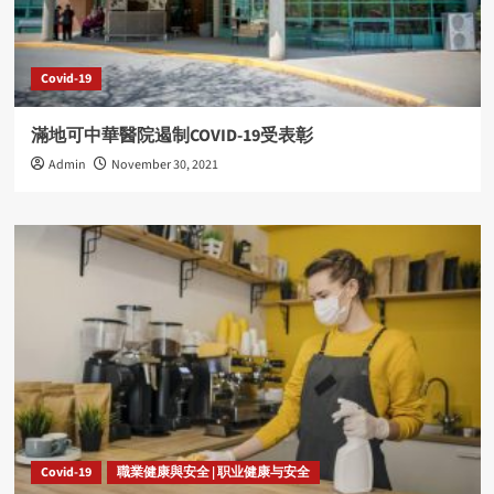
Covid-19
滿地可中華醫院遏制COVID-19受表彰
Admin
November 30, 2021
Covid-19
職業健康與安全 | 职业健康与安全