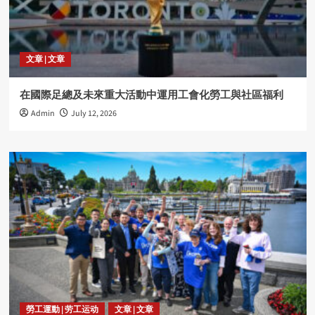
文章 | 文章
在國際足總及未來重大活動中運用工會化勞工與社區福利
Admin
July 12, 2026
勞工運動 | 劳工运动
文章 | 文章