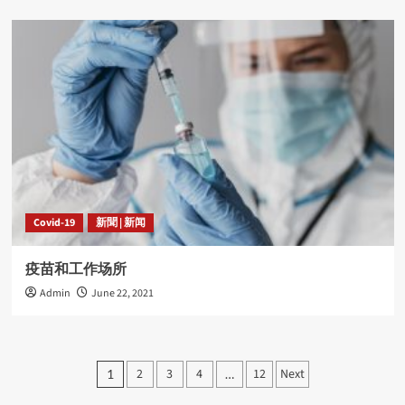
Covid-19
新聞 | 新闻
疫苗和工作场所
Admin
June 22, 2021
Posts
2
3
4
12
Next
1
…
pagination