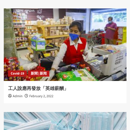
Covid-19
新聞 | 新闻
工人說應再發放「英雄薪酬」
Admin
February 2, 2022