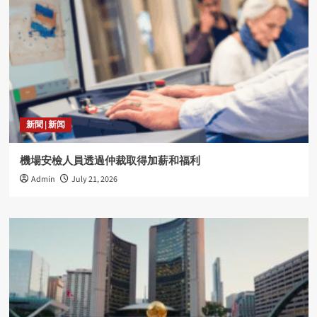
新聞 | 新闻
機場安檢人員透過仲裁取得加薪和福利
Admin
July 21, 2026