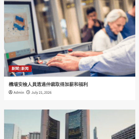
新聞 | 新闻
機場安檢人員透過仲裁取得加薪和福利
Admin
July 21, 2026