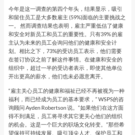
今年是这一调查的第四个年头，结果显示，吸引
和留住员工是大多数雇主 (59%)面临的主要挑战之
一。 然而调查结果也表明，雇主严重低估了健康
和安全对新员工和员工的重要性。只有39% 的雇
主认为未来的员工会询问他们的健康和安全计
划。相比之下，73%的受访员工表示，他们需要
在签订协议之前了解这件事情。在健康和安全的
组织中，超过一半的受访者表示，即使其他单位
开出更高的薪水，他们也未必愿意离开。
“雇主关心员工的健康和福祉已经不再被视为一种
福利，而已经成为员工的基本要求，” WSPS的咨
询顾问 Ayden Robertson 说。“如果他们在这方面
得不到满足，员工将寻求其它更关心他们的组织
的机会。这是一个巨大的职场文化转变。”那些希
望保持可持续发展、吸引顶尖人才、保护员工和