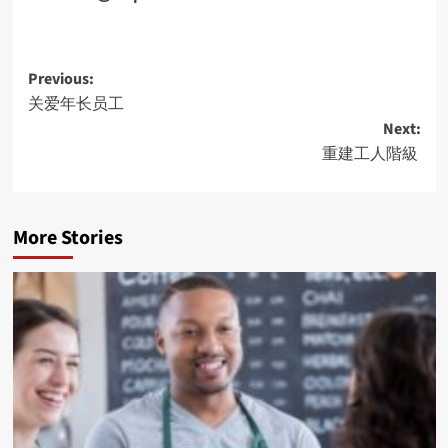
Post
Previous:
关爱年长员工
navigation
Next:
重建工人階級
More Stories