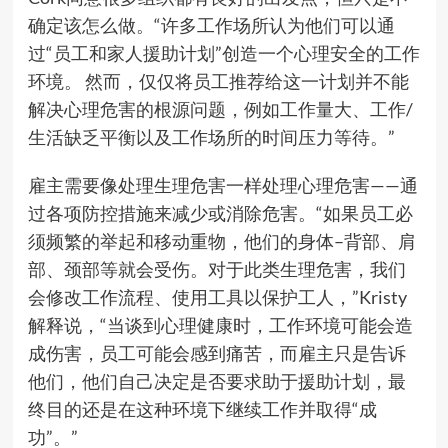
确定该怎么做。“许多工作场所认为他们可以通
过“员工和家人援助计划”创造一个心理安全的工作
环境。 然而，仅仅将员工推荐给这一计划并不能
解决心理危害的根源问题，例如工作量大、工作/
生活缺乏平衡以及工作场所的时间压力等待。”
雇主需要像处理生理危害一样处理心理危害——通
过各项防控措施来减少或消除危害。“如果员工必
须频繁的举起和移动重物，他们的身体–背部、肩
部、颈部等就会受伤。对于此类生理危害，我们
会修改工作流程、使用工具以保护工人，”Kristy
解释说，“当谈到心理健康时，工作环境可能会造
成伤害，员工可能会感到痛苦，而雇主只是告诉
他们，他们自己决定是否要求助于援助计划，最
终目的还是在这种环境下继续工作并取得“成
功”。”