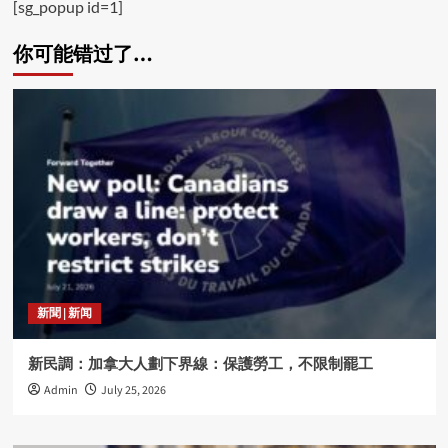
[sg_popup id=1]
你可能错过了…
新聞 | 新闻
新民調：加拿大人劃下界線：保護勞工，不限制罷工
Admin
July 25, 2026