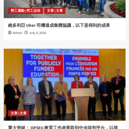
勞工運動 | 劳工运动
文章 | 文章
維多利亞 Uber 司機達成集體協議，以下是得到的成果
Admin
July 9, 2026
文章 | 文章
重大突破： OPSEU 教育工作者爭取到中央談判平台，以捍