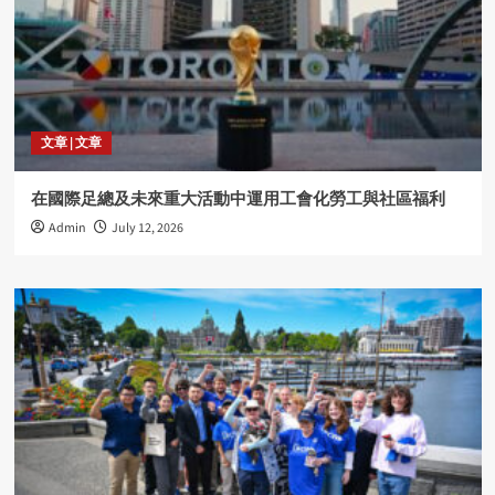
文章 | 文章
在國際足總及未來重大活動中運用工會化勞工與社區福利
Admin
July 12, 2026