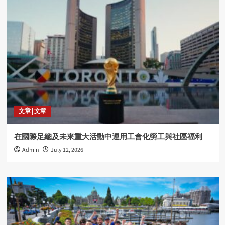
文章 | 文章
在國際足總及未來重大活動中運用工會化勞工與社區福利
Admin
July 12, 2026