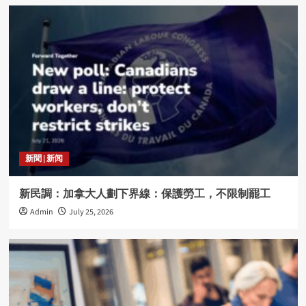
新聞 | 新闻
新民調：加拿大人劃下界線：保護勞工，不限制罷工
Admin
July 25, 2026