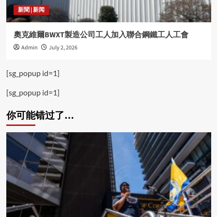
新聞 | 新闻
奧克維爾BWXT製造公司工人加入聯合鋼鐵工人工會
Admin
July 2, 2026
[sg_popup id=1]
[sg_popup id=1]
你可能错过了…