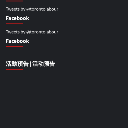
Tweets by @torontolabour
Facebook
Tweets by @torontolabour
Facebook
活動預告 | 活动预告