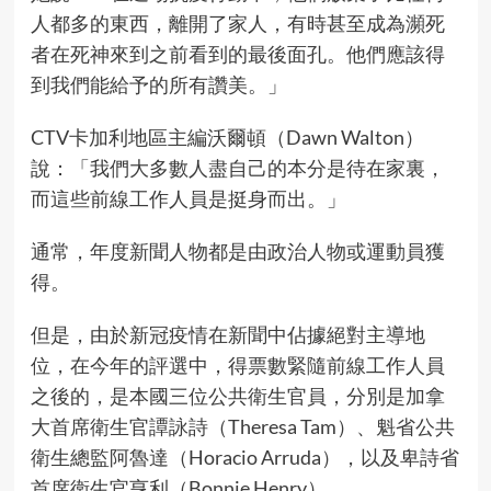
人都多的東西，離開了家人，有時甚至成為瀕死
者在死神來到之前看到的最後面孔。他們應該得
到我們能給予的所有讚美。」
CTV卡加利地區主編沃爾頓（Dawn Walton）
說：「我們大多數人盡自己的本分是待在家裏，
而這些前線工作人員是挺身而出。」
通常，年度新聞人物都是由政治人物或運動員獲
得。
但是，由於新冠疫情在新聞中佔據絕對主導地
位，在今年的評選中，得票數緊隨前線工作人員
之後的，是本國三位公共衛生官員，分別是加拿
大首席衛生官譚詠詩（Theresa Tam）、魁省公共
衛生總監阿魯達（Horacio Arruda），以及卑詩省
首席衛生官亨利（Bonnie Henry）。