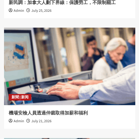
新民調：加拿大人劃下界線：保護勞工，不限制罷工
Admin
July 25, 2026
新聞 | 新闻
機場安檢人員透過仲裁取得加薪和福利
Admin
July 21, 2026