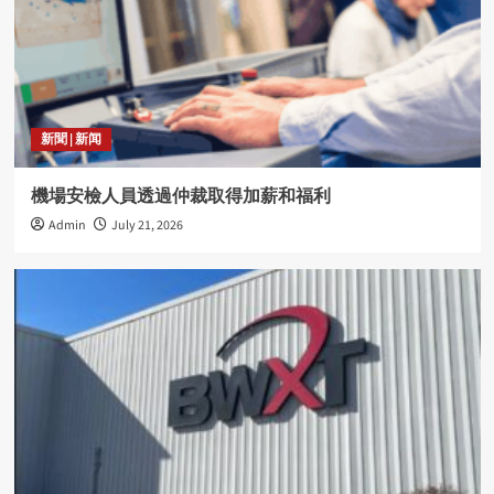
新聞 | 新闻
機場安檢人員透過仲裁取得加薪和福利
Admin
July 21, 2026