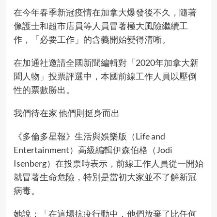
在今年春季新冠疫情在加拿大爆發後不久，隨著
像護士和超市店員等人員冒著極大風險繼續工
作，「必要工作」的含義開始變得清晰。
在加通社邀請全國新聞編輯對「2020年加拿大新
聞人物」投票評選中，本國前線工作人員以壓倒
性的票數勝出。
我們待在家 他們則挺身而出
《多倫多星報》生活與娛樂版（Life and
Entertainment）高級編輯伊森伯格（Jodi
Isenberg）在投票時表示，前線工作人員從一開始
就冒著生命危險，特別是當初大家並不了解新冠
病毒。
她說：「在這場抗疫行動中，他們放棄了比任何