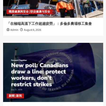
職業健康與安全 | 职业健康与安全
「在極端高溫下工作超越疲勞」：多倫多農場移工集會
Admin
August 8, 2026
新聞 | 新闻