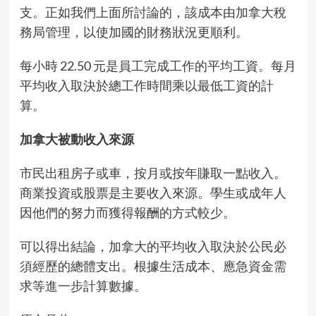
支。正如我們上面所討論的，該成本由加拿大稅
務局管理，以使加國的財務狀況更順利。
每小時 22.50 元是員工完成工作的平均工資。每月
平均收入取決於總工作時間乘以最低工資的計
算。
加拿大被動收入來源
市民出租房子或車，按月或按年賺取一點收入。
商業投資或股票是主要收入來源。學生或成年人
因他們的努力而獲得報酬的方式較少。
可以得出結論，加拿大的平均收入取決於公民必
須經歷的總體支出。根據生活成本、應急資金需
求等進一步計算數據。