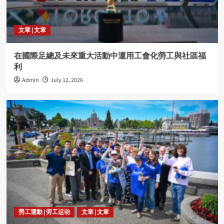
文章 | 文章
在國際足總及未來重大活動中運用工會化勞工與社區福
利
Admin
July 12, 2026
勞工運動 | 劳工运动
文章 | 文章