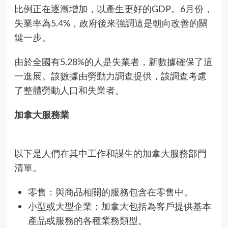
比例正在逐漸增加，以產生更好的GDP。6月份，
失業率為5.4%，政府後來強調這是朝向改善的關
鍵一步。
由於全國有5.28%的人是失業者，新數據確保了這
一進展。該數據由勞動力調查提供，該調查考慮
了整體勞動人口和失業者。
加拿大服務業
以下是人們在其中工作和謀生的加拿大服務部門
清單。
零售：與商品相關的服務包含在零售中。
小型或大型企業：加拿大包括為客戶提供基本
產品或服務的各種業務類型。