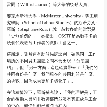
雷爾（ Wilfrid Laurier ）等大學的後勤人員。
麥克馬斯特大學（McMaster University）勞工研
究學院（School of Labour Studies）的斯蒂芬妮·
羅斯（Stephanie Ross）說，赫拉多維的當選是
「史無前例的」，她指出，OSSTF是為數不多的
幾個代表教育工作者的教師工會之一。
羅斯說，雖然這有助於協調談判，確保同一工作
場所的不同員工團體之間不會出現 「分裂團
結」，但 「另一方面，這也確實帶來了『我們的
共同身份是什麼，我們現在的共同利益是什麼』
的挑戰，因為成員更加多樣化了」。
在這種情況下，羅斯補充說，「我的理解是，工
會的後勤人員和非教師部門並沒有真正成為工會
的中心，即使他們已被包括在內。」