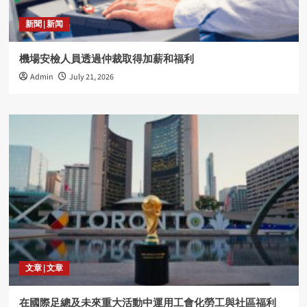
新聞 | 新闻
機場安檢人員透過仲裁取得加薪和福利
Admin
July 21, 2026
文章 | 文章
在國際足總及未來重大活動中運用工會化勞工與社區福利