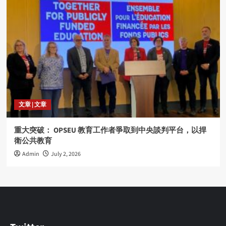
文章 | 文章
重大突破： OPSEU 教育工作者爭取到中央談判平台，以捍
衛公共教育
Admin
July 2, 2026