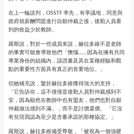
在上一輪談判，OSSTF 率先，有爭議地，同意與
政府就薪酬問題進行自願仲裁之後，後勤人員看
到的收益少於教師。
羅斯說，對於一些成員來說，赫拉多維不是老師
的事實可能會導致他們「懊惱…… 因為在擁有共同
專業身份的組織內，該證書及其在某種經驗和觀
點的重要性方面具有真正的首要地位。」
但她補充說，鑒於赫拉多維獲得強大的支持，
「它告訴你，這不僅僅是後勤人員對仲裁感到不
安，因為顯然在教師中也有盟友，他們也對自願
仲裁做法感到不滿」，而不是討價還價。 「它沒
有兌現我認為至少是含蓄承諾的那種協定。」
羅斯說，赫拉多維備受尊敬，「被視為一個強硬