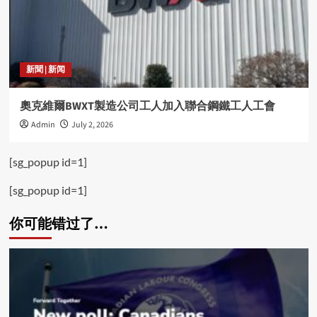
新聞 | 新闻
奧克維爾BWXT製造公司工人加入聯合鋼鐵工人工會
Admin
July 2, 2026
[sg_popup id=1]
[sg_popup id=1]
你可能错过了…