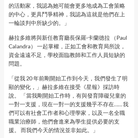
的活動家，我認為她可能會更多地成為工會策略
的中心，更具鬥爭精神，我認為這就是他們在上
一輪談判中所缺少的。」
赫拉多維將與新任教育廳長保羅·卡蘭德拉 （Paul
Calandra） 一起掌權，正如工會和教育局所說，
資金遠遠不足，學校面臨教師和工作人員短缺的
問題。
「從我 20 年前剛開始工作到今天，我們發生了明
顯的變化，」赫拉多維在接受《星報》採訪時
說。 「當我剛開始工作時，有與發育障礙兒童的
一對一支援，現在一對一的支援幾乎不存在…… 我
們可以有社會工作者和心理學家，以及一名全職
職業治療師，他們會進來為學生提供必要的支
援。 而我們今天的情況並非如此。」