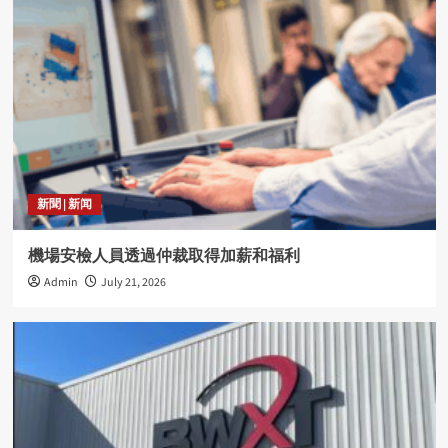
新聞 | 新闻
機場安檢人員透過仲裁取得加薪和福利
Admin
July 21, 2026