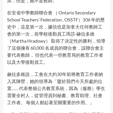
席，但是，她不是教師。
在安省中學教師聯合會 （ Ontario Secondary
School Teachers’ Federation , OSSTF）106 年的歷
史中，這是第一次，據信也是加拿大任何教師工
會的第一次，前學校後勤員工瑪莎·赫拉多維
（Martha Hradowy） 取得了決定性的勝利，領導
了這個擁有 60,000 名成員的聯合會，該聯合會主
要代表教師， 但也代表一些教育局的教育工作者
以及大學後勤員工。
赫拉多維說，工會在大約30年前將教育工作者納
入其陣營，她的領導為「鑒於我們今天所處的位
置…… 代表整個公共教育系統，因為（服務）學生
需要全村人，從管理員到秘書、教育助理、社會
工作者。 每個人都起著至關重要的作用。」