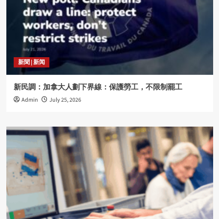
新聞 | 新闻
新民調：加拿大人劃下界線：保護勞工，不限制罷工
Admin
July 25, 2026