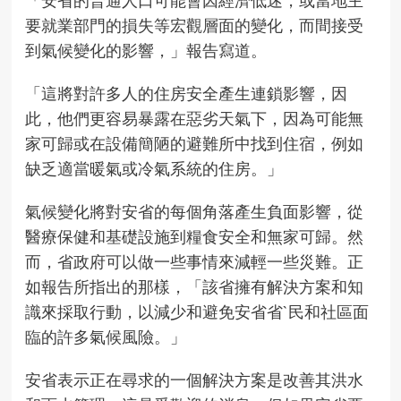
「安省的普通人口可能會因經濟低迷，或當地主
要就業部門的損失等宏觀層面的變化，而間接受
到氣候變化的影響，」報告寫道。
「這將對許多人的住房安全產生連鎖影響，因
此，他們更容易暴露在惡劣天氣下，因為可能無
家可歸或在設備簡陋的避難所中找到住宿，例如
缺乏適當暖氣或冷氣系統的住房。」
氣候變化將對安省的每個角落產生負面影響，從
醫療保健和基礎設施到糧食安全和無家可歸。然
而，省政府可以做一些事情來減輕一些災難。正
如報告所指出的那樣，「該省擁有解決方案和知
識來採取行動，以減少和避免安省省`民和社區面
臨的許多氣候風險。」
安省表示正在尋求的一個解決方案是改善其洪水