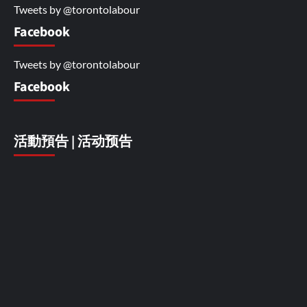
Tweets by @torontolabour
Facebook
Tweets by @torontolabour
Facebook
活動預告 | 活动预告