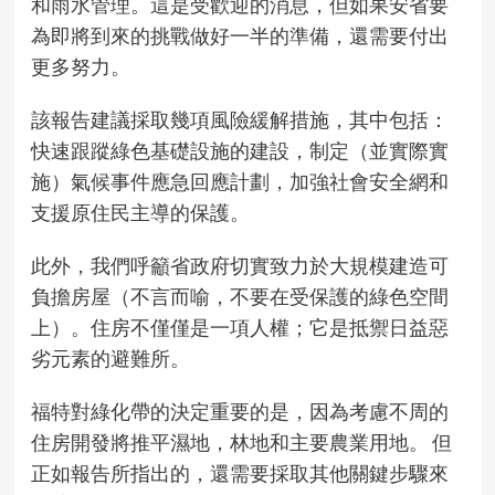
和雨水管理。這是受歡迎的消息，但如果安省要
為即將到來的挑戰做好一半的準備，還需要付出
更多努力。
該報告建議採取幾項風險緩解措施，其中包括：
快速跟蹤綠色基礎設施的建設，制定（並實際實
施）氣候事件應急回應計劃，加強社會安全網和
支援原住民主導的保護。
此外，我們呼籲省政府切實致力於大規模建造可
負擔房屋（不言而喻，不要在受保護的綠色空間
上）。住房不僅僅是一項人權；它是抵禦日益惡
劣元素的避難所。
福特對綠化帶的決定重要的是，因為考慮不周的
住房開發將推平濕地，林地和主要農業用地。 但
正如報告所指出的，還需要採取其他關鍵步驟來