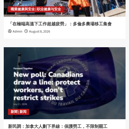
職業健康與安全 | 职业健康与安全
「在極端高溫下工作超越疲勞」：多倫多農場移工集會
Admin
August 8, 2026
新聞 | 新闻
新民調：加拿大人劃下界線：保護勞工，不限制罷工