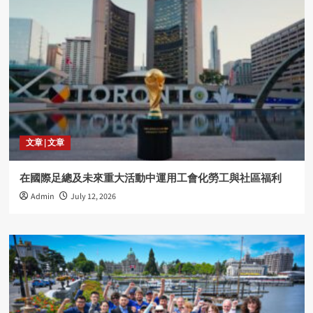
文章 | 文章
在國際足總及未來重大活動中運用工會化勞工與社區福利
Admin
July 12, 2026