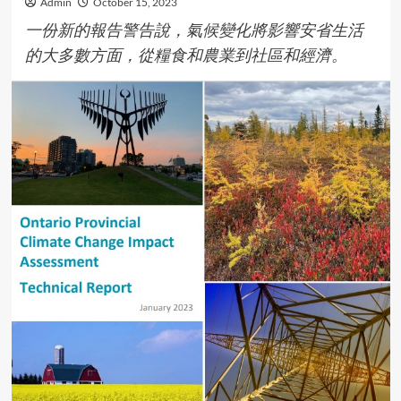
Admin
October 15, 2023
一份新的報告警告說，氣候變化將影響安省生活
的大多數方面，從糧食和農業到社區和經濟。