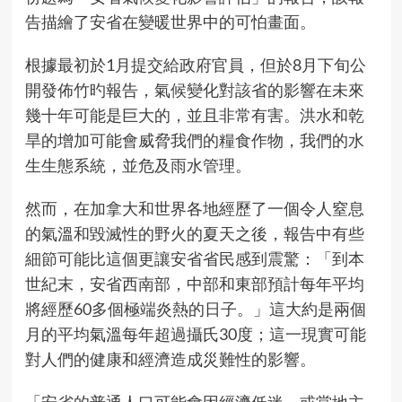
告描繪了安省在變暖世界中的可怕畫面。
根據最初於1月提交給政府官員，但於8月下旬公
開發佈竹旳報告，氣候變化對該省的影響在未來
幾十年可能是巨大的，並且非常有害。洪水和乾
旱的增加可能會威脅我們的糧食作物，我們的水
生生態系統，並危及雨水管理。
然而，在加拿大和世界各地經歷了一個令人窒息
的氣溫和毀滅性的野火的夏天之後，報告中有些
細節可能比這個更讓安省省民感到震驚：「到本
世紀末，安省西南部，中部和東部預計每年平均
將經歷60多個極端炎熱的日子。」這大約是兩個
月的平均氣溫每年超過攝氏30度；這一現實可能
對人們的健康和經濟造成災難性的影響。