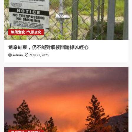
氣候變化 l 气候变化
選舉結束，仍不能對氣候問題掉以輕心
Admin
May 21, 2025