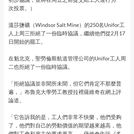
次投票。）
溫莎鹽礦（Windsor Salt Mine）的250名Unifor工
人上周三拒絕了一份臨時協議，繼續他們從2月17
日開始的罷工。
在魁北克，聖勞倫斯航道管理公司的Unifor工人周
二也拒絕了一份臨時協議。
「拒絕協議並非聞所未聞，但它們肯定不那麼普
遍，」布魯克大學勞工教授拉裡薩維奇在網上評
論道。
「它告訴我的是，工人們非常不快樂，他們受夠
了，他們對自己的勞動價值的期望越來越高，他
們對工會和雇主的要求更高，」薩維奇告訴《多