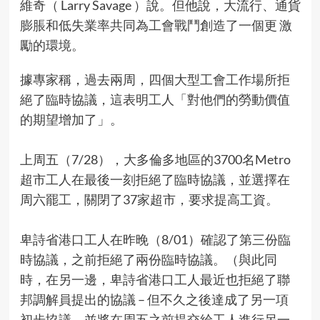
維奇（ Larry Savage ）說。但他說，大流行、通貨
膨脹和低失業率共同為工會戰鬥創造了一個更 激
勵的環境。
據專家稱，過去兩周，四個大型工會工作場所拒
絕了臨時協議，這表明工人「對他們的勞動價值
的期望增加了」。
上周五（7/28），大多倫多地區的3700名Metro
超市工人在最後一刻拒絕了臨時協議，並選擇在
周六罷工，關閉了37家超市，要求提高工資。
卑詩省港口工人在昨晚（8/01）確認了第三份臨
時協議，之前拒絕了兩份臨時協議。（與此同
時，在另一邊，卑詩省港口工人最近也拒絕了聯
邦調解員提出的協議 – 但不久之後達成了另一項
初步協議，並將在周五之前提交給工人進行另一