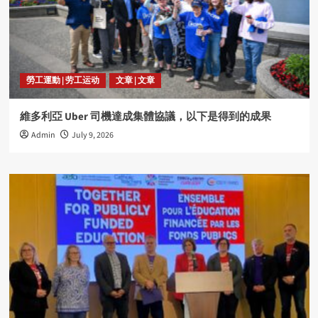
勞工運動 | 劳工运动
文章 | 文章
維多利亞 Uber 司機達成集體協議，以下是得到的成果
Admin
July 9, 2026