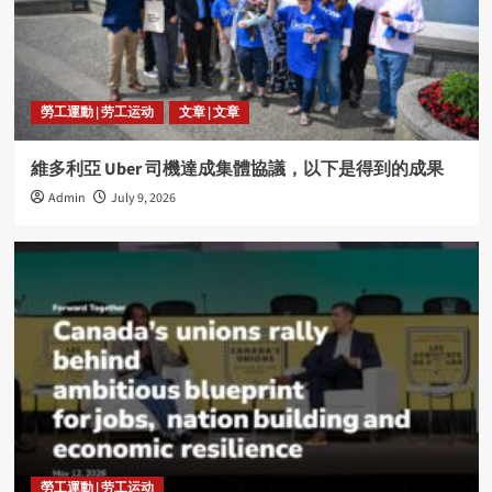
勞工運動 | 劳工运动
文章 | 文章
維多利亞 Uber 司機達成集體協議，以下是得到的成果
Admin
July 9, 2026
勞工運動 | 劳工运动