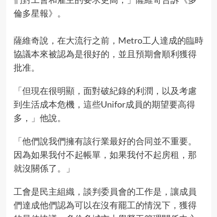
倫多星報》。
薩維奇說，在大流行之前，Metro工人達成的臨時
協議本來被認為是很好的，並且預期會順利獲得
批准。
「但現在很明顯，面對破紀錄的利潤，以及考慮
到生活成本危機，這些Unifor成員的期望要高得
多，」他說。
「他們說我們擁有該行業最好的合同並不重要。
因為如果我付不起帳單，如果我付不起房租，那
就沒關係了。」
工會是民主組織，談判委員會的工作是，讓成員
們達成他們認為可以在沒有罷工的情況下，獲得