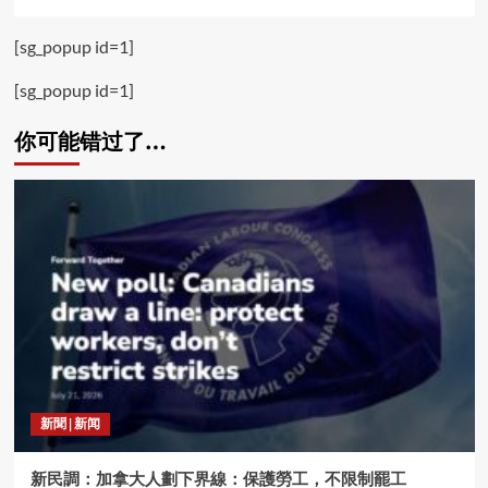
[sg_popup id=1]
[sg_popup id=1]
你可能错过了…
新聞 | 新闻
新民調：加拿大人劃下界線：保護勞工，不限制罷工