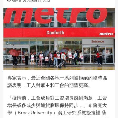
Admin
August 17, 2023
專家表示，最近全國各地一系列被拒絕的臨時協
議表明，工人對雇主和工會的期望更高。
「疫情前，工會成員對工資增長感到滿意，工資
增長或多或少與通貨膨脹保持同步，」布魯克大
學（ Brock University ）勞工研究系教授拉裡·薩