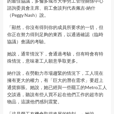
的最佳協議，多倫多城市大學勞工管理關係中心
諮詢委員會主席、前工會談判代表佩吉·納什
（Peggy Nash）說。
「顯然，你沒有得到你的成員所要求的一切，但
你正在努力得到足夠的東西，以通過確認（臨時
協議）會議的考驗。
她說，通常情況下，會通過考驗，但有時會有特
殊情況，意味著工人願意爭取更多。
納什說，在勞動力市場趨緊的情況下，工人現在
擁有更大的權力，有「巨大的潛在需求」要趕上
通貨膨脹。她說，她已經與一些罷工的Metro工人
交談過，聽說有些人買不起在他們工作的超市的
物品，這讓他們感到震驚。
「這是勞工有機會取得進展的時刻，」她說。