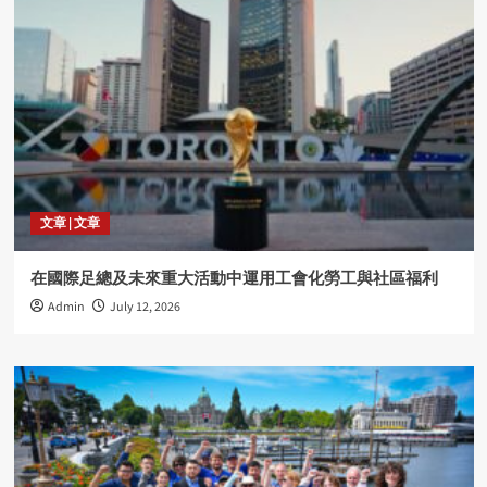
文章 | 文章
在國際足總及未來重大活動中運用工會化勞工與社區福利
Admin
July 12, 2026