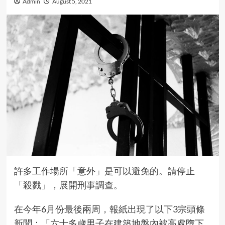
Admin
August 5, 2021
許多工作場所「意外」是可以避免的。請停止
「殺戮」，展開刑事調查。
在今年6月份最後兩周，報紙出現了以下3宗頭條
新聞：「六十多歲男子在建築地盤內被高處墮下