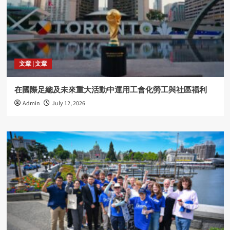
文章 | 文章
在國際足總及未來重大活動中運用工會化勞工與社區福利
Admin
July 12, 2026