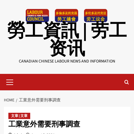
Skip
to
content
勞工資訊 | 劳工
资讯
CANADIAN CHINESE LABOUR NEWS AND INFORMATION
Primary
Menu
HOME
工業意外需要刑事調查
文章 | 文章
工業意外需要刑事調查