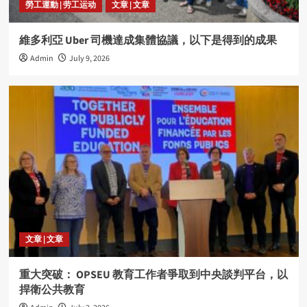
勞工運動 | 劳工运动
文章 | 文章
維多利亞 Uber 司機達成集體協議，以下是得到的成果
Admin
July 9, 2026
文章 | 文章
重大突破： OPSEU 教育工作者爭取到中央談判平台，以
捍衛公共教育