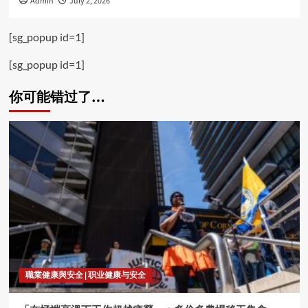
Admin
July 2, 2026
[sg_popup id=1]
[sg_popup id=1]
你可能错过了…
職業健康與安全 | 职业健康与安全