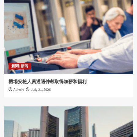
新聞 | 新闻
機場安檢人員透過仲裁取得加薪和福利
Admin
July 21, 2026