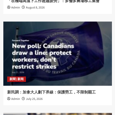
「在極端高溫下工作超越疲勞」：多倫多農場移工集會
Admin
August 8, 2026
新聞 | 新闻
新民調：加拿大人劃下界線：保護勞工，不限制罷工
Admin
July 25, 2026