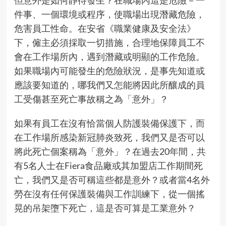
件事、一個環境或程序，使職場出現潛藏危險，
危害員工性命。在安省《職業健康及安全法》
下，僱主必須採取一切措施，合理地保障員工不
會在工作場所內，遇到潛藏或明顯的工作危險。
如果職場內可能發生的危險狀況，是事先知道或
應該要知道的，哪我們又怎能將因此所釀成的員
工受傷甚至死亡事故稱之為「意外」？
如果有員工在沒有恰當個人防護裝備保護下，而
在工作場所感染新冠肺炎致死，我們又是否可以
將此死亡個案稱為「意外」？在過去20年間，共
有5名人士在Fiera食品廠或其加盟店工作期間死
亡，我們又是否可稱這些都是意外？或者當4名外
勞在沒有任何保護裝備與工作訓練下，從一個搖
晃的吊架墮下死亡，這是否可算是工業意外？