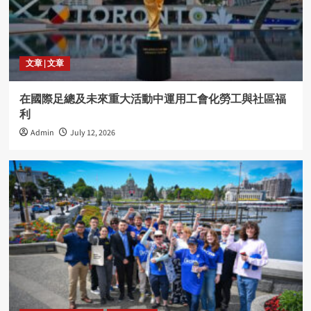
文章 | 文章
在國際足總及未來重大活動中運用工會化勞工與社區福
利
Admin
July 12, 2026