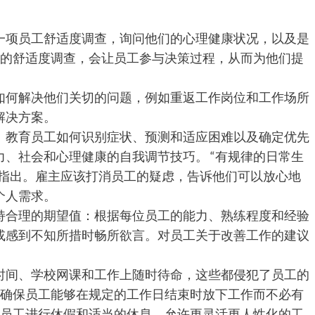
一项员工舒适度调查，询问他们的心理健康状况，以及是
虑的舒适度调查，会让员工参与决策过程，从而为他们提
如何解决他们关切的问题，例如重返工作岗位和工作场所
解决方案。
。教育员工如何识别症状、预测和适应困难以及确定优先
、社会和心理健康的自我调节技巧。 “有规律的日常生
rt指出。雇主应该打消员工的疑虑，告诉他们可以放心地
个人需求。
持合理的期望值：根据每位员工的能力、熟练程度和经验
或感到不知所措时畅所欲言。对员工关于改善工作的建议
时间、学校网课和工作上随时待命，这些都侵犯了员工的
“确保员工能够在规定的工作日结束时放下工作而不必有
励员工进行休假和适当的休息。允许更灵活更人性化的工