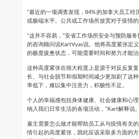
“最近的一项调查发现，84% 的加拿大员工经
或极端水平。公共或工作场所放宽对于疫情的
“这并不容易，”安省工作场所安全与预防服务协会 (Workpla
的咨询顾问说KartVyas说。他将高度紧张
的极度疲惫状态，可能需要时间和努力才能治
这种高度紧张在很大程度上是源于对反反复复
长、与社会脱节和假期时间减少更加剧了这种
率低下，难以集中注意力，积极性不足。
个人的幸福感包括身体健康、社会健康和心理
纳入我们日常生活的各项活动，”Kart解释说
雇主需要怎么做才能帮助员工从与疫情有关的
情引起的高度紧张，因此应该采取多方面的方