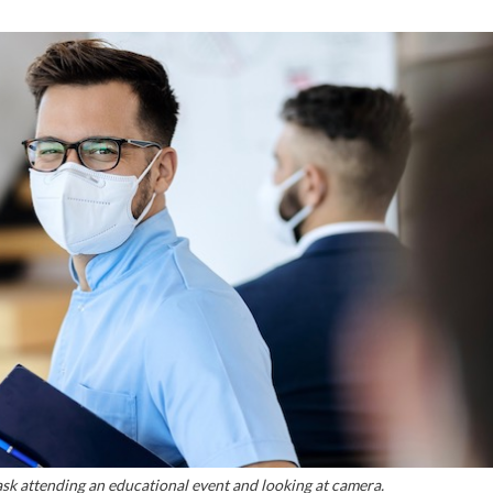
k attending an educational event and looking at camera.