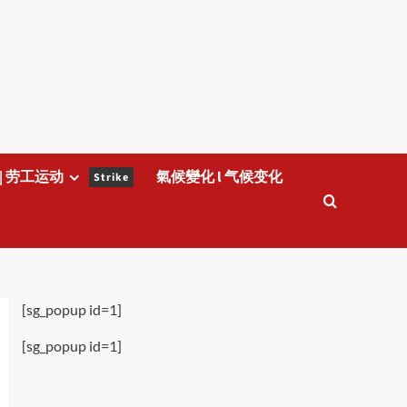
| 劳工运动
氣候變化 l 气候变化
Strike
[sg_popup id=1]
[sg_popup id=1]