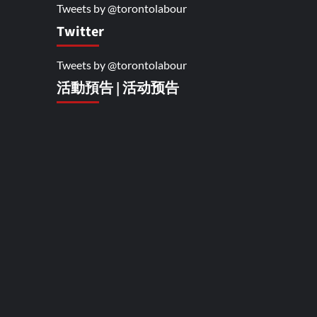
Tweets by @torontolabour
Twitter
Tweets by @torontolabour
活動預告 | 活动预告