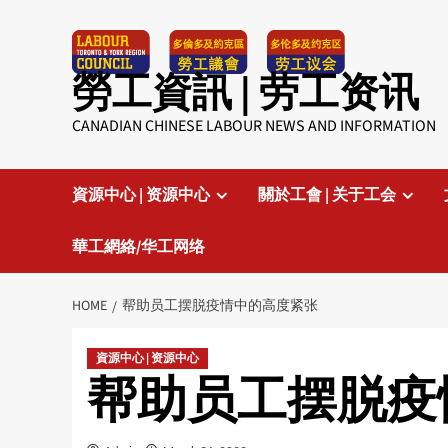
Skip
to
content
勞工資訊 | 劳工资讯
CANADIAN CHINESE LABOUR NEWS AND INFORMATION
資源中心 | 资源中心
關於工會 | 关于工会
華工網絡/华工网络
HOME
帮助员工摆脱疫情中的高度紧张
資源中心 | 资源中心
帮助员工摆脱疫