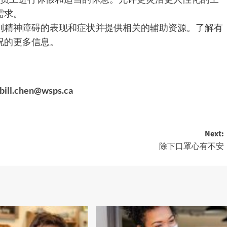
需求。
别精神障碍的表现和症状并提供相关的辅助资源。了解有
况的更多信息。
bill.chen@wsps.ca
Next:
除下口罩心有不安