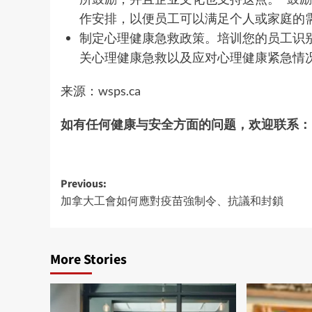
作安排，以便员工可以满足个人或家庭的
制定心理健康急救政策。培训您的员工识
关心理健康急救以及应对心理健康紧急情
来源：
wsps.ca
如有任何健康与安全方面的问题，欢迎联系：
Post
Previous:
加拿大工會如何應對疫苗強制令、抗議和封鎖
navigation
More Stories