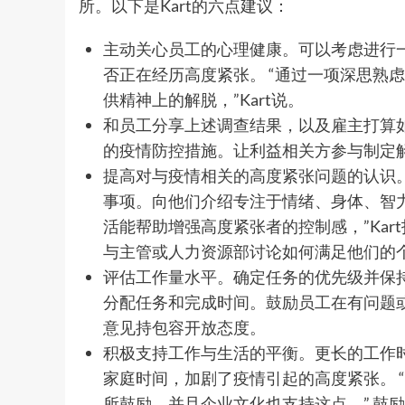
所。以下是Kart的六点建议：
主动关心员工的心理健康。可以考虑进行
否正在经历高度紧张。 “通过一项深思熟
供精神上的解脱，”Kart说。
和员工分享上述调查结果，以及雇主打算
的疫情防控措施。让利益相关方参与制定
提高对与疫情相关的高度紧张问题的认识
事项。向他们介绍专注于情绪、身体、智力
活能帮助增强高度紧张者的控制感，”Ka
与主管或人力资源部讨论如何满足他们的
评估工作量水平。确定任务的优先级并保
分配任务和完成时间。鼓励员工在有问题
意见持包容开放态度。
积极支持工作与生活的平衡。更长的工作
家庭时间，加剧了疫情引起的高度紧张。 
所鼓励，并且企业文化也支持这点。” 鼓