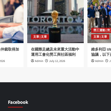
勞工運動 | 
文章 | 文章
文章 | 文章
過仲裁取得加
在國際足總及未來重大活動中
維多利亞 U
運用工會化勞工與社區福利
協議，以下
2026
Admin
July 12, 2026
Admin
J
Facebook