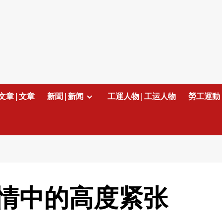
文章 | 文章
新聞 | 新闻
工運人物 | 工运人物
勞工運動 
情中的高度紧张