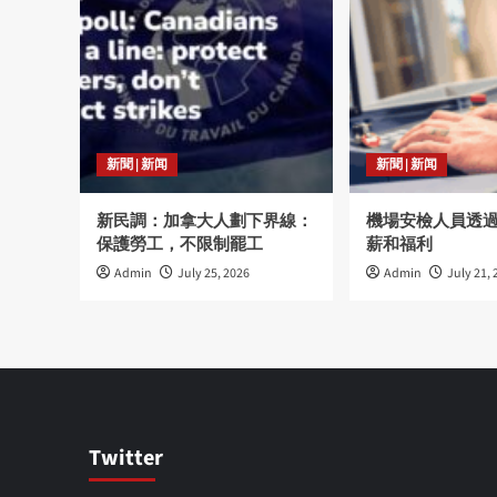
新聞 | 新闻
新聞 | 新闻
新民調：加拿大人劃下界線：
機場安檢人員透
保護勞工，不限制罷工
薪和福利
Admin
July 25, 2026
Admin
July 21, 
Twitter