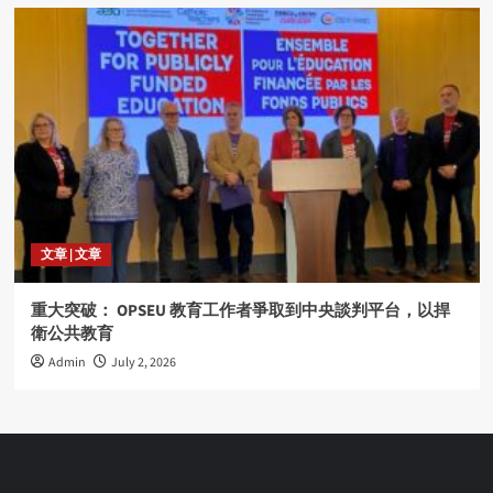
文章 | 文章
重大突破： OPSEU 教育工作者爭取到中央談判平台，以捍
衛公共教育
Admin
July 2, 2026