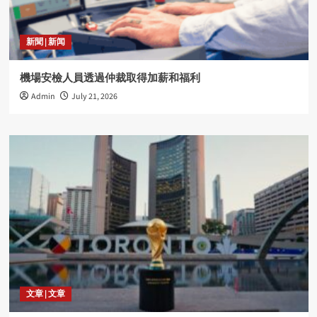
新聞 | 新闻
機場安檢人員透過仲裁取得加薪和福利
Admin
July 21, 2026
文章 | 文章