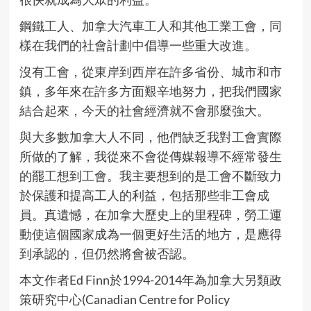
鋼鐵工人、加拿大汽車工人和其他工業工會，同
樣在我們的社會計劃中倡導一些重大改進。
沒有工會，從東岸到西岸在許多省份、城市和市
鎮，多年來在許多方面艱辛地努力，把我們國家
結合起來，今天的社會經濟就不會那麼強大。
與大多數加拿大人不同，他們缺乏我對工會實際
所做的了解，我從來不會從傳媒報導不經常發生
的罷工想到工會。我主要想到的是工會不斷致力
於保護和提高工人的利益，包括那些非工會成
員。真遺憾，在加拿大歷史上的里程碑，勞工運
動使這個國家成為一個更好生活的地方，是應得
到承認的，但仍然將會被否認。
本文作者Ed Finn於1994-2014年為加拿大另類政
策研究中心(Canadian Centre for Policy