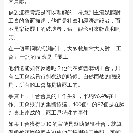
大貢獻。
缺乏這種賞識是可以理解的。考慮到主流媒體對
工會的負面描述，他們是社會和經濟建設者，而
不是樂於罷工的破壞者，這一觀念引來輕蔑和嘲
笑。
在一個單詞聯想測試中，大多數加拿大人對 「工
會」 一詞的反應是「罷工」。
他們還能如何反應呢？他們在媒體聽到工會，只
有在工會成員行糾察線的時候。自然而然的假設
是，所有的工會都是搞罷工的。
事實上，工會會員的工作生涯，平均96.4%在工
作。工會談判的集體協議，100個中的97個是在談
判桌上達成的，罷工是特殊的事件。
如果工會獲得1/10 的宣傳是幫助促進社會，就算
偶爾被頑固的雇主迫使他們採用罷工手段，可能