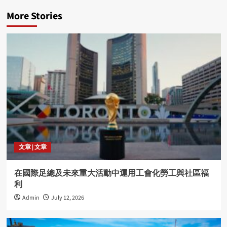
More Stories
文章 | 文章
在國際足總及未來重大活動中運用工會化勞工與社區福
利
Admin
July 12, 2026