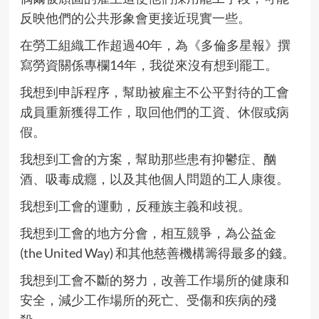
反映他們的公共形象會更接近現實一些。
在勞工組織工作超過40年，為《多倫多星報》撰
寫勞資關係專欄14年，我從來沒有想到罷工。
我想到申訴程序，幫助被雇主不公平對待的工會
成員重新獲得工作，取回他們的工資、休假或病
假。
我想到工會的方案，幫助那些患有抑鬱症、酗
酒、吸毒成癮，以及其他個人問題的工人康復。
我想到工會的運動，反種族主義和歧視。
我想到工會的地方分會，相互競爭，為公益金
(the United Way) 和其他慈善機構籌得最多的錢。
我想到工會不斷的努力，改善工作場所的健康和
安全，減少工作場所的死亡、受傷和疾病的殘