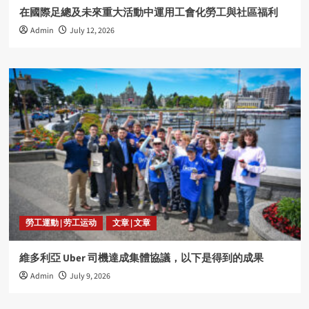
在國際足總及未來重大活動中運用工會化勞工與社區福利
Admin
July 12, 2026
勞工運動 | 劳工运动
文章 | 文章
維多利亞 Uber 司機達成集體協議，以下是得到的成果
Admin
July 9, 2026