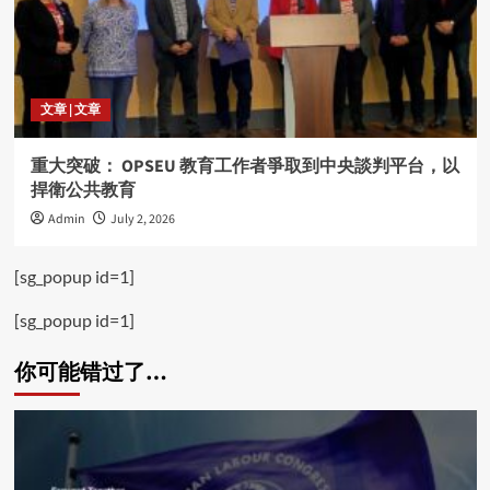
文章 | 文章
重大突破： OPSEU 教育工作者爭取到中央談判平台，以
捍衛公共教育
Admin
July 2, 2026
[sg_popup id=1]
[sg_popup id=1]
你可能错过了…