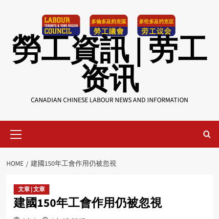
Skip
to
content
勞工資訊 | 劳工
资讯
CANADIAN CHINESE LABOUR NEWS AND INFORMATION
Primary
Menu
HOME
建國150年工會作用仍被忽視
文章 | 文章
建國150年工會作用仍被忽視