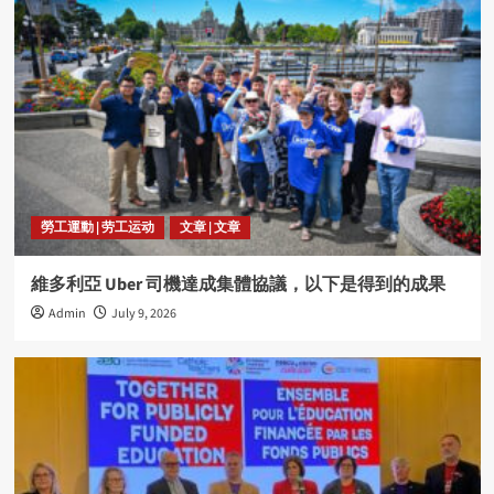
勞工運動 | 劳工运动
文章 | 文章
維多利亞 Uber 司機達成集體協議，以下是得到的成果
Admin
July 9, 2026