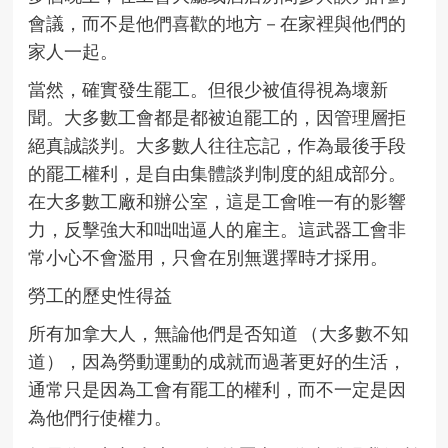
會議，而不是他們喜歡的地方－在家裡與他們的
家人一起。
當然，確實發生罷工。但很少被值得視為壞新
聞。大多數工會都是都被迫罷工的，因管理層拒
絕真誠談判。大多數人往往忘記，作為最後手段
的罷工權利，是自由集體談判制度的組成部分。
在大多數工廠和辦公室，這是工會唯一有的影響
力，反擊強大和咄咄逼人的雇主。這武器工會非
常小心不會濫用，只會在別無選擇時才採用。
勞工的歷史性得益
所有加拿大人，無論他們是否知道 （大多數不知
道），因為勞動運動的成就而過著更好的生活，
通常只是因為工會有罷工的權利，而不一定是因
為他們行使權力。