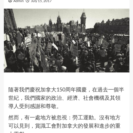
Admin
July 15, 2017
隨著我們慶祝加拿大150周年國慶，在過去一個半
世紀，我們國家的政治、經濟、社會機構及其領
導人受到感謝和尊敬。
然而，有一處地方被忽視：勞工運動。沒有地方
可以見到，賞識工會對加拿大的發展和進步的重