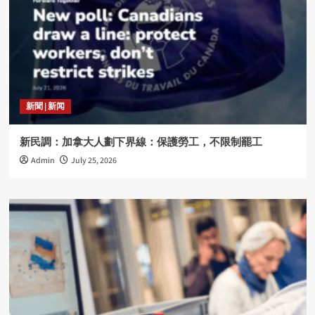
新聞 | 新闻
新民調：加拿大人劃下界線：保護勞工，不限制罷工
Admin
July 25, 2026