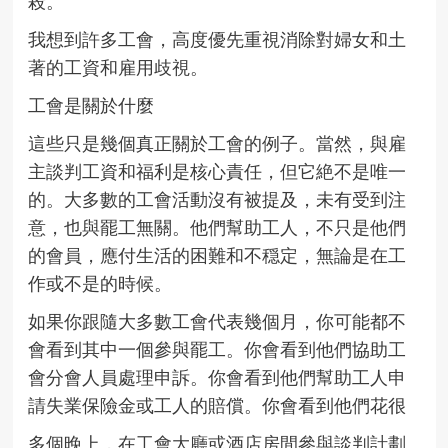
殺。
我想到許多工會，高度優先重視消除對婦女和土
著的工資和雇用歧視。
工會是關於什麼
這些只是幾個真正關於工會的例子。當然，與雇
主談判工資和福利是核心責任，但它絶不是唯一
的。大多數的工會活動沒有被提及，未有受到注
意，也與罷工無關。他們幫助工人，不只是他們
的會員，應付生活的困難和不穏定，無論是在工
作或不是的時候。
如果你跟隨大多數工會代表幾個月，你可能都不
會看到其中一個參與罷工。你會看到他們協助工
會分會人員處理申訴。你會看到他們幫助工人申
請失業保險金或工人的賠償。你會看到他們花很
多個晚上，在工會大廳或酒店房間參與談判計劃