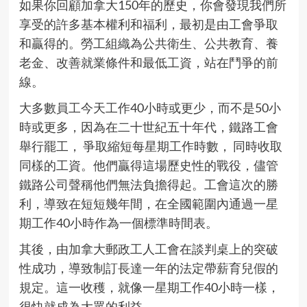
如果你回顧加拿大150年的歷史，你會發現我們所
享受的許多基本權利和福利，最初是由工會爭取
和贏得的。勞工組織為公共衛生、公共教育、養
老金、改善就業條件和最低工資，站在鬥爭的前
線。
大多數員工今天工作40小時或更少，而不是50小
時或更多，因為在二十世紀五十年代，鐵路工會
舉行罷工， 爭取縮短每星期工作時數， 同時收取
同樣的工資。他們贏得這場歷史性的戰役，儘管
鐵路公司聲稱他們無法負擔得起。工會這次的勝
利，導致在短短幾年間，在全國範圍內通過一星
期工作40小時作為一個標準時間表。
其後，由加拿大郵政工人工會在談判桌上的突破
性成功，導致制訂長達一年的法定帶薪育兒假的
規定。這一收穫，就像一星期工作40小時一樣，
很快就成為大眾的利益。