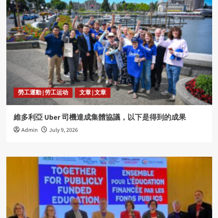
勞工運動 | 劳工运动
文章 | 文章
維多利亞 Uber 司機達成集體協議，以下是得到的成果
Admin
July 9, 2026