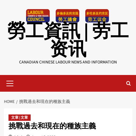
Skip
to
content
勞工資訊 | 劳工
资讯
CANADIAN CHINESE LABOUR NEWS AND INFORMATION
Primary
Menu
HOME
挑戰過去和現在的種族主義
文章 | 文章
挑戰過去和現在的種族主義