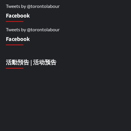
Tweets by @torontolabour
Facebook
Tweets by @torontolabour
Facebook
活動預告 | 活动预告