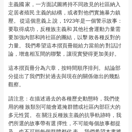
主義國 家，一方面試圖將持不同政見的社區納入
定居者殖民 主義的結構，或者對他們實施暴力鎮
壓。 從這個意義上 說，1923年是一個警示故事：
要取得成功，反種族主義和 其他社會運動力量需
要加強內部和跨社區的團結，以擊 敗各種反對的
力量。 我們希望這本摺頁冊能給力當前的 對話討
論，增進相互間的聯繫，讓現實變得更加美好。
這本摺頁冊分為六章，按時間順序排列。 結論部
分提出了我們對於過去與現在的關係做出的幾點
觀察。
請注意：在描述過去的各種歷史動態時，我們使
用的種 族類別可能會遮掩群體或社區內部巨大的
多元性質。 在 關注反種族主義的抗爭軌跡時，我
們所選的故事帶有選 擇性，不可能每個故事都提
及，也不可能每個群體都代 表。 我們希望本書將