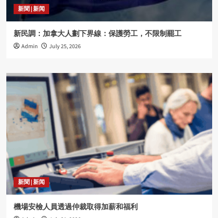
新聞 | 新闻
新民調：加拿大人劃下界線：保護勞工，不限制罷工
Admin
July 25, 2026
新聞 | 新闻
機場安檢人員透過仲裁取得加薪和福利