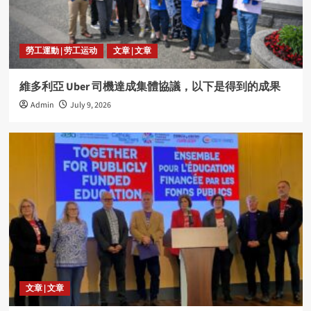
勞工運動 | 劳工运动
文章 | 文章
維多利亞 Uber 司機達成集體協議，以下是得到的成果
Admin
July 9, 2026
文章 | 文章