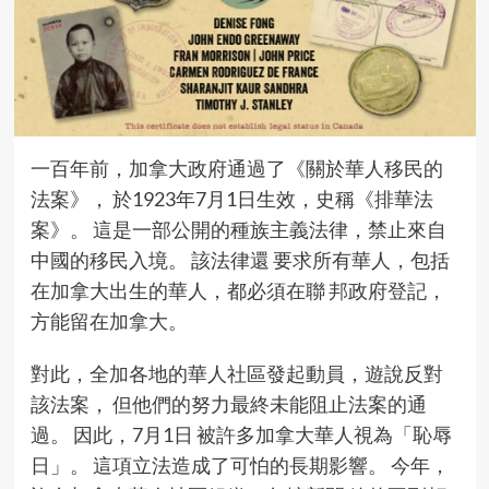
一百年前，加拿大政府通過了《關於華人移民的
法案》， 於1923年7月1日生效，史稱《排華法
案》。 這是一部公開的種族主義法律，禁止來自
中國的移民入境。 該法律還 要求所有華人，包括
在加拿大出生的華人，都必須在聯 邦政府登記，
方能留在加拿大。
對此，全加各地的華人社區發起動員，遊說反對
該法案， 但他們的努力最終未能阻止法案的通
過。 因此，7月1日 被許多加拿大華人視為「恥辱
日」。 這項立法造成了可怕的長期影響。 今年，