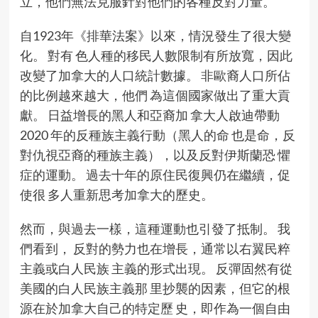
立，他們無法克服針對他們的各種反對力量。
自1923年《排華法案》以來，情況發生了很大變
化。 對有 色人種的移民人數限制有所放寬，因此
改變了加拿大的人口統計數據。 非歐裔人口所佔
的比例越來越大，他們 為這個國家做出了重大貢
獻。 日益增長的黑人和亞裔加 拿大人啟迪帶動
2020 年的反種族主義行動（黑人的命 也是命，反
對仇視亞裔的種族主義），以及反對伊斯蘭恐 懼
症的運動。 過去十年的原住民復興仍在繼續，促
使很 多人重新思考加拿大的歷史。
然而，與過去一樣，這種運動也引發了抵制。 我
們看到， 反對的勢力也在增長，通常以右翼民粹
主義或白人民族 主義的形式出現。 反彈固然有從
美國的白人民族主義那 里抄襲的因素，但它的根
源在於加拿大自己的特定歷 史，即作為一個自由