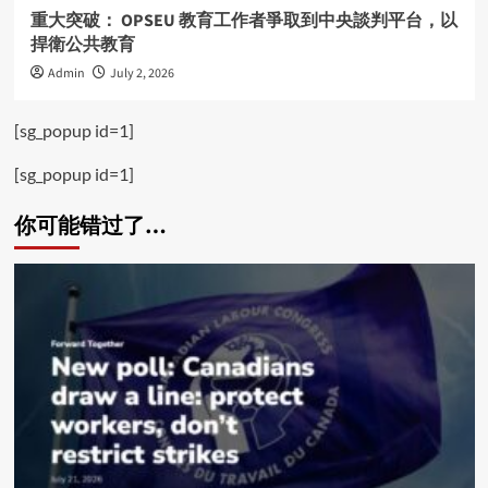
重大突破： OPSEU 教育工作者爭取到中央談判平台，以
捍衛公共教育
Admin
July 2, 2026
[sg_popup id=1]
[sg_popup id=1]
你可能错过了…