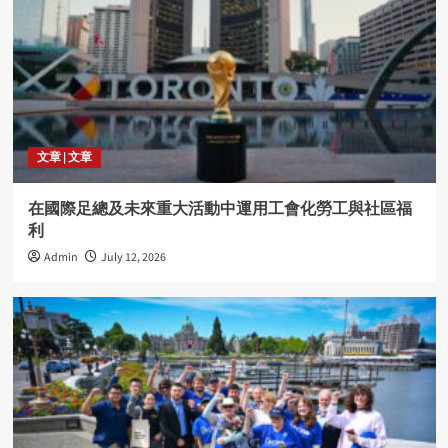
文章 | 文章
在國際足總及未來重大活動中運用工會化勞工與社區福
利
Admin
July 12, 2026