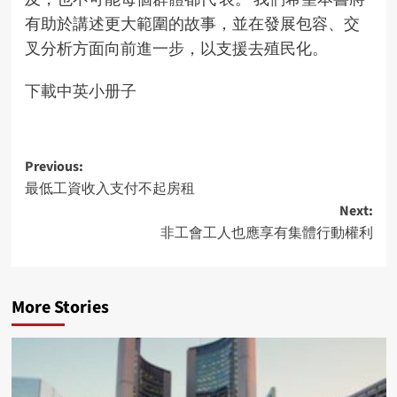
有助於講述更大範圍的故事，並在發展包容、交
叉分析方面向前進一步，以支援去殖民化。
下載中英小册子
Post
Previous:
最低工資收入支付不起房租
navigation
Next:
非工會工人也應享有集體行動權利
More Stories