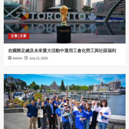
文章 | 文章
在國際足總及未來重大活動中運用工會化勞工與社區福利
Admin
July 12, 2026