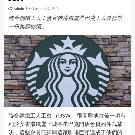
Admin
October 17, 2024
聯合鋼鐵工人工會宣佈滑鐵盧星巴克工人獲得第
一份集體協議 。
聯合鋼鐵工人工會 （USW） 很高興地宣佈一項有
利於安省滑鐵盧上城區星巴克門店會員的仲裁裁
決，這些會員已經與這家咖啡巨頭達成了他們的