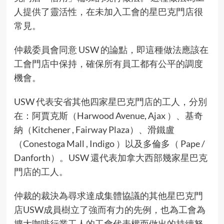
人提供了靈活性，在未加入工會的星巴克門店很
常見。
仲裁委員會同意 USW 的論點，即這種做法應該在
工會門店中保持，確保所有員工都有公平的調度
機會。
USW 代表安省其他四家星巴克門店的工人，分別
在：阿賈克斯（Harwood Avenue, Ajax ）、基奇
納（Kitchener , Fairway Plaza）、滑鐵盧
（Conestoga Mall , Indigo ）以及多倫多（ Pape /
Danforth）。USW 還代表加拿大西部幾家星巴克
門店的工人。
仲裁的裁決為尋求達成集體協議的其他星巴克門
店USW成員樹立了強而有力的先例，也為工會為
擴大咖啡行業工人的工會代表權而做出的持續努