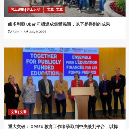
勞工運動 | 劳工运动
文章 | 文章
維多利亞 Uber 司機達成集體協議，以下是得到的成果
Admin
July 9, 2026
文章 | 文章
重大突破： OPSEU 教育工作者爭取到中央談判平台，以捍