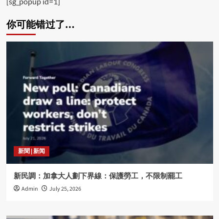
[sg_popup id=1]
你可能错过了…
新聞 | 新闻
新民調：加拿大人劃下界線：保護勞工，不限制罷工
Admin
July 25, 2026