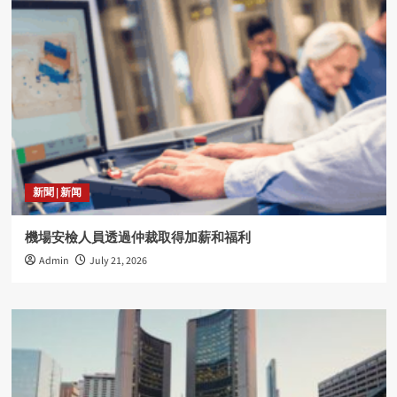
新聞 | 新闻
機場安檢人員透過仲裁取得加薪和福利
Admin
July 21, 2026