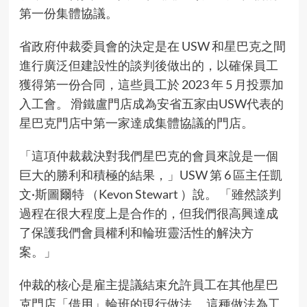
第一份集體協議。
省政府仲裁委員會的決定是在 USW 和星巴克之間
進行廣泛但建設性的談判後做出的，以確保員工
獲得第一份合同，這些員工於 2023 年 5 月投票加
入工會。 滑鐵盧門店成為安省五家由USW代表的
星巴克門店中第一家達成集體協議的門店。
「這項仲裁裁決對我們星巴克的會員來說是一個
巨大的勝利和積極的結果，」USW 第 6 區主任凱
文·斯圖爾特 （Kevon Stewart ）說。 「雖然談判
過程在很大程度上是合作的，但我們很高興達成
了保護我們會員權利和輪班靈活性的解決方
案。」
仲裁的核心是雇主提議結束允許員工在其他星巴
克門店「借用」輪班的現行做法。 這種做法為工