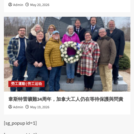
Admin
May 20, 2026
勞工運動 | 劳工运动
韋斯特雷礦難34周年，加拿大工人仍在等待保護與問責
Admin
May 19, 2026
[sg_popup id=1]