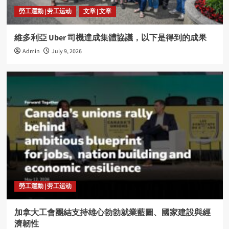
勞工運動 | 劳工运动
文章 | 文章
維多利亞 Uber 司機達成集體協議，以下是得到的成果
Admin
July 9, 2026
勞工運動 | 劳工运动
加拿大工會團結支持雄心勃勃就業藍圖、國家建設與經
濟韌性