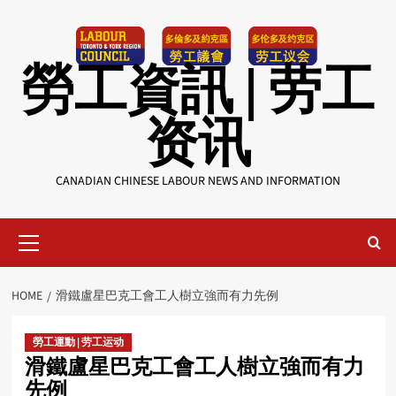
Skip
to
content
勞工資訊 | 劳工
资讯
CANADIAN CHINESE LABOUR NEWS AND INFORMATION
Primary
Menu
HOME
滑鐵盧星巴克工會工人樹立強而有力先例
勞工運動 | 劳工运动
滑鐵盧星巴克工會工人樹立強而有力
先例