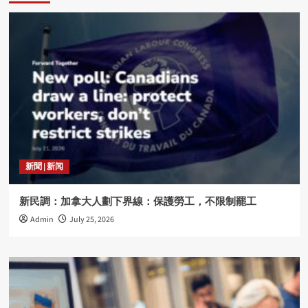
新聞 | 新闻
新民調：加拿大人劃下界線：保護勞工，不限制罷工
Admin
July 25, 2026