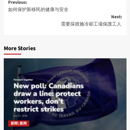
Post
Previous:
如何保护新移民的健康与安全
navigation
Next:
需要採措施冷卻工場保護工人
More Stories
新聞 | 新闻