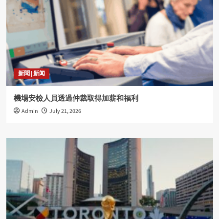
新聞 | 新闻
機場安檢人員透過仲裁取得加薪和福利
Admin
July 21, 2026