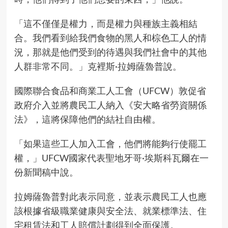
「這不僅僅是權力，而是權力與種族主義相結
合。我們看到給我們食物的黑人和棕色工人的情
況，那就是他們受到的待遇與我們社會中的其他
人群非常不同。」克裡斯·拉姆薩魯普說。
國際聯合食品和商業工人工會（UFCW）敦促省
政府介入並將農民工人納入《安大略省勞資關係
法》，這將保障他們的結社自由權。
「如果這些工人加入工會，他們將能夠行使罷工
權，」UFCW國家代表聖地牙哥·埃斯科瓦爾在一
份新聞稿中說。
拉姆薩魯普對此表示同意，並表示農民工人也應
該根據省級職業健康與安全法、就業標準法、住
宅租賃法和工人賠償計劃得到全面保護。