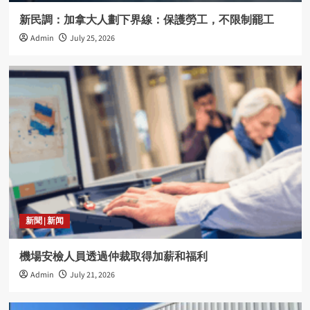
新民調：加拿大人劃下界線：保護勞工，不限制罷工
Admin
July 25, 2026
新聞 | 新闻
機場安檢人員透過仲裁取得加薪和福利
Admin
July 21, 2026