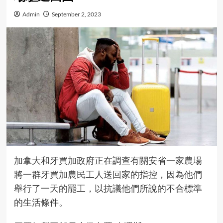
Admin
September 2, 2023
加拿大和牙買加政府正在調查有關安省一家農場
將一群牙買加農民工人送回家的指控，因為他們
舉行了一天的罷工，以抗議他們所說的不合標準
的生活條件。