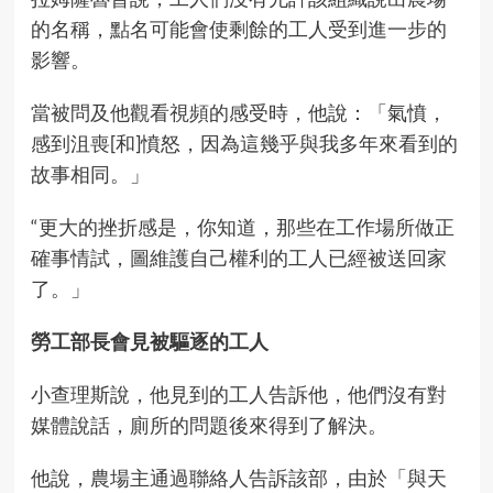
的名稱，點名可能會使剩餘的工人受到進一步的
影響。
當被問及他觀看視頻的感受時，他說：「氣憤，
感到沮喪[和]憤怒，因為這幾乎與我多年來看到的
故事相同。」
“更大的挫折感是，你知道，那些在工作場所做正
確事情試，圖維護自己權利的工人已經被送回家
了。」
勞工部長會見被驅逐的工人
小查理斯說，他見到的工人告訴他，他們沒有對
媒體說話，廁所的問題後來得到了解決。
他說，農場主通過聯絡人告訴該部，由於「與天