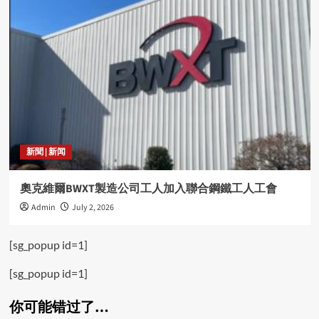
新聞 | 新闻
奧克維爾BWXT製造公司工人加入聯合鋼鐵工人工會
Admin
July 2, 2026
[sg_popup id=1]
[sg_popup id=1]
你可能错过了…