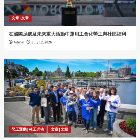
文章 | 文章
在國際足總及未來重大活動中運用工會化勞工與社區福利
Admin
July 12, 2026
勞工運動 | 劳工运动
文章 | 文章