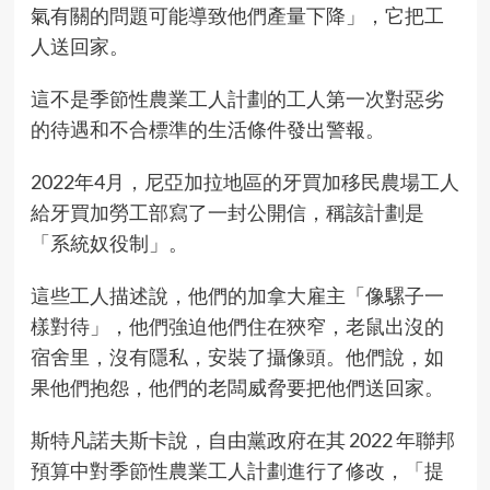
氣有關的問題可能導致他們產量下降」，它把工
人送回家。
這不是季節性農業工人計劃的工人第一次對惡劣
的待遇和不合標準的生活條件發出警報。
2022年4月，尼亞加拉地區的牙買加移民農場工人
給牙買加勞工部寫了一封公開信，稱該計劃是
「系統奴役制」。
這些工人描述說，他們的加拿大雇主「像騾子一
樣對待」，他們強迫他們住在狹窄，老鼠出沒的
宿舍里，沒有隱私，安裝了攝像頭。他們說，如
果他們抱怨，他們的老闆威脅要把他們送回家。
斯特凡諾夫斯卡說，自由黨政府在其 2022 年聯邦
預算中對季節性農業工人計劃進行了修改，「提