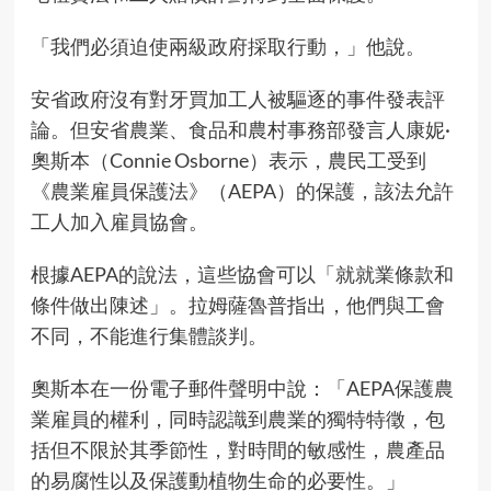
「我們必須迫使兩級政府採取行動，」他說。
安省政府沒有對牙買加工人被驅逐的事件發表評
論。但安省農業、食品和農村事務部發言人康妮·
奧斯本（Connie Osborne）表示，農民工受到
《農業雇員保護法》（AEPA）的保護，該法允許
工人加入雇員協會。
根據AEPA的說法，這些協會可以「就就業條款和
條件做出陳述」。拉姆薩魯普指出，他們與工會
不同，不能進行集體談判。
奧斯本在一份電子郵件聲明中說：「AEPA保護農
業雇員的權利，同時認識到農業的獨特特徵，包
括但不限於其季節性，對時間的敏感性，農產品
的易腐性以及保護動植物生命的必要性。」