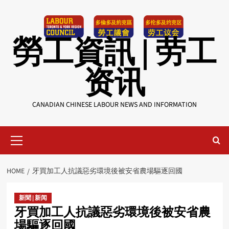
Skip
to
content
勞工資訊 | 劳工
资讯
CANADIAN CHINESE LABOUR NEWS AND INFORMATION
Primary
Menu
HOME
牙買加工人抗議惡劣環境後被安省農場驅逐回國
新聞 | 新闻
牙買加工人抗議惡劣環境後被安省農
場驅逐回國