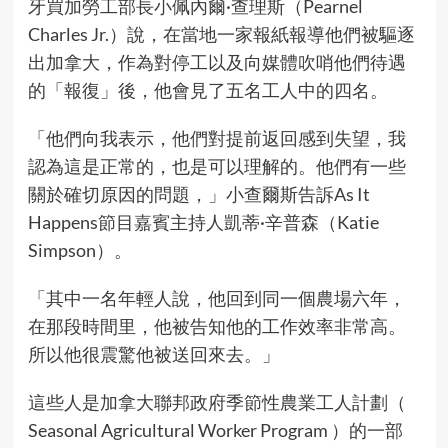
牙買加勞工部長小佩內爾·查理斯（Pearnel
Charles Jr.）說，在當地一家報紙報導他們被驅逐
出加拿大，作為對停工以及向媒體吹哨他們待遇
的「報復」後，他會見了五名工人中的四名。
「他們向我表示，他們對提前返回感到失望，我
認為這是正常的，也是可以理解的。他們有一些
關於確切原因的問題，」小查爾斯告訴As It
Happens節目嘉賓主持人凱蒂·辛普森（Katie
Simpson）。
「其中一名年輕人說，他回到同一個農場六年，
在那段時間里，他被告知他的工作效率非常高。
所以他很震驚他被送回來去。」
這些人是加拿大聯邦政府季節性農業工人計劃（
Seasonal Agricultural Worker Program ）的一部