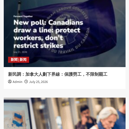
新聞 | 新闻
新民調：加拿大人劃下界線：保護勞工，不限制罷工
Admin
July 25, 2026