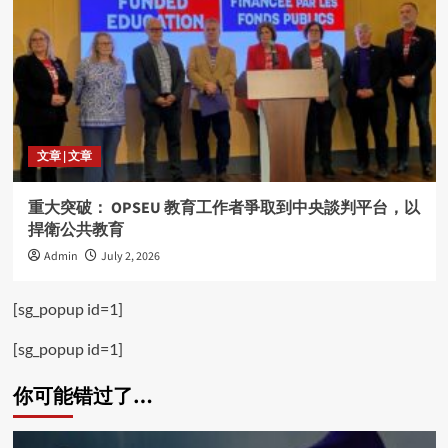
文章 | 文章
重大突破： OPSEU 教育工作者爭取到中央談判平台，以
捍衛公共教育
Admin
July 2, 2026
[sg_popup id=1]
[sg_popup id=1]
你可能错过了…