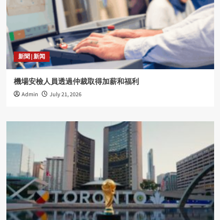
新聞 | 新闻
機場安檢人員透過仲裁取得加薪和福利
Admin
July 21, 2026