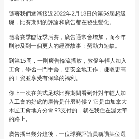
隨著我們逐漸接近2022年2月13日的第56屆超級
碗，比賽期間的評論和廣告都在發生變化。
隨著賽季臨近季后賽，廣告通常會增加，而今年
則涉及到一個更大的經濟故事：勞動力短缺。
到第15周，一則廣告輪流播放，敦促年輕人加入
工會，學習一門手藝，更安全地工作，賺取更高
的工資並享受有保障的福利。
你上一次在美式足球比賽期間看到針對年輕人加
入工會的好處的廣告是什麼時候？ 它是由加拿大
木匠工會地方分會 93支付的，就在我住在渥太華
的路上。
廣告播出幾分鐘後，一位球賽評論員稱讚某位選