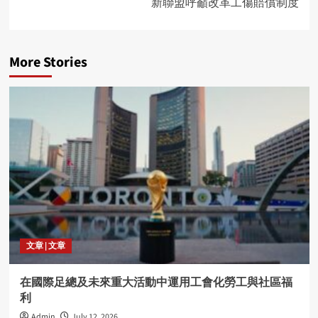
新聯盟呼籲改革工傷賠償制度
More Stories
文章 | 文章
在國際足總及未來重大活動中運用工會化勞工與社區福
利
Admin
July 12, 2026