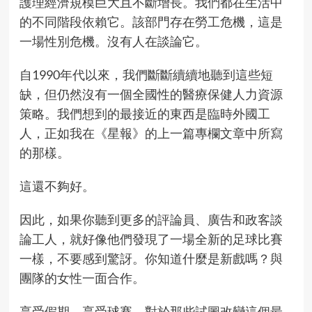
護理經濟規模巨大且不斷增長。我們都在生活中
的不同階段依賴它。該部門存在勞工危機，這是
一場性別危機。沒有人在談論它。
自1990年代以來，我們斷斷續續地聽到這些短
缺，但仍然沒有一個全國性的醫療保健人力資源
策略。我們想到的最接近的東西是臨時外國工
人，正如我在《星報》的上一篇專欄文章中所寫
的那樣。
這還不夠好。
因此，如果你聽到更多的評論員、廣告和政客談
論工人，就好像他們發現了一場全新的足球比賽
一樣，不要感到驚訝。你知道什麼是新戲嗎？與
團隊的女性一面合作。
享受假期。享受球賽。對於那些試圖改變這個最