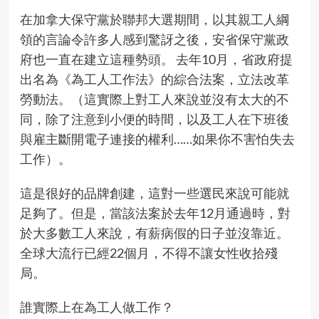
在加拿大保守黨於聯邦大選期間，以其親工人綱
領的言論令許多人感到驚訝之後，安省保守黨政
府也一直在建立這種勢頭。 去年10月，省政府提
出名為《為工人工作法》的綜合法案，立法改革
勞動法。（這實際上對工人來說並沒有太大的不
同，除了注意到小便的時間，以及工人在下班後
與雇主斷開電子連接的權利……如果你不害怕失去
工作）。
這是很好的品牌創建，這對一些選民來說可能就
足夠了。但是，當該法案於去年12月通過時，對
於大多數工人來說，有薪病假的日子並沒靠近。
全球大流行已經22個月，不得不讓女性收拾殘
局。
誰實際上在為工人做工作？