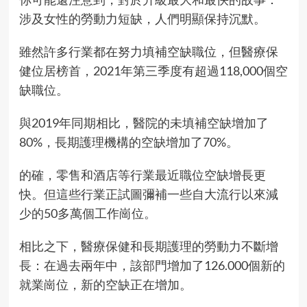
涉及女性的勞動力短缺，人們明顯保持沉默。
雖然許多行業都在努力填補空缺職位，但醫療保
健位居榜首，2021年第三季度有超過118,000個空
缺職位。
與2019年同期相比，醫院的未填補空缺增加了
80%，長期護理機構的空缺增加了70%。
的確，零售和酒店等行業最近職位空缺增長更
快。但這些行業正試圖彌補一些自大流行以來減
少的50多萬個工作崗位。
相比之下，醫療保健和長期護理的勞動力不斷增
長：在過去兩年中，該部門增加了126.000個新的
就業崗位，新的空缺正在增加。