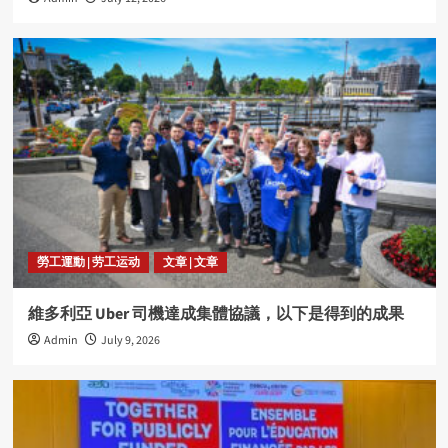
勞工運動 | 劳工运动
文章 | 文章
維多利亞 Uber 司機達成集體協議，以下是得到的成果
Admin
July 9, 2026