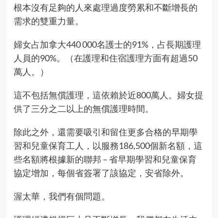
根本沒有足夠的人來處理過度勞累和不斷增長的
需求的雙重力量。
婦女占加拿大440 000名護士的91%，占長期護理
人員的90%。（在護理和住宿護理方面有超過50
萬人。）
這不包括無償護理，這依賴於近800萬人。婦女提
供了三分之二以上的無償護理時間。
除此之外，還需要吸引和留住更多合格的早期學
習和兒童保育工人，以服務186,500個新名額，這
些名額將根據新的聯邦 – 省早期學習和兒童保育
協定增加，每個省簽署了該協定，安省除外。
渥太華，我們有個問題。