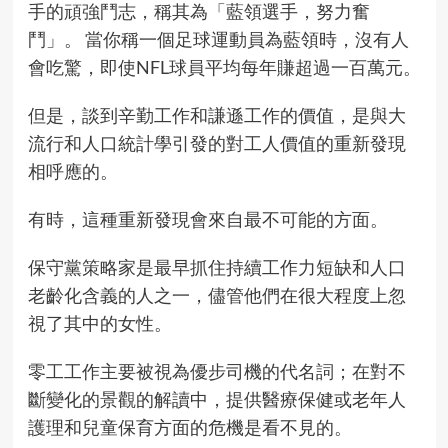
手的頑強鬥志，稱其為「藍領選手，努力奮
鬥」。 當你稱一個足球運動員為藍領時，沒有人
會吃驚，即使NFL球員平均每年賺超過一百萬元。
但是，談到辛勤工作和謙遜工作的價值，是與大
流行和人口統計學引發的對工人價值的重新發現
相呼應的。
有時，這種重新發現會來自最不可能的方面。
保守黨策略家是最早抓住持續工作力短缺和人口
老齡化含義的人之一，儘管他們在很大程度上忽
視了其中的女性。
零工工作主要被視為優步司機的代名詞；在對不
斷變化的景觀的解讀中，提供醫療保健或老年人
護理和兒童保育方面的危機是看不見的。