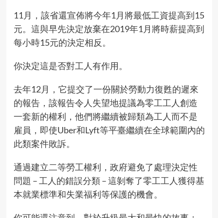
11月，該省還宣佈將今年1月將最低工資提高到15
元。這與早先決定放棄在2019年1月將時薪提高到
每小時15元的決定相反。
你決定這是否對工人有作用。
去年12月，它提交了一份關於勞動力復甦的遲來
的報告，該報告令人失望地提議為零工工人創造
一套新的權利，他們將繼續被歸類為工人而不是
雇員，即使Uber和Lyft等平臺繼續在全球範圍內的
此類案件敗訴。
通過建立二等勞工權利，政府避免了處理決定性
問題 – 工人的錯誤分類 – 這剝奪了零工工人獲得基
本就業標準和失業福利等保護的機會。
你可能還注意到，對於升級最大和最快的故事：