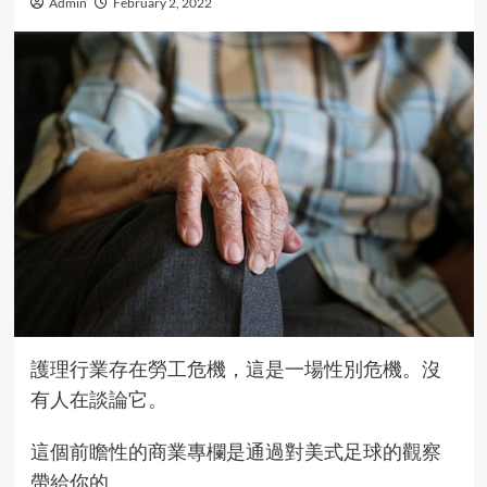
Admin
February 2, 2022
護理行業存在勞工危機，這是一場性別危機。沒
有人在談論它。
這個前瞻性的商業專欄是通過對美式足球的觀察
帶給你的。