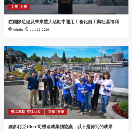
文章 | 文章
在國際足總及未來重大活動中運用工會化勞工與社區福利
Admin
July 12, 2026
勞工運動 | 劳工运动
文章 | 文章
維多利亞 Uber 司機達成集體協議，以下是得到的成果