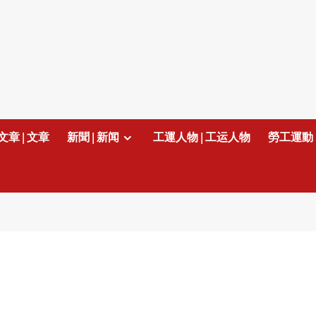
文章 | 文章
新聞 | 新闻
工運人物 | 工运人物
勞工運動 