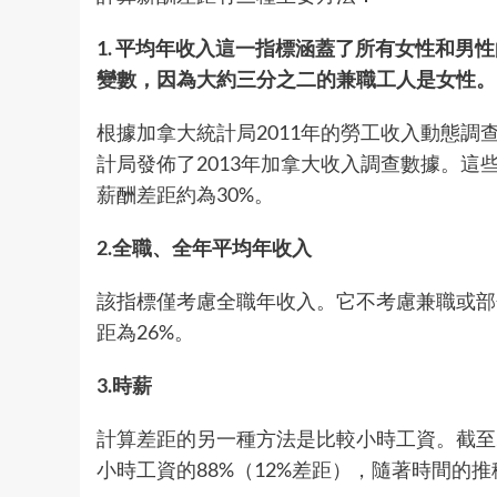
1. 平均年收入這一指標涵蓋了所有女性和男
變數，因為大約三分之二的兼職工人是女性。
根據加拿大統計局2011年的勞工收入動態調查
計局發佈了2013年加拿大收入調查數據。這
薪酬差距約為30%。
2.全職、全年平均年收入
該指標僅考慮全職年收入。它不考慮兼職或部分
距為26%。
3.時薪
計算差距的另一種方法是比較小時工資。截至2
小時工資的88%（12%差距），隨著時間的推