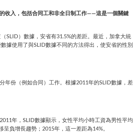
性的收入，包括合同工和非全日制工作——這是一個關鍵
（SLID）數據，安省有31.5%的差距。最近，加拿大統
些數據使用了與SLID數據不同的方法得出，使安省的性別
年份（例如合同）工作。根據2011年的SLID數據，差
011年，SLID數據顯示，女性平均小時工資為男性平均
移呈負增長趨勢；2015年，這一差距為14%。