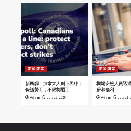
新聞 | 新闻
新聞 | 新闻
新民調：加拿大人劃下界線：
機場安檢人員透
保護勞工，不限制罷工
薪和福利
Admin
July 25, 2026
Admin
July 21, 