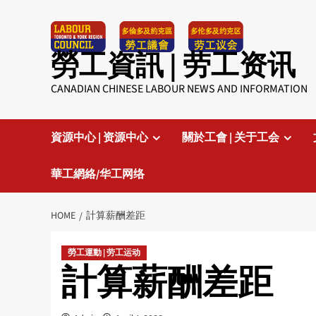
Skip
to
content
勞工資訊 | 劳工资讯
CANADIAN CHINESE LABOUR NEWS AND INFORMATION
資源中心 | 资源中心
關於工會 | 关于工会
華工網絡/华工网络
HOME
計算薪酬差距
勞工運動 | 劳工运动
計算薪酬差距