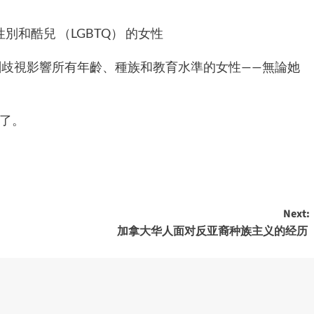
和酷兒 （LGBTQ） 的女性
酬歧視影響所有年齡、種族和教育水準的女性——無論她
來了。
Next:
加拿大华人面对反亚裔种族主义的经历