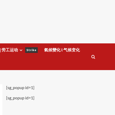
| 劳工运动
氣候變化 l 气候变化
Strike
[sg_popup id=1]
[sg_popup id=1]