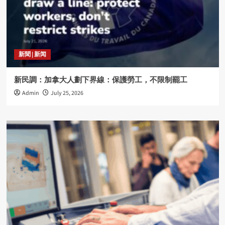
新聞 | 新闻
新民調：加拿大人劃下界線：保護勞工，不限制罷工
Admin
July 25, 2026