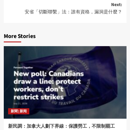
Next:
安省「切斷聯繫」法：誰有資格，漏洞是什麼？
More Stories
新聞 | 新闻
新民調：加拿大人劃下界線：保護勞工，不限制罷工