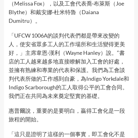
（Melissa Fox），以及工會代表喬·布萊斯（Joe
Blythe）和戴安娜·杜米特魯（Daiana
Dumitru）。
「UFCW 1006A的談判代表們都是帶來改變的
人，使安省眾多工人的工作場所和生活變得更美
好，」主席韋恩·漢利（Wayne Hanley）說。“書
店的工人越來越多地直接瞭解加入工會的好處，
並擁有熟練和專業的代表和保護。我們為工會談
判代表所做的工作感到自豪，為Indigo Yorkdale和
Indigo Scarborough的工人取得公平的工會合同。
我們正在共同為未來奠定堅實的基礎。
惠普爾說，重要的是要明白，贏得工會化是一段
旅程的開始。
「這只是證明了這樣的一個事實，即工會化不是