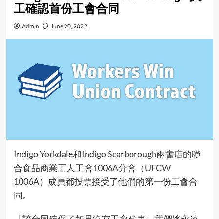
工確認首份工會合同
Admin
June 20, 2022
Indigo Yorkdale和Indigo Scarborough兩書店的聯
合食品商業工人工會1006A分會（UFCW
1006A）成員都投票接受了他們的第一份工會合
同。
「該合同確保了如果沒有工會代表，我們將永遠