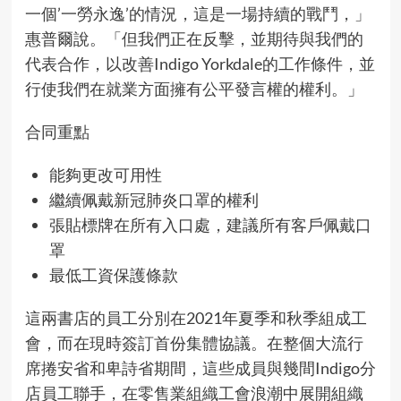
一個’一勞永逸’的情況，這是一場持續的戰鬥，」
惠普爾說。「但我們正在反擊，並期待與我們的
代表合作，以改善Indigo Yorkdale的工作條件，並
行使我們在就業方面擁有公平發言權的權利。」
合同重點
能夠更改可用性
繼續佩戴新冠肺炎口罩的權利
張貼標牌在所有入口處，建議所有客戶佩戴口
罩
最低工資保護條款
這兩書店的員工分別在2021年夏季和秋季組成工
會，而在現時簽訂首份集體協議。在整個大流行
席捲安省和卑詩省期間，這些成員與幾間Indigo分
店員工聯手，在零售業組織工會浪潮中展開組織