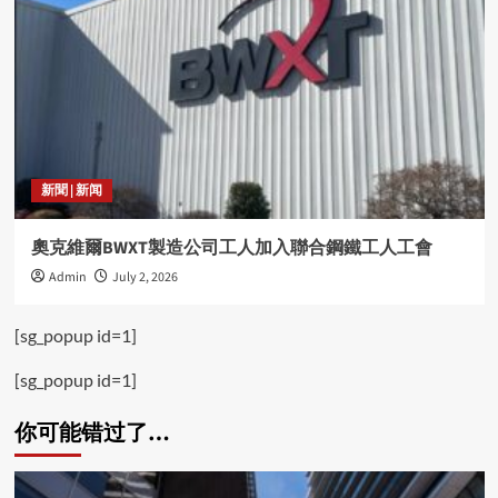
新聞 | 新闻
奧克維爾BWXT製造公司工人加入聯合鋼鐵工人工會
Admin
July 2, 2026
[sg_popup id=1]
[sg_popup id=1]
你可能错过了…