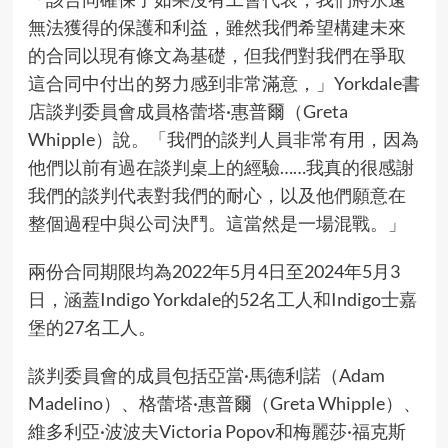
無法獲得的保護和利益，雖然我們希望構建未來
的合同以現有條文為基礎，但我們對我們在爭取
這合同中付出的努力感到非常滿意，」Yorkdale書
店談判委員會成員格蕾塔·惠普爾（Greta
Whipple）說。「我們的談判人員非常有用，因為
他們以前有過在談判桌上的經驗……我真的很感謝
我們的談判代表對我們的耐心，以及他們願意在
整個過程中與公司決鬥。這當然是一場混戰。」
兩份合同期限均為2022年5月4日至2024年5月3
日，涵蓋Indigo Yorkdale的52名工人和Indigo士嘉
堡的27名工人。
談判委員會的成員包括亞當·馬德利諾（Adam
Madelino）、格蕾塔·惠普爾（Greta Whipple）、
維多利亞·波波夫Victoria Popov和梅麗莎·福克斯