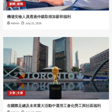
新聞 | 新闻
機場安檢人員透過仲裁取得加薪和福利
Admin
July 21, 2026
文章 | 文章
在國際足總及未來重大活動中運用工會化勞工與社區福利