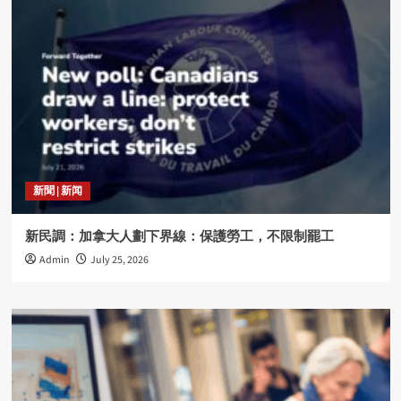
新聞 | 新闻
新民調：加拿大人劃下界線：保護勞工，不限制罷工
Admin
July 25, 2026