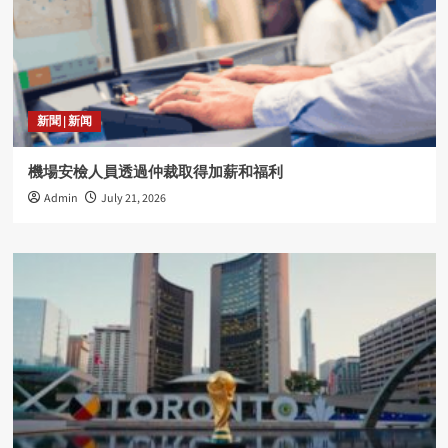
新聞 | 新闻
機場安檢人員透過仲裁取得加薪和福利
Admin
July 21, 2026