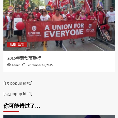
活動 | 活动
2015年劳动节游行
Admin
September 16, 2015
[sg_popup id=1]
[sg_popup id=1]
你可能错过了…