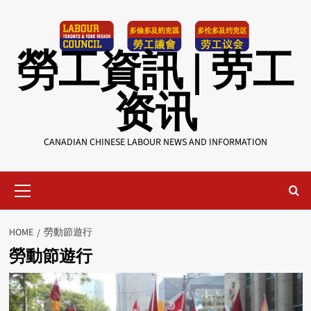
Skip
to
content
勞工資訊 | 劳工
资讯
CANADIAN CHINESE LABOUR NEWS AND INFORMATION
Primary
Menu
HOME
勞動節遊行
勞動節遊行