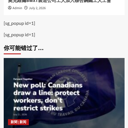
奧克維爾BWXT製造公司工人加入聯合鋼鐵工人工會
Admin
July 2, 2026
[sg_popup id=1]
[sg_popup id=1]
你可能错过了…
新聞 | 新闻