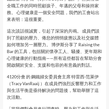
全職工作的同時照顧孩子、年邁的父母和操持家
務。 心理健康是一個安全問題，我們的工會站出
來表明：這很重要。
這次談話很誠實，引起了深深的共鳴。 成員們談
到了照顧的壓力、倦怠的悄悄疲憊以及社交媒體
如何增加另一層壓力。 博伊斯分享了 Raising the
Bar 的工具，包括關於懷孕工人、騷擾、更年期和
心理健康的行動指南——所有這些都旨在幫助分會
開啟關於安全、支援和包容的有意義的對話。
4120分會 的 鋼鐵婦女委員會主席 特雷西·范萊伊
（Tracy VanRaaij ）在成員們強烈反響壓力和工作
與生活平衡是亟待解決的問題後，幫助舉辦了這
次活動。
「當我們對會員進行調查時，壓力和工作與生活