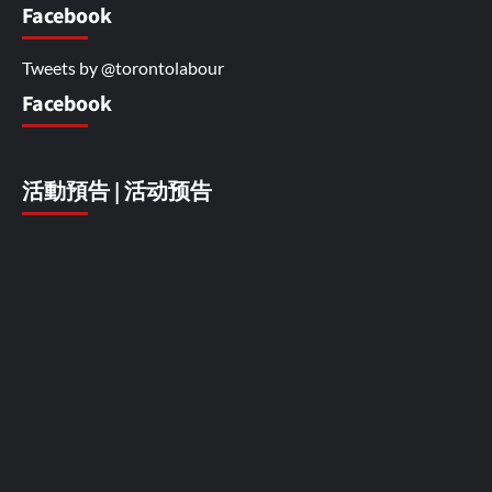
Facebook
Tweets by @torontolabour
Facebook
活動預告 | 活动预告