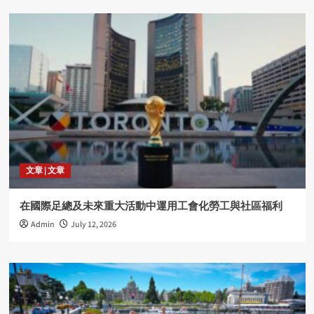
文章 | 文章
在國際足總及未來重大活動中運用工會化勞工與社區福利
Admin
July 12, 2026