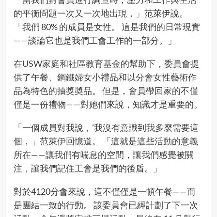
的平衡問題一次又一次地出現，」范萊伊說。
「我們 80% 的成員是女性。 這是我們的日常現實
——談論它也是我們工會工作的一部分。」
在
USW家庭和社區教育基金
的幫助下，委員會提
供了午餐、鋼鐵婦女小禮品和以分會女性藝術作
品為特色的抽獎奬品。 但是，會員帶回家的不僅
僅是一份禮物——對她們來說，知識才是重要的。
「一個成員對我說，’我沒有意識到我多麼需要這
個，」范萊伊回憶道。 「這就是這些活動的意義
所在——讓我們有喘息的空間，讓我們感覺被關
注，讓我們記住工會是我們的後盾。」
對於4120分會來說，這不僅僅是一頓午餐——而
是團結一致的行動。 該委員會已經計劃了下一次