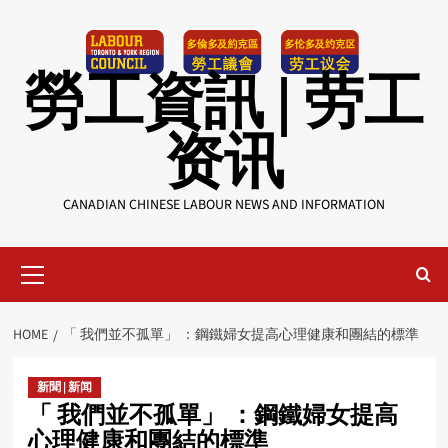
Skip
to
content
勞工資訊 | 劳工
资讯
CANADIAN CHINESE LABOUR NEWS AND INFORMATION
Primary
Menu
HOME
「 我們並不孤單」 ：鋼鐵婦女提高心理健康和團結的標準
新聞 | 新闻
「 我們並不孤單」 ：鋼鐵婦女提高
心理健康和團結的標準