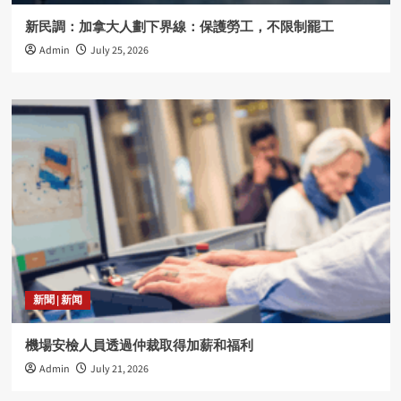
新民調：加拿大人劃下界線：保護勞工，不限制罷工
Admin
July 25, 2026
新聞 | 新闻
機場安檢人員透過仲裁取得加薪和福利
Admin
July 21, 2026