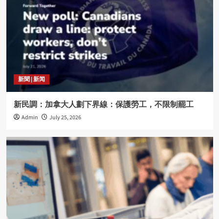
新聞 | 新闻
新民調：加拿大人劃下界線：保護勞工，不限制罷工
Admin
July 25, 2026