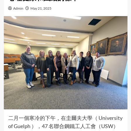
Admin
May 21, 2025
二月一個寒冷的下午，在圭爾夫大學（ University
of Guelph ），47 名聯合鋼鐵工人工會（USW）