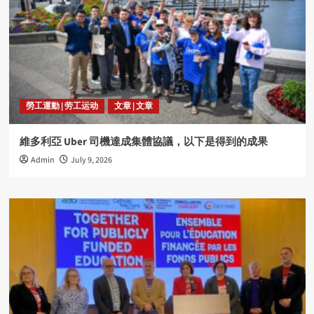
勞工運動 | 劳工运动
文章 | 文章
維多利亞 Uber 司機達成集體協議，以下是得到的成果
Admin
July 9, 2026