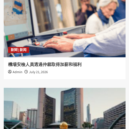
新聞 | 新闻
機場安檢人員透過仲裁取得加薪和福利
Admin
July 21, 2026