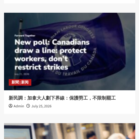
新聞 | 新闻
新民調：加拿大人劃下界線：保護勞工，不限制罷工
Admin
July 25, 2026