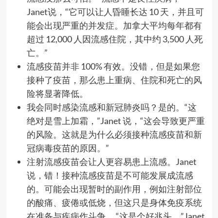
Janet说，“它可以让人昏睡长达 10 天，并且可
能会出现严重的并发症。加拿大平均每年都有
超过 12,000 人因流感住院，其中约 3,500 人死
亡。”
流感疫苗并非 100% 有效。没错，但是如果您
接种了疫苗，那么患上重病、住院和死亡的风
险将显著降低。
我会同时感染流感和新冠肺炎吗？是的。“这
绝对是雪上加霜，”Janet 说，“这会导致更严重
的风险。这就是为什么必须接种流感疫苗和新
冠病毒疫苗的原因。”
注射流感疫苗会让人更容易患上流感。Janet
说，错！接种流感疫苗是不可能发展成流感
的。可能会出现暂时的副作用，例如注射部位
的酸痛、疲倦或低烧，但这只是身体免疫系统
在准备与疾病作斗争。 “这是个好兆头，”Janet