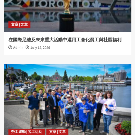
文章 | 文章
在國際足總及未來重大活動中運用工會化勞工與社區福利
Admin
July 12, 2026
勞工運動 | 劳工运动
文章 | 文章