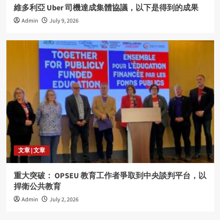
維多利亞 Uber 司機達成集體協議，以下是得到的成果
Admin
July 9, 2026
文章 | 文章
重大突破： OPSEU 教育工作者爭取到中央談判平台，以
捍衛公共教育
Admin
July 2, 2026