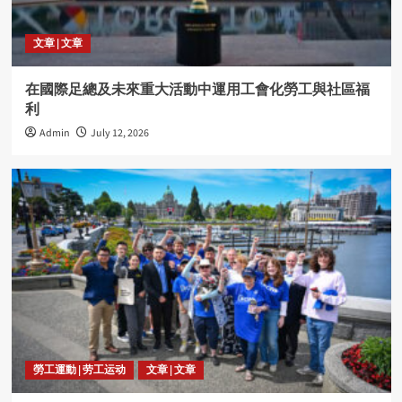
文章 | 文章
在國際足總及未來重大活動中運用工會化勞工與社區福
利
Admin
July 12, 2026
勞工運動 | 劳工运动
文章 | 文章