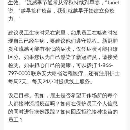
生效。 “流感季节通常从深秋持续到早春，”Janet
说。“越早接种疫苗，我们就越早开始建立免疫
力。”
建议员工生病时呆在家里，如果员工在筛查时发
现自己已经生病，要建议他们遵守规程。新冠肺
炎和流感可能有相似的症状，仅凭症状可能很难
区分。如果您认为自己感染了新冠肺炎，请接受
检测。如果担心自己的健康，可以拨打 1-866-
797-0000 联系安大略省远程医疗，还有注册护士
每周7天、每天24小时提供线上服务。
设定目标。例如，雇主是否希望工作场所的每个
人都接种流感疫苗吗？如何在保护员工个人信息
的同时进行病例跟踪？如何回应拒绝接种疫苗的
员工？