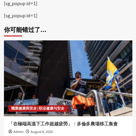
[sg_popup id=1]
[sg_popup id=1]
你可能错过了…
職業健康與安全 | 职业健康与安全
「在極端高溫下工作超越疲勞」：多倫多農場移工集會
Admin
August 8, 2026