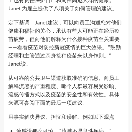
工也有责任保护自己和周围高危人群的健康。
Janet 为雇主提供了八项关于如何管理的建议。
定下基调。Janet建议，可以向员工沟通您对他们
健康和福祉的关心，承认有些人可能正在经历疫
苗疲劳，但向他们解释为什么接种疫苗至关重要
——看看疫苗对防控新冠疫情的巨大效果。 “鼓励
经理和主管通过亲身接种疫苗来以身作则。”
Janet说。
从可靠的公共卫生渠道获取准确的信息。向员工
解释流感的严重程度、哪个人群最容易受影响、
流感传播方式以及疫苗的安全性和有效性。具体
来源可参阅下面的最后一项建议。
用事实解决异议、担忧和误解。例如以下观点：
流感没那么可怕。 “流感不是良性疾病，”