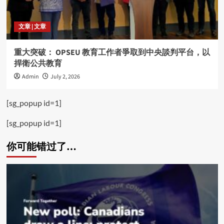
文章 | 文章
重大突破： OPSEU 教育工作者爭取到中央談判平台，以
捍衛公共教育
Admin
July 2, 2026
[sg_popup id=1]
[sg_popup id=1]
你可能错过了…