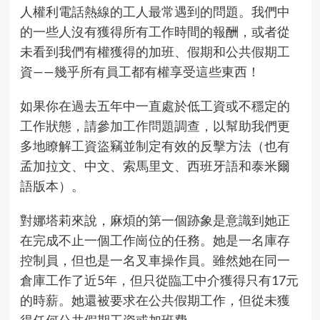
人權利電話熱線的工人最常遇到的問題。我們中
的一些人沒有獲得所有工作時間的報酬，或者從
未看到我們有權獲得的加班、假期和公共假期工
資——幾乎所有員工都有權享受這些東西！
如果你在過去五年中一直處於低工資或不穩定的
工作狀態，請參加
工作問題調查
，以幫助我們更
多地瞭解工資盜竊並制定有效的反擊方法（也有
孟加拉文、中文、索馬里文、西班牙語和泰米爾
語版本）。
對娜塔莉來說，麻煩的第一個跡象是意識到她正
在完成不止一個工作崗位的任務。她是一名庫存
控制員，但也是一名叉車操作員。雖然她在同一
倉庫工作了近5年，但只從臨工中介獲得只有17元
的時薪。她還被要求在公共假期工作，但從未獲
得任何公共假期工資或加班費。