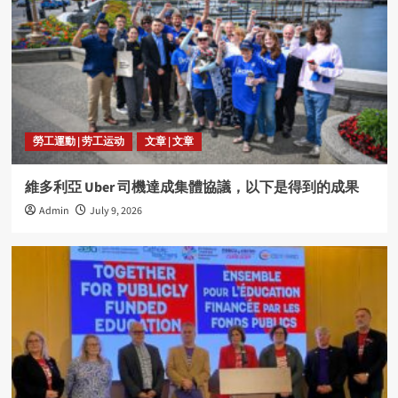
勞工運動 | 劳工运动
文章 | 文章
維多利亞 Uber 司機達成集體協議，以下是得到的成果
Admin
July 9, 2026