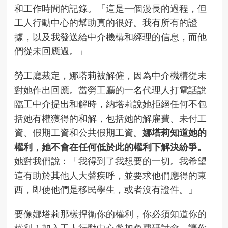
和工作時間的記錄。「這是一個漫長的過程，但
工人行動中心的幫助真的很好。我有所有的證
據，以及我發送給中介機構和經理的信息，而他
們從未回應過。」
勞工廳裁定，娜塔莉被解僱，因為中介機構從未
對她作出回應。當勞工廳的一名代理人打電話說
臨工中介提出和解時，納塔莉說她拒絕任何不包
括她有權獲得的和解，包括她的解雇費、未付工
資、假期工資和公共假期工資。
娜塔莉知道她的
權利，她不會在任何低於此的權利下解決紛爭。
她對我們說：「我得到了我想要的一切。我希望
這有助於其他人大聲疾呼，並要求他們應得的東
西，即使他們是移民學生，或者沒有證件。」
要像娜塔莉那樣捍衛你的權利，你必須知道你的
權利！
加入工人行動中心參加免費研討會
，讓你