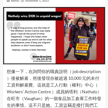
Admin
November 1, 2023
想像一下，在詢問你的職責說明（ job description
）後被解雇，然後發現你被超過 10,000 元的未付
工資和解雇費。這就是工人行動（權利）中心（
Workers’ Action Centre ）成員納塔利（Nathaly）
在旺市（Vaughan）的一個食品加工倉庫工作時發
生的事情。這不只是她。工資盜竊是撥打我們工