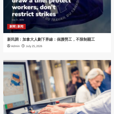
新聞 | 新闻
新民調：加拿大人劃下界線：保護勞工，不限制罷工
Admin
July 25, 2026