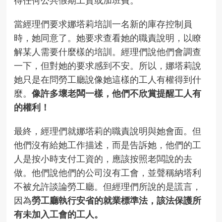
當經理們要求娜塔莉培訓一名新的庫存控制員
時，她同意了。她要求查看她的職責說明，以瞭
解某人需要什麼樣的培訓。經理們說他們會調查
一下，但對她的要求感到不安。所以，娜塔莉說
她只是在問勞工廳說像她這樣的工人有權得到什
麼。
像許多壞老闆一樣，他們不欣賞提醒工人有
的權利！
最終，經理們就娜塔莉的職責說明與她會面。但
他們沒有給她工作描述，而是告訴她，他們的工
人是按小時支付工資的，應該按照老闆說的去
做。他們說他們的公司沒有工會，並聲稱納塔利
不被允許談論勞工廳。但經理們所說的是謊言，
因為
勞工廳執行安省的就業標準法，該法保護所
有未加入工會的工人。