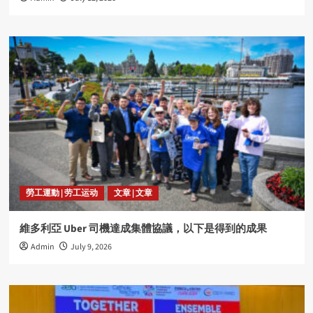
勞工運動 | 劳工运动
文章 | 文章
維多利亞 Uber 司機達成集體協議，以下是得到的成果
Admin
July 9, 2026