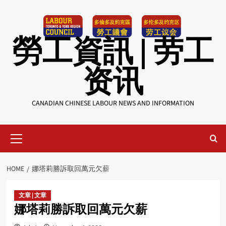
Skip
to
content
勞工資訊 | 劳工
资讯
CANADIAN CHINESE LABOUR NEWS AND INFORMATION
Primary
Menu
HOME
娜塔莉勝訴取回萬元欠薪
文章 | 文章
娜塔莉勝訴取回萬元欠薪