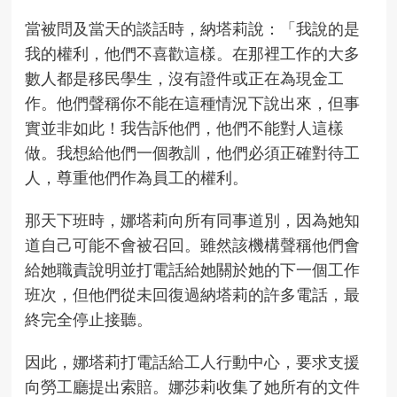
當被問及當天的談話時，納塔莉說：「我說的是
我的權利，他們不喜歡這樣。在那裡工作的大多
數人都是移民學生，沒有證件或正在為現金工
作。他們聲稱你不能在這種情況下說出來，但事
實並非如此！我告訴他們，他們不能對人這樣
做。我想給他們一個教訓，他們必須正確對待工
人，尊重他們作為員工的權利。
那天下班時，娜塔莉向所有同事道別，因為她知
道自己可能不會被召回。雖然該機構聲稱他們會
給她職責說明並打電話給她關於她的下一個工作
班次，但他們從未回復過納塔莉的許多電話，最
終完全停止接聽。
因此，娜塔莉打電話給工人行動中心，要求支援
向勞工廳提出索賠。娜莎莉收集了她所有的文件