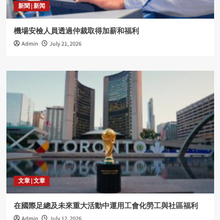
新聞 | 新闻
機場安檢人員透過仲裁取得加薪和福利
Admin
July 21, 2026
文章 | 文章
在國際足總及未來重大活動中運用工會化勞工與社區福利
Admin
July 12, 2026