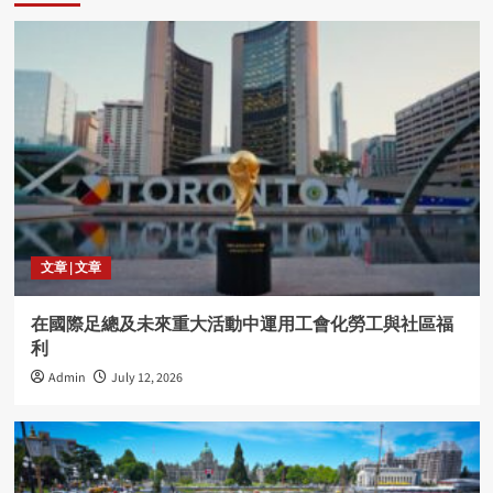
文章 | 文章
在國際足總及未來重大活動中運用工會化勞工與社區福
利
Admin
July 12, 2026