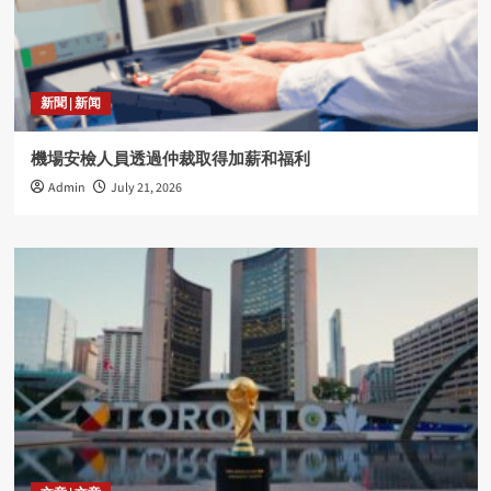
新聞 | 新闻
機場安檢人員透過仲裁取得加薪和福利
Admin
July 21, 2026