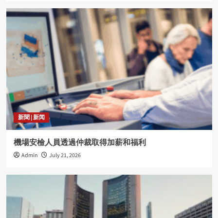
新聞 | 新闻
機場安檢人員透過仲裁取得加薪和福利
Admin
July 21, 2026