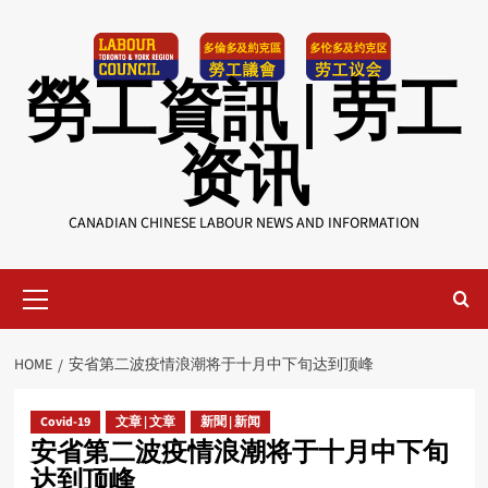
Skip
to
content
勞工資訊 | 劳工
资讯
CANADIAN CHINESE LABOUR NEWS AND INFORMATION
Primary
Menu
HOME
安省第二波疫情浪潮将于十月中下旬达到顶峰
Covid-19
文章 | 文章
新聞 | 新闻
安省第二波疫情浪潮将于十月中下旬
达到顶峰