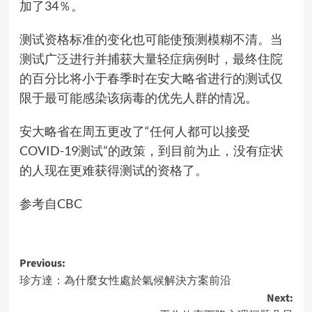
加了34％。
测试资格标准的变化也可能使预测模糊不清。当
测试广泛进行并捕获大量轻症病例时，最终住院
的百分比将小于春季时在安大略省进行的测试仅
限于最可能感染该病毒的优先人群的情况。
安大略省在周五更改了“任何人都可以接受
COVID-19测试”的政策，到目前为止，没有症状
的人现在更难获得测试的资格了。
参考自CBC
Post
Previous:
珍方達：為什麼女性處於氣候解決方案前沿
navigation
Next: