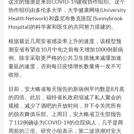
这次的预测是来自COVID-19建模协作组织。这个
协作组织由多伦多大学，大学健康网络(University
Health Network) 和森尼布鲁克医院 (Sunnybrook
Hospital)的科学家和医生的共同努力搭建的。
根据最近几周安省感染率上升的速度，该模型预
测安省有望在10月中旬之前每天增加1000例新病
例。除非采取更严格的公共卫生措施来减缓加速
蔓延的速度，否则每日疫情增长数量将一发不可
收拾。
目前，安大略省每天报告的新病例平均数是8月底
的四倍。此后，福特省长政府缩减了私人聚会的
规模，减少了酒吧的开放时间，并下令关闭所有
的脱衣舞俱乐部。上周日，安大略省卫生部报告
了112例确诊为COVID-19的住院病人，几乎是两
周前的三倍。研究小组表示，第二波浪潮对安大