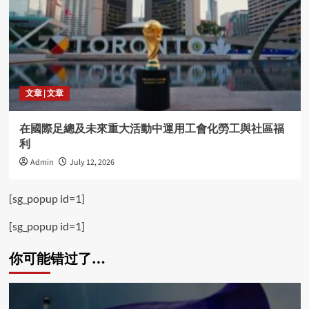
文章 | 文章
在國際足總及未來重大活動中運用工會化勞工與社區福
利
Admin
July 12, 2026
[sg_popup id=1]
[sg_popup id=1]
你可能错过了…