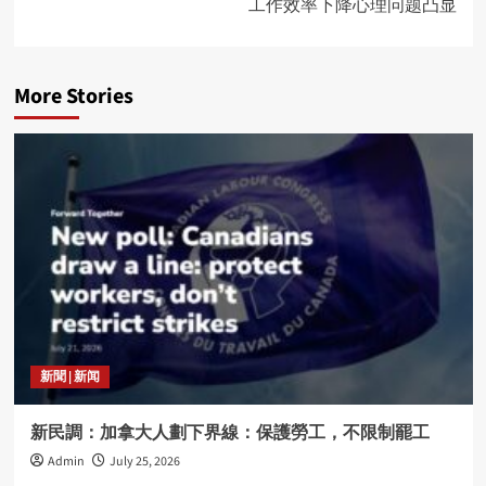
工作效率下降心理问题凸显
More Stories
新聞 | 新闻
新民調：加拿大人劃下界線：保護勞工，不限制罷工
Admin
July 25, 2026