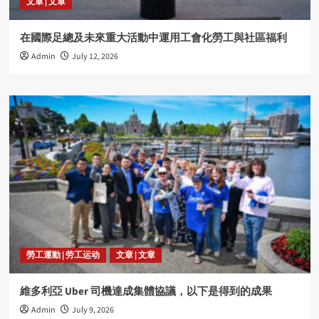
文章 | 文章
在國際足總及未來重大活動中運用工會化勞工與社區福利
Admin
July 12, 2026
勞工運動 | 劳工运动
文章 | 文章
維多利亞 Uber 司機達成集體協議，以下是得到的成果
Admin
July 9, 2026