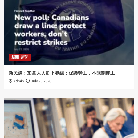
新聞 | 新闻
新民調：加拿大人劃下界線：保護勞工，不限制罷工
Admin
July 25, 2026