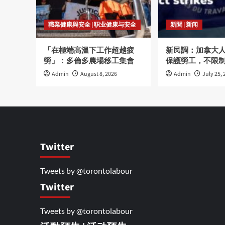
職業健康與安全 | 职业健康与安全
新聞 | 新闻
「在極端高溫下工作超越疲
新民調：加拿大
勞」：多倫多農場移工集會
保護勞工，不限
Admin
August 8, 2026
Admin
July 25, 
Twitter
Tweets by @torontolabour
Twitter
Tweets by @torontolabour