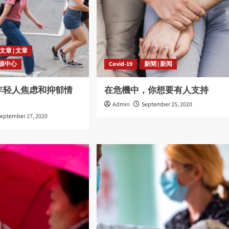
文章 | 文章
资源中心
Covid-19
新聞 | 新闻
年轻人焦虑和抑郁情
在危機中，你想要有人支持
Admin
September 25, 2020
eptember 27, 2020