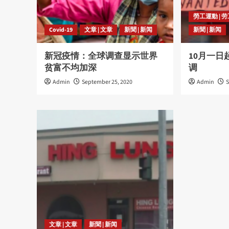
勞工運動 | 
Covid-19
文章 | 文章
新聞 | 新闻
新聞 | 新闻
新冠疫情：全球调查显示世界
10月一
贫富不均加深
调
Admin
September 25, 2020
Admin
S
文章 | 文章
新聞 | 新闻