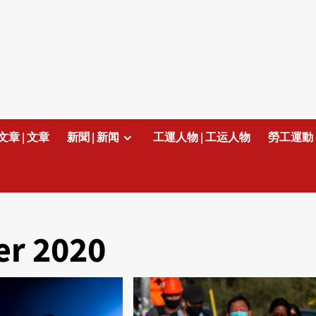
文章 | 文章
新聞 | 新闻
工運人物 | 工运人物
勞工運動 
r 2020