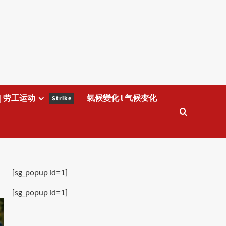
| 劳工运动
氣候變化 l 气候变化
Strike
[sg_popup id=1]
[sg_popup id=1]