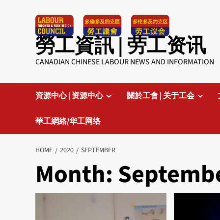
Skip
to
content
勞工資訊 | 劳工资讯
CANADIAN CHINESE LABOUR NEWS AND INFORMATION
資源中心 | 资源中心
關於工會 | 关于工会
華工網絡/华工网络
HOME
2020
SEPTEMBER
Month:
Septembe