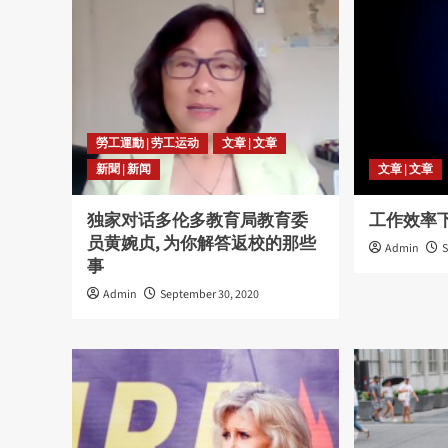
勞工運動 | 劳工运动
文章 | 文章
新聞 | 新闻
文章 | 文章
独家对话多伦多教育局教育委
工作效率
员黄婉贞, 为你解答返校的那些
Admin
S
事
Admin
September 30, 2020