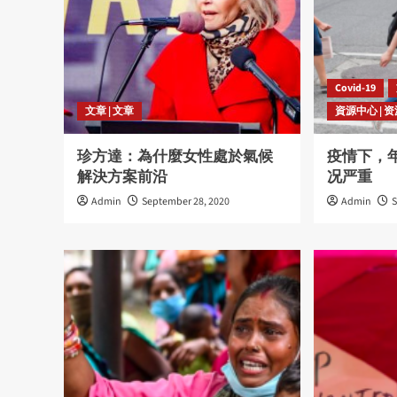
Covid-19
文章 | 文章
資源中心 | 
珍方達：為什麼女性處於氣候
疫情下，
解決方案前沿
况严重
Admin
September 28, 2020
Admin
S