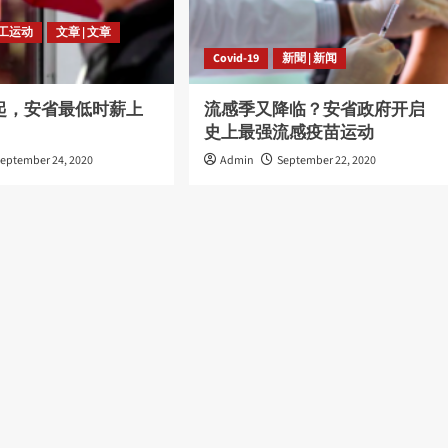
劳工运动
文章 | 文章
Covid-19
新聞 | 新闻
日起，安省最低时薪上
流感季又降临？安省政府开启
史上最强流感疫苗运动
eptember 24, 2020
Admin
September 22, 2020