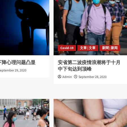
Covid-19
文章 | 文章
新聞 | 新闻
下降心理问题凸显
安省第二波疫情浪潮将于十月
中下旬达到顶峰
eptember 29, 2020
Admin
September 28, 2020