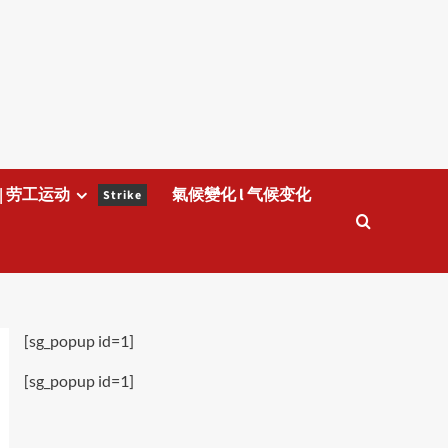
| 劳工运动
氣候變化 l 气候变化
Strike
[sg_popup id=1]
[sg_popup id=1]