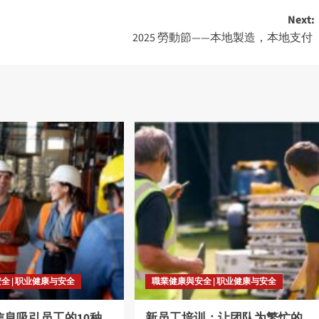
Next:
2025 勞動節——本地製造，本地支付
全 | 职业健康与安全
職業健康與安全 | 职业健康与安全
信息吸引员工的10种
新员工培训：让团队为繁忙的