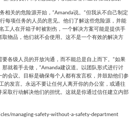
务相关的危险源开始，”Amanda说。“但我从不自己制定
执行每项任务的人员的意见。他们了解这些危险源，并能
几名工人在开箱子时被割伤，一个解决方案可能是提供手
抓取物品，他们就不会使用。这不是一个有效的解决方
需要各级人员的开放沟通，而不能总是自上而下。“如果
那就着手去做，”Amanda建议道。以团队形式进行讨
一的会议。目标是确保每个人都有发言权，并鼓励他们参
员工的发言。永远不要让任何人离开你的办公室，或通往
并采取行动解决他们的担忧。这就是你通过信任建立内部
les/managing-safety-without-a-safety-department