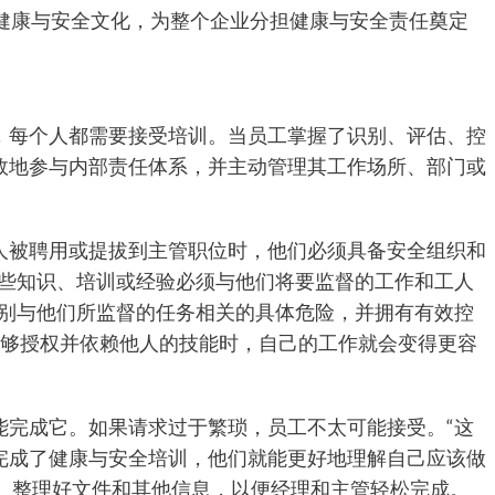
的健康与安全文化，为整个企业分担健康与安全责任奠定
，每个人都需要接受培训。当员工掌握了识别、评估、控
效地参与内部责任体系，并主动管理其工作场所、部门或
人被聘用或提拔到主管职位时，他们必须具备安全组织和
这些知识、培训或经验必须与他们将要监督的工作和工人
够识别与他们所监督的任务相关的具体危险，并拥有有效控
能够授权并依赖他人的技能时，自己的工作就会变得更容
能完成它。如果请求过于繁琐，员工不太可能接受。“这
完成了健康与安全培训，他们就能更好地理解自己应该做
释说。整理好文件和其他信息，以便经理和主管轻松完成。