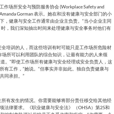
安全与预防服务协会 (Workplace Safety and
安全顾问 Amanda Gorman 表示。她在和没有健康与安全部门的小
下，健康与安全工作通常由企业主负责。“当小企业主同
T 时，我们深知抽出时间来处理健康与安全事务对他们有
安全培训的人，而这些培训有时可能只是工作场所危险材
，工作场所可以利用团队的综合知识，让最有能力的人来领
解释道。“即使工作场所有健康与安全经理或安全负责人，这
所有工作，”她说。“但事实并非如此。独自负责健康与
共同承担。”
注所有发生的情况。你需要能够将部分责任移交给其他经
一项法律要求。《职业
健康与安全法》
（OHSA）第25和