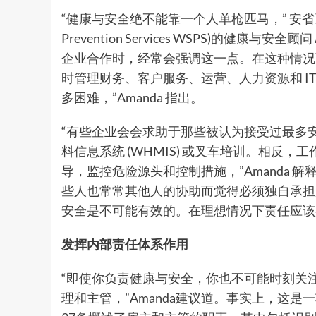
“健康与安全绝不能靠一个人单枪匹马，” 安省工作场所
Prevention Services WSPS)的健康与
企业合作时，经常会强调这一点。在这种情况
时管理财务、客户服务、运营、人力资源和 I
多困难，”Amanda 指出。
“有些企业会会求助于那些被认为接受过最多
料信息系统 (WHMIS) 或叉车培训。相反
导，监控危险源头和控制措施，”Amanda 
些人也常常其他人的协助而觉得必须独自承担
安全是不可能有效的。在理想情况下责任应该
发挥内部责任体系作用
“即使你负责健康与安全，你也不可能时刻关
理和主管，”Amanda建议道。事实上，这是