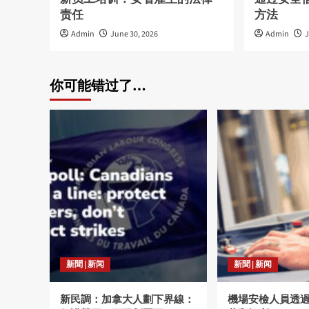
责任
方法
Admin
June 30, 2026
Admin
J
你可能错过了…
新聞 | 新闻
新聞 | 新闻
新民調：加拿大人劃下界線：
機場安檢人員透