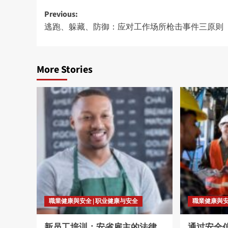
Post
Previous:
逃跑、躲藏、防御：应对工作场所枪击事件三原则
navigation
More Stories
職業健康與安全 | 职业健康与安全
職業健康與安
新员工培训：安省雇主的法律
通过安全