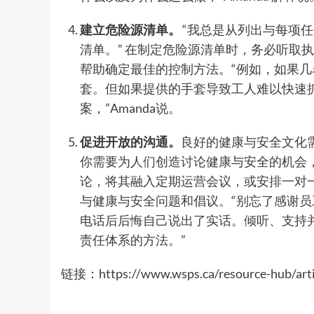
建立危险源清单。
“我总是从列出与每项任
清单。” 在制定危险源清单时，务必听取
帮助确定最佳的控制方法。“例如，如果
套。但如果提供的手套导致工人难以快速
案，”Amanda说。
促进开放的沟通。
良好的健康与安全文化
你需要为人们创造讨论健康与安全的机会，
论，将其融入定期运营会议，或安排一对
与健康与安全问题和倡议。“别忘了感谢
电话后后悔自己说出了实话。倾听、支持
责任体系的方法。”
链接：https://www.wsps.ca/resource-hub/artic