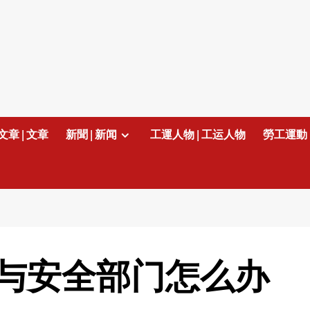
文章 | 文章
新聞 | 新闻
工運人物 | 工运人物
勞工運動 
与安全部门怎么办