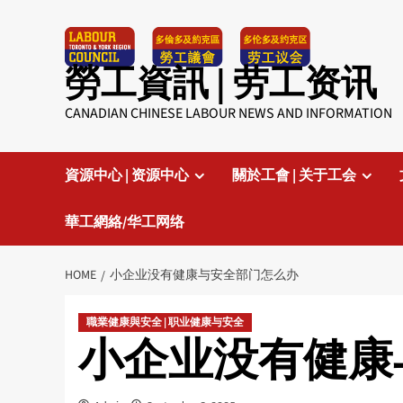
Skip
to
content
勞工資訊 | 劳工资讯
CANADIAN CHINESE LABOUR NEWS AND INFORMATION
資源中心 | 资源中心
關於工會 | 关于工会
華工網絡/华工网络
HOME
小企业没有健康与安全部门怎么办
職業健康與安全 | 职业健康与安全
小企业没有健康