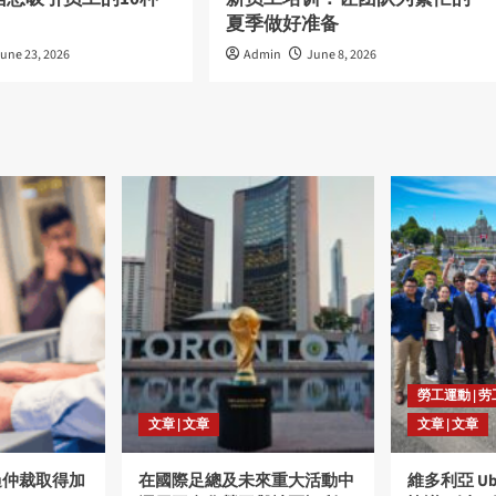
夏季做好准备
une 23, 2026
Admin
June 8, 2026
勞工運動 | 
文章 | 文章
文章 | 文章
過仲裁取得加
在國際足總及未來重大活動中
維多利亞 U