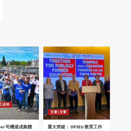
劳工运动
文章 | 文章
ber 司機達成集體
重大突破： OPSEU 教育工作