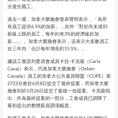
次發生罷工。
過去一週，加拿大樂施會發表聲明表示，「為所
有員工提供6.5%的加薪」，此外「對於尚未達到
薪級上限的員工，每年約有3%的經濟級距加
薪……」。加拿大樂施會表示，這表示大多數員工
在三年內「合計每年增長約15.5%」。
據該工會談判委員會成員卡拉·卡克薩（Carla
Caxaj）表示，代表加拿大樂施會（Oxfam
Canada）員工的加拿大公共雇員聯盟（CUPE）第
2722分會於6月8日提交了最終提案，而加拿大樂
施會則於5月26日提交了最後一份提案。卡克薩指
出，作為最終提案的一部分，工會成員已調降了
最初提出的整體薪資調漲幅度。
根據工會表示
，加拿大樂施會提出的6.5%增幅已