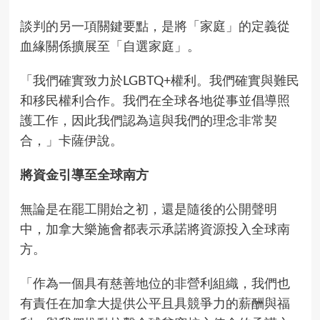
談判的另一項關鍵要點，是將「家庭」的定義從
血緣關係擴展至「自選家庭」。
「我們確實致力於LGBTQ+權利。我們確實與難民
和移民權利合作。我們在全球各地從事並倡導照
護工作，因此我們認為這與我們的理念非常契
合，」卡薩伊說。
將資金引導至全球南方
無論是
在罷工開始
之初，還是
隨後的公開聲明
中，加拿大樂施會都表示承諾將資源投入全球南
方。
「作為一個具有慈善地位的非營利組織，我們也
有責任在加拿大提供公平且具競爭力的薪酬與福