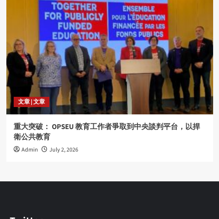
文章 | 文章
重大突破： OPSEU 教育工作者爭取到中央談判平台，以捍
衛公共教育
Admin
July 2, 2026