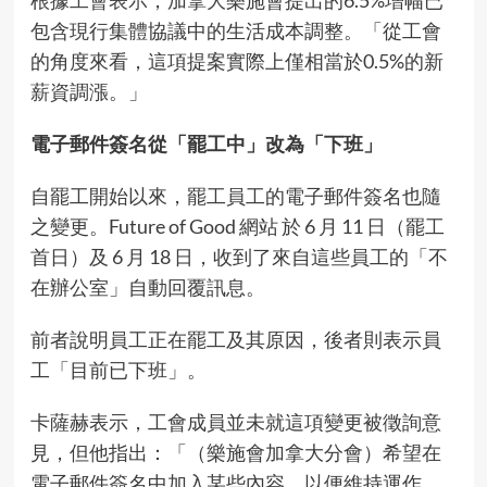
包含現行集體協議中的生活成本調整。「從工會
的角度來看，這項提案實際上僅相當於0.5%的新
薪資調漲。」
電子郵件簽名從「罷工中」改為「下班」
自罷工開始以來，罷工員工的電子郵件簽名也隨
之變更。Future of Good 網站 於 6 月 11 日（罷工
首日）及 6 月 18 日，收到了來自這些員工的「不
在辦公室」自動回覆訊息。
前者說明員工正在罷工及其原因，後者則表示員
工「目前已下班」。
卡薩赫表示，工會成員並未就這項變更被徵詢意
見，但他指出：「（樂施會加拿大分會）希望在
電子郵件簽名中加入某些內容，以便維持運作，