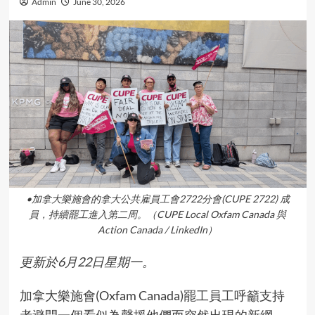
Admin
June 30, 2026
•加拿大樂施會的拿大公共雇員工會2722分會(CUPE 2722) 成
員，持續罷工進入第二周。（CUPE Local Oxfam Canada 與
Action Canada / LinkedIn）
更新於6月22日星期一。
加拿大樂施會(Oxfam Canada)罷工員工呼籲支持
者避開一個看似為聲援他們而突然出現的新網