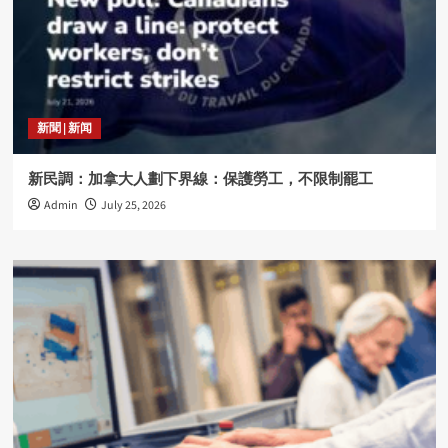
新聞 | 新闻
新民調：加拿大人劃下界線：保護勞工，不限制罷工
Admin
July 25, 2026