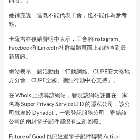
她補充說，這既不能代表工會，也不能作為參考
點。
卡薩吉在後續聲明中表示，工會的Instagram、
Facebook和LinkedIn社群媒體頁面上都能查到最
新資訊。
網站表示，該活動由「行動網絡、CUPE安大略地
方分會、CUPE全國、團結行動中心支持」。
在 Whois 上搜尋該網站，發現該網站註冊在一家
名為 Super Privacy Service LTD 的隱私公司，該公
司隸屬於 Dynadot，一家登記服務公司。寄給該
公司的兩封電子郵件都沒有立刻回覆。
Future of Good 也已透過電子郵件聯繫
Action