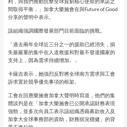
利，與我們推動抗擊全球貧窮核心使命的承諾之
間取得平衡，」加拿大樂施會在與Future of Good
分享的聲明中表示。
該組織強調國際發展部門目前面臨的挑戰。
「過去兩年全球近三分之一的援助已經消失，損
失最嚴重的集中在人道救援和對最不發達國家的
支持上，因為需求持續增加。」
卡薩吉表示，她強烈反對將全球南方需求與工會
訴求置於競爭優先事項的框架。
工會
在回應樂
施會加拿大聲明時寫道，他們的集
體談判是在「加拿大樂施會已公開承認財務表現
強勁，並多次向員工表示該組織憑藉募款收入及
加拿大全球事務部的資助，財務狀況穩健」的背
景下進行的。