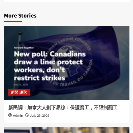
More Stories
新聞 | 新闻
新民調：加拿大人劃下界線：保護勞工，不限制罷工
Admin
July 25, 2026