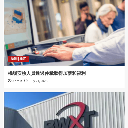
新聞 | 新闻
機場安檢人員透過仲裁取得加薪和福利
Admin
July 21, 2026