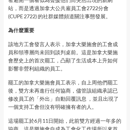
站，而是透過加拿大公共雇員工會2722分會
(CUPE 2722) 的社群媒體頻道關注事態發展。
為什麼重要
該地方工會發言人表示，加拿大樂施會的工會成
員和領導層尚未回到談判桌前。這是加拿大樂施
會歷史上的首次罷工，凸顯了生活成本上升如何
影響非營利組織的員工。
罷工的加拿大樂施會員工表示，自上周他們罷工
後，雙方未再進行任何協商，儘管該組織承認已
修改員工的「外出」自動回覆訊息 ，並且出現了
一個支持工會但沒有明確擁有者的人。
這場罷工於6月11日開始，此前雙方經過
一年多的
協商
，這是樂施會自成為工會化工作場所以來首