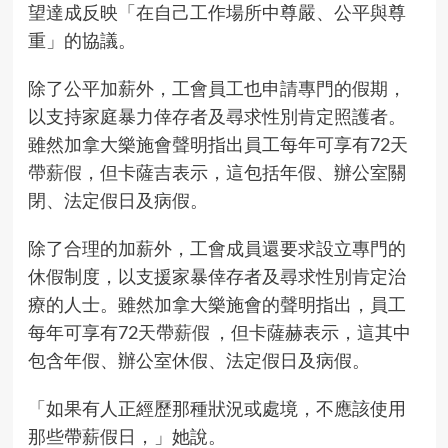
望達成反映「在自己工作場所中尊嚴、公平與尊
重」的協議。
除了公平加薪外，工會員工也申請專門的假期，
以支持家庭暴力倖存者及尋求性別肯定照護者。
雖然加拿大樂施會聲明指出員工每年可享有
72天
帶薪假
，但卡薩吉表示，這包括年假、辦公室關
閉、法定假日及病假。
除了合理的加薪外，工會成員還要求設立專門的
休假制度，以支援家暴倖存者及尋求性別肯定治
療的人士。雖然加拿大樂施會的聲明指出，員工
每年可享有
72天帶薪假
，但卡薩赫表示，這其中
包含年假、辦公室休假、法定假日及病假。
「如果有人正經歷那種狀況或處境，不應該使用
那些帶薪假日，」她說。