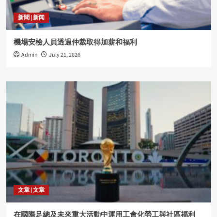
新聞 | 新闻
機場安檢人員透過仲裁取得加薪和福利
Admin
July 21, 2026
文章 | 文章
在國際足總及未來重大活動中運用工會化勞工與社區福利