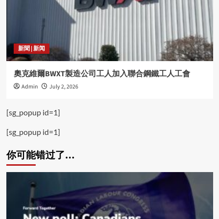
新聞 | 新闻
奧克維爾BWXT製造公司工人加入聯合鋼鐵工人工會
Admin
July 2, 2026
[sg_popup id=1]
[sg_popup id=1]
你可能错过了…