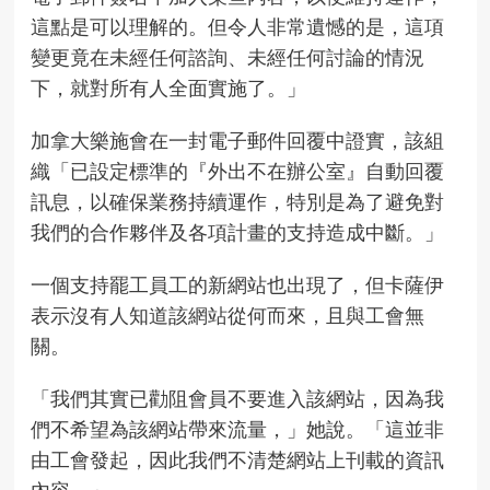
這點是可以理解的。但令人非常遺憾的是，這項
變更竟在未經任何諮詢、未經任何討論的情況
下，就對所有人全面實施了。」
加拿大樂施會在一封電子郵件回覆中證實，該組
織「已設定標準的『外出不在辦公室』自動回覆
訊息，以確保業務持續運作，特別是為了避免對
我們的合作夥伴及各項計畫的支持造成中斷。」
一個支持罷工員工的新網站也出現了，但卡薩伊
表示沒有人知道該
網站
從何而來，且與工會無
關。
「我們其實已勸阻會員不要進入該網站，因為我
們不希望為該網站帶來流量，」她說。「這並非
由工會發起，因此我們不清楚網站上刊載的資訊
內容。」