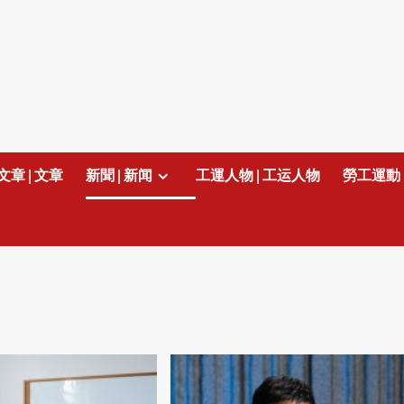
文章 | 文章
新聞 | 新闻
工運人物 | 工运人物
勞工運動 