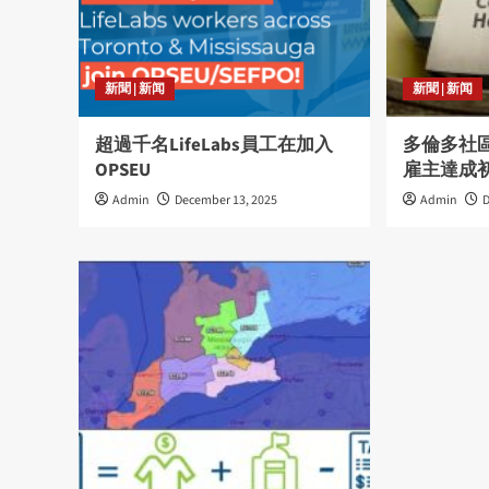
新聞 | 新闻
新聞 | 新闻
超過千名LifeLabs員工在加入
多倫多社
OPSEU
雇主達成
Admin
December 13, 2025
Admin