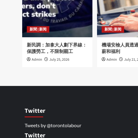
新聞 | 新闻
新聞 | 新闻
新民調：加拿大人劃下界線：
機場安檢人員透
保護勞工，不限制罷工
薪和福利
Admin
July 25, 2026
Admin
July 21, 
Twitter
Tweets by @torontolabour
Twitter