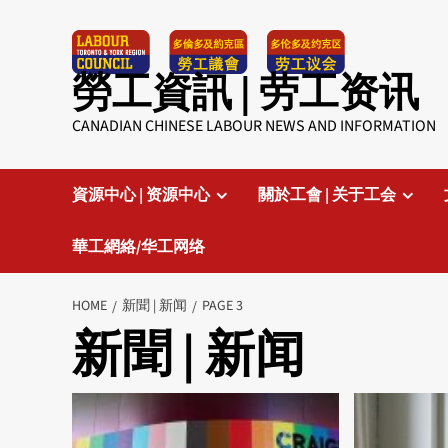
Skip
to
content
勞工資訊 | 劳工资讯
CANADIAN CHINESE LABOUR NEWS AND INFORMATION
資源中心 | 资源中心
關於工會 | 关于工会
華工網絡/华工网络
HOME
新聞 | 新闻
PAGE 3
新聞 | 新闻