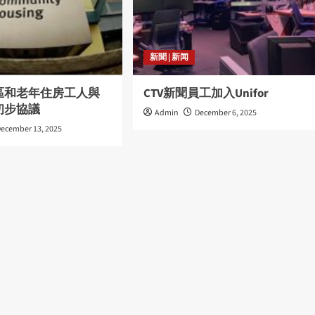
新聞 | 新闻
區和老年住房工人與
CTV新聞員工加入Unifor
初步協議
Admin
December 6, 2025
December 13, 2025