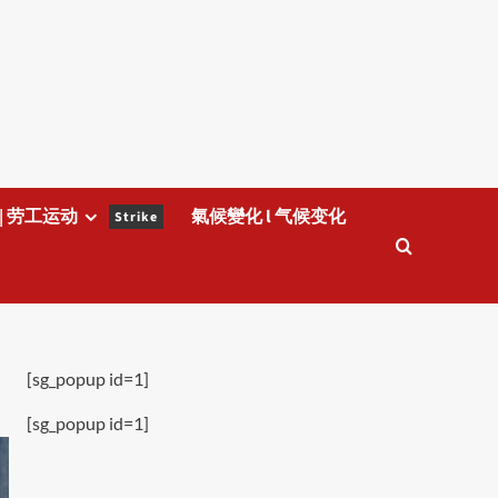
| 劳工运动
氣候變化 l 气候变化
Strike
[sg_popup id=1]
[sg_popup id=1]