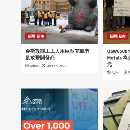
新聞 | 新闻
新聞 | 新闻
金斯敦罷工工人用巨型充氣老
USW6500分
鼠攻擊開發商
Metals
元
Admin
March 9, 2026
Admin
F