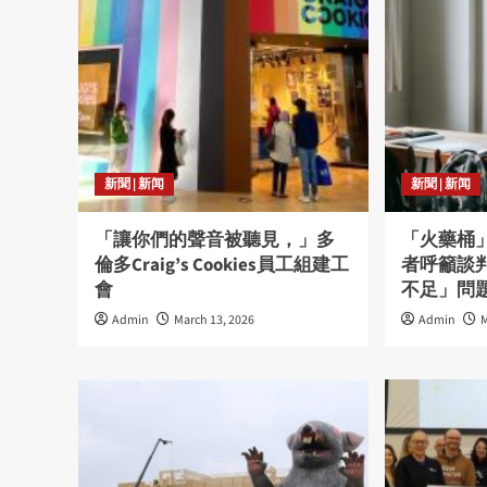
新聞 | 新闻
新聞 | 新闻
「讓你們的聲音被聽見，」多
「火藥桶
倫多Craig’s Cookies員工組建工
者呼籲談
會
不足」問
Admin
March 13, 2026
Admin
M