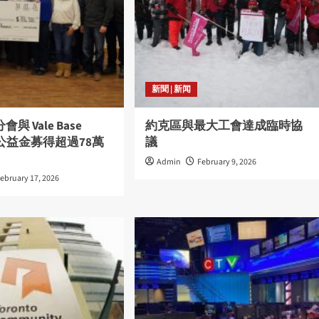
新聞 | 新闻
會與 Vale Base
約克區與最大工會達成臨時協
 為公益金募得超過78萬
議
Admin
February 9, 2026
ebruary 17, 2026