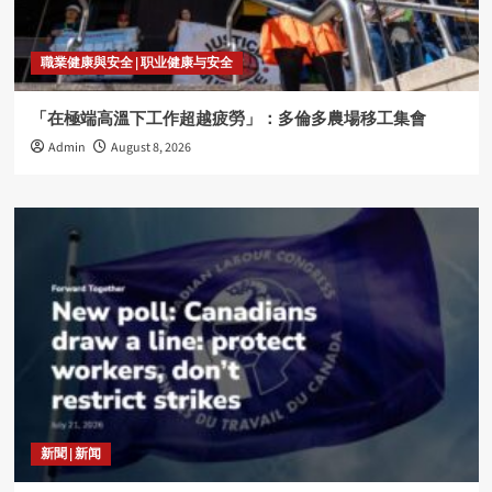
職業健康與安全 | 职业健康与安全
「在極端高溫下工作超越疲勞」：多倫多農場移工集會
Admin
August 8, 2026
新聞 | 新闻