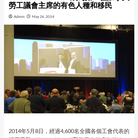
勞工議會主席的有色人種和移民
Admin
May 26, 2014
2014年5月8日，經過4,600名全國各個工會代表的