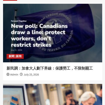
新聞 | 新闻
新民調：加拿大人劃下界線：保護勞工，不限制罷工
Admin
July 25, 2026