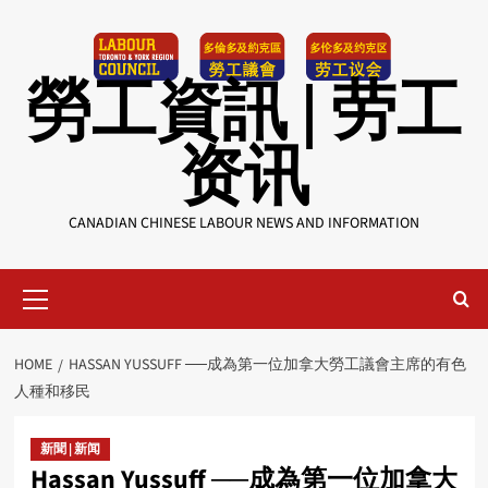
Skip
to
content
勞工資訊 | 劳工
资讯
CANADIAN CHINESE LABOUR NEWS AND INFORMATION
Primary
Menu
HOME
HASSAN YUSSUFF ──成為第一位加拿大勞工議會主席的有色
人種和移民
新聞 | 新闻
Hassan Yussuff ──成為第一位加拿大