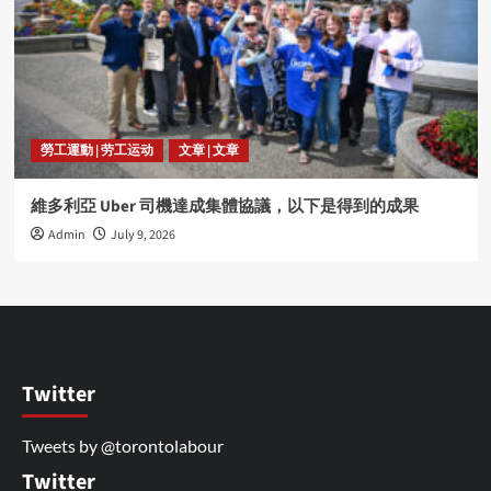
勞工運動 | 劳工运动
文章 | 文章
維多利亞 Uber 司機達成集體協議，以下是得到的成果
Admin
July 9, 2026
Twitter
Tweets by @torontolabour
Twitter