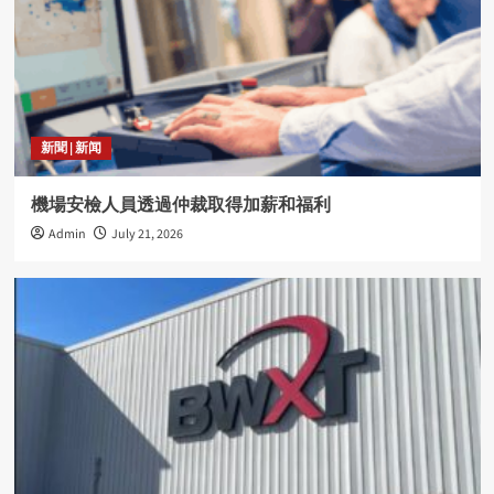
新聞 | 新闻
機場安檢人員透過仲裁取得加薪和福利
Admin
July 21, 2026