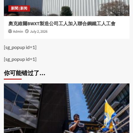
新聞 | 新闻
奧克維爾BWXT製造公司工人加入聯合鋼鐵工人工會
Admin
July 2, 2026
[sg_popup id=1]
[sg_popup id=1]
你可能错过了…