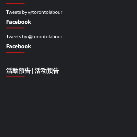
Tweets by @torontolabour
Facebook
Tweets by @torontolabour
Facebook
活動預告 | 活动预告