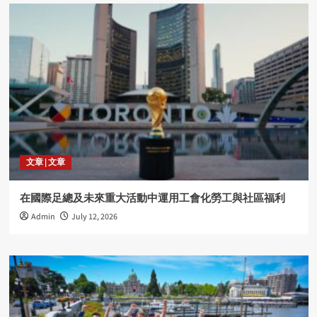
文章 | 文章
在國際足總及未來重大活動中運用工會化勞工與社區福利
Admin
July 12, 2026