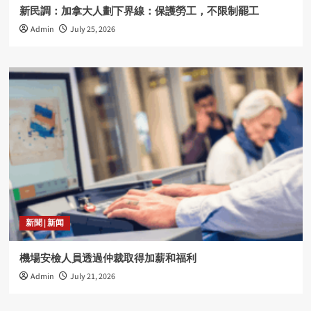
新民調：加拿大人劃下界線：保護勞工，不限制罷工
Admin
July 25, 2026
新聞 | 新闻
機場安檢人員透過仲裁取得加薪和福利
Admin
July 21, 2026