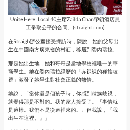
Unite Here! Local 40主席Zailda Chan帶領酒店員
工爭取公平的合同。(straight.com)
在Straigh辦公室接受採訪時，陳說，她的父母出
生在中國南方廣東省的村莊，移居到委內瑞拉。
那是她出生地，她和哥哥是當地學校裡唯一的華
裔學生。她在委內瑞拉經歷的「赤裸裸的種族歧
視」激發了她畢生對社會正義的熱情。
她說，「當你還是個孩子時，你感到種族歧視，
就覺得那是不對的。我的家人接受了。『事情就
是這樣。我們不是從這裡來的。』但我說，『我
出生在這裡。』」