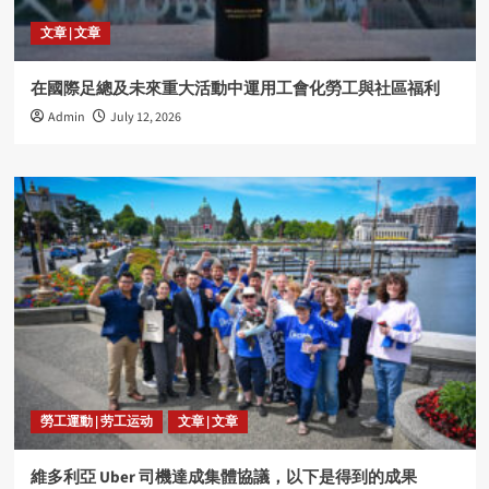
文章 | 文章
在國際足總及未來重大活動中運用工會化勞工與社區福利
Admin
July 12, 2026
勞工運動 | 劳工运动
文章 | 文章
維多利亞 Uber 司機達成集體協議，以下是得到的成果