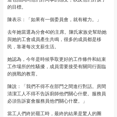
的目標。
陳表示：「如果有一個委員會，就有權力。」
去年她當選為分會40的主席。陳氏家族史幫助她
與她的工會成員產生共鳴，很多的成員都是移
民，靠著每次支薪生活。
她認為，今年是時候爭取更好的工作條件和結束
工作場所的性騷擾，成員需要接受有關同行面臨
的挑戰的教育。
陳說：「我們不得不在部門之間進行對話。房間
清潔工人不得不告訴廚師他們關心什麼。服務員
必須告訴宴會服務員他們關心什麼。」
當工人們終於罷工時，最終的結果是驚人的團