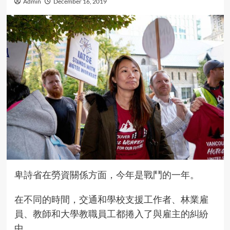
Admin
December 16, 2019
卑詩省在勞資關係方面，今年是戰鬥的一年。
在不同的時間，交通和學校支援工作者、林業雇
員、教師和大學教職員工都捲入了與雇主的糾紛
中。