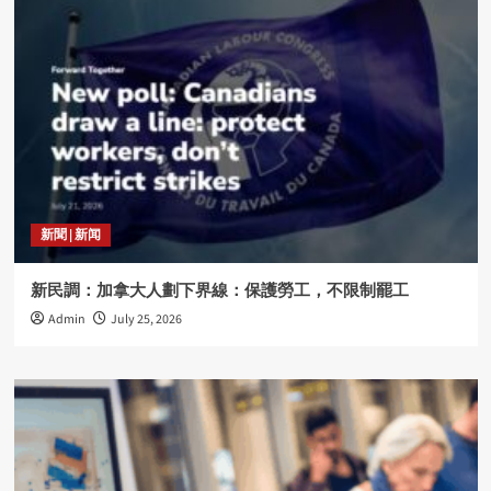
新聞 | 新闻
新民調：加拿大人劃下界線：保護勞工，不限制罷工
Admin
July 25, 2026