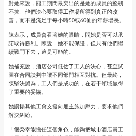
對她來說，罷工期間最突出的是她的成員的堅韌
不拔。他們決心要取得工作場所得到真正的改
善，而不是滿足于每小時50或60仙的年薪增長。
陳表示，成員會看著她的眼睛，問她是否可以承
諾取得勝利。陳說，她不能保證，但只有他們繼
續戰鬥下去，這是可能的。
她補充說，酒店公司低估了工人的決心，甚至試
圖在合同談判中讓不同部門相互對抗。但最終，
陳堅決認為，工人們是成功的，在若干領域贏得
了重要的妥協。
她讚揚其他工會支援向雇主施加壓力，要求他們
解決糾紛。
「很榮幸能擔任這個角色，能夠把城市酒店員工