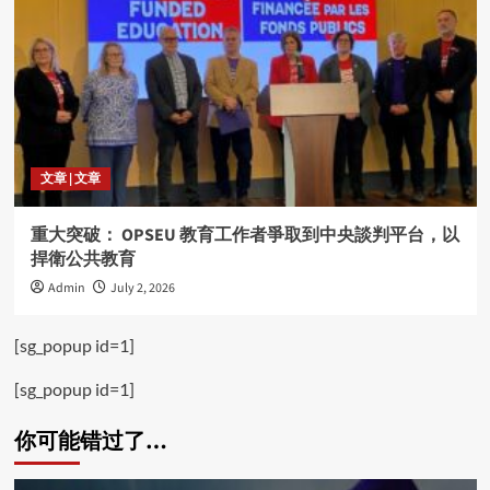
文章 | 文章
重大突破： OPSEU 教育工作者爭取到中央談判平台，以
捍衛公共教育
Admin
July 2, 2026
[sg_popup id=1]
[sg_popup id=1]
你可能错过了…