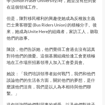
學 (Simon Fraser University) 時，她並沒有想到要
在這個領域工作。
但是，陳對移民權利的興趣使她成為反種族主義
巴士乘客聯盟 (Bus Riders Union) 的積極分子。後
來，她成為Unite Here的組織者，家訪工人，聽取
他們的故事。
陳說，他們告訴她，他們覺得工會過去沒有認真
對待他們的擔憂。這個基層組織恰逢工會更積極
地在工作場所招募領導人加入工會委員會。
她說：「我們培訓領導者如何戰鬥，我們和他們
談論他們的生活各方面，關於他們的夢想，是什
麼讓他們沮喪，我們是以人為本相待與他們聯
繫。」
這包括詢問他們對同事的感受，以及他們對孩子