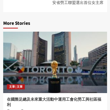
安省勞工聯盟選出首位女主席
More Stories
文章 | 文章
在國際足總及未來重大活動中運用工會化勞工與社區福
利