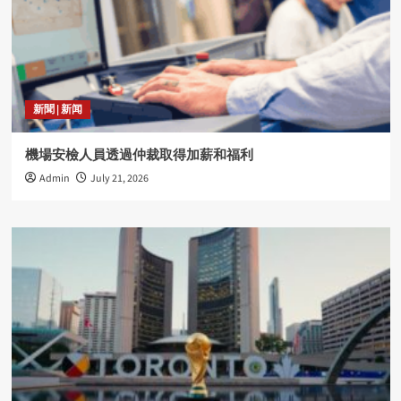
新聞 | 新闻
機場安檢人員透過仲裁取得加薪和福利
Admin
July 21, 2026