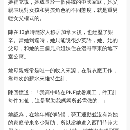
她補充說，她成長於一個傳統的中國家庭，她父
親表現對女孩和男孩角色的不同態度，就是重男
輕女父權式的。
陳在13歲時隨家人移居加拿大後，也經歷了艱
辛。當她到達時，她只能說很少英語，她、她的
父母，和她的三個兄弟姐妹住在溫哥華東的地下
室公寓。
她母親經常是唯一的收入來源，在製衣廠工作，
靠每次的薪水來維持生計。
陳回憶道：「我高中時在PNE做暑期工，件工計
每件10仙，這是幫助我媽媽所必需做的。」
她認為，在她年輕的時候，勞工運動並沒有為她
的家庭帶來多少幫助，所以當她進入西門菲莎大