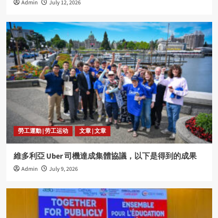
Admin
July 12, 2026
勞工運動 | 劳工运动
文章 | 文章
維多利亞 Uber 司機達成集體協議，以下是得到的成果
Admin
July 9, 2026