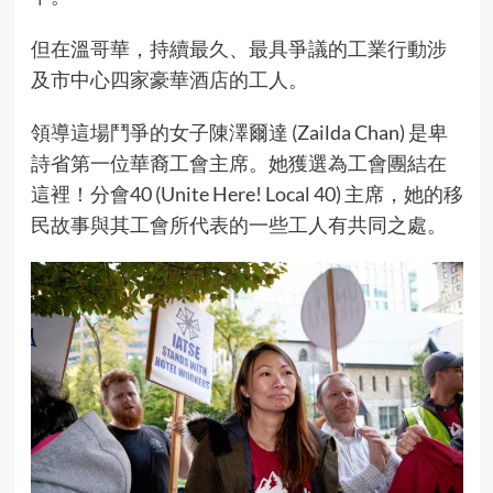
但在溫哥華，持續最久、最具爭議的工業行動涉
及市中心四家豪華酒店的工人。
領導這場鬥爭的女子陳澤爾達 (Zailda Chan) 是卑
詩省第一位華裔工會主席。她獲選為工會團結在
這裡！分會40 (Unite Here! Local 40) 主席，她的移
民故事與其工會所代表的一些工人有共同之處。