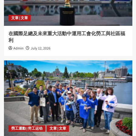
文章 | 文章
在國際足總及未來重大活動中運用工會化勞工與社區福
利
Admin
July 12, 2026
勞工運動 | 劳工运动
文章 | 文章