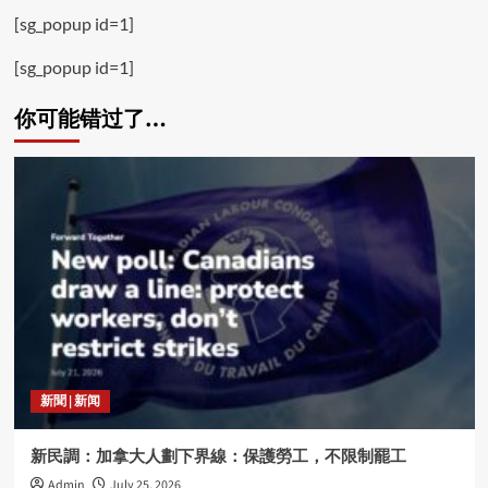
[sg_popup id=1]
[sg_popup id=1]
你可能错过了…
新聞 | 新闻
新民調：加拿大人劃下界線：保護勞工，不限制罷工
Admin
July 25, 2026