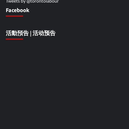
Tweets by @torontolabour
Facebook
活動預告 | 活动预告