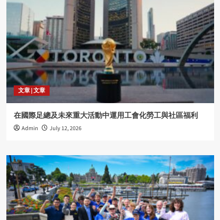
文章 | 文章
在國際足總及未來重大活動中運用工會化勞工與社區福利
Admin
July 12, 2026