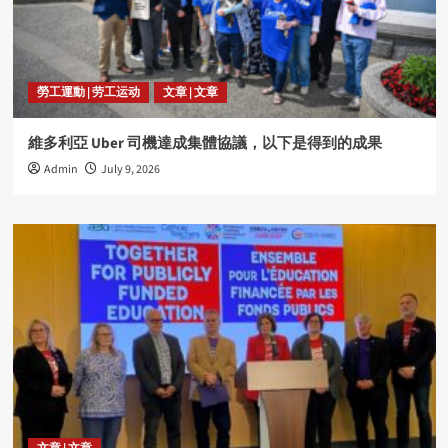
勞工運動 | 劳工运动
文章 | 文章
維多利亞 Uber 司機達成集體協議，以下是得到的成果
Admin
July 9, 2026