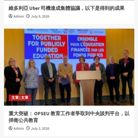
維多利亞 Uber 司機達成集體協議，以下是得到的成果
Admin
July 9, 2026
文章 | 文章
重大突破： OPSEU 教育工作者爭取到中央談判平台，以
捍衛公共教育
Admin
July 2, 2026