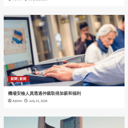
新聞 | 新闻
機場安檢人員透過仲裁取得加薪和福利
Admin
July 21, 2026