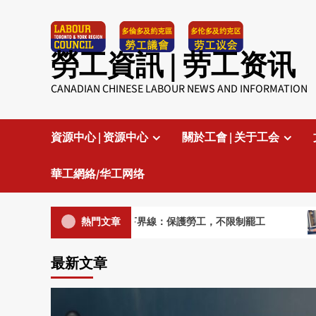
Skip
to
content
勞工資訊 | 劳工资讯
CANADIAN CHINESE LABOUR NEWS AND INFORMATION
資源中心 | 资源中心
關於工會 | 关于工会
華工網絡/华工网络
新民調：加拿大人劃下界線：保護勞工，不限制罷工
機
熱門文章
最新文章