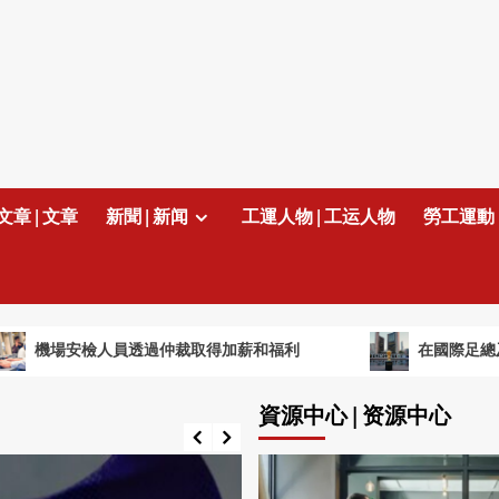
文章 | 文章
新聞 | 新闻
工運人物 | 工运人物
勞工運動 
場安檢人員透過仲裁取得加薪和福利
在國際足總及未來
資源中心 | 资源中心