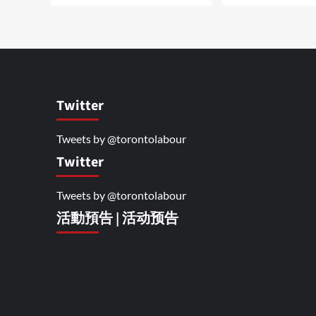
Twitter
Tweets by @torontolabour
Twitter
Tweets by @torontolabour
活動預告 | 活动预告