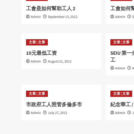
工會是如何幫助工人 2
工會如何幫
Admin
September 13, 2012
Admin
S
文章 | 文章
文章 | 文章
10元最低工资
SEIU 
工
Admin
August 21, 2012
Admin
A
文章 | 文章
文章 | 文章
市政府工人照管多倫多市
紀念華工 
Admin
July 27, 2012
Admin
J