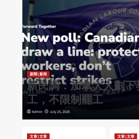
新聞 | 新闻
爭取
新民調：加拿大人劃下
育
工，不限制罷工
Admin
July 25, 2026
文章 | 文章
文章 | 文章