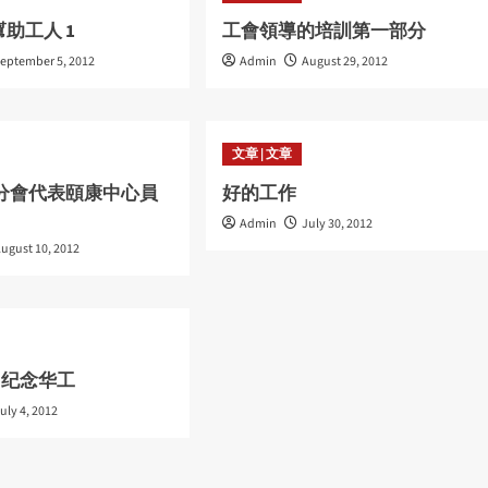
助工人 1
工會領導的培訓第一部分
eptember 5, 2012
Admin
August 29, 2012
文章 | 文章
第一分會代表頤康中心員
好的工作
Admin
July 30, 2012
ugust 10, 2012
/ 纪念华工
uly 4, 2012