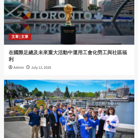
文章 | 文章
在國際足總及未來重大活動中運用工會化勞工與社區福
利
Admin
July 12, 2026