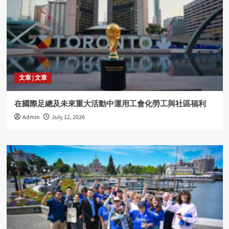
文章 | 文章
在國際足總及未來重大活動中運用工會化勞工與社區福利
Admin
July 12, 2026