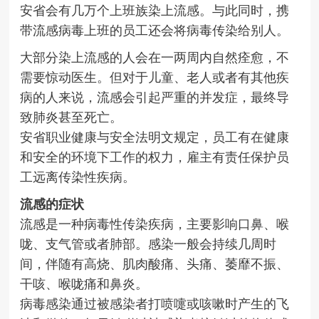
安省会有几万个上班族染上流感。与此同时，携
带流感病毒上班的员工还会将病毒传染给别人。
大部分染上流感的人会在一两周内自然痊愈，不
需要惊动医生。但对于儿童、老人或者有其他疾
病的人来说，流感会引起严重的并发症，最终导
致肺炎甚至死亡。
安省职业健康与安全法明文规定，员工有在健康
和安全的环境下工作的权力，雇主有责任保护员
工远离传染性疾病。
流感的症状
流感是一种病毒性传染疾病，主要影响口鼻、喉
咙、支气管或者肺部。感染一般会持续几周时
间，伴随有高烧、肌肉酸痛、头痛、萎靡不振、
干咳、喉咙痛和鼻炎。
病毒感染通过被感染者打喷嚏或咳嗽时产生的飞