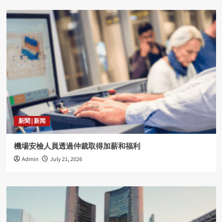
新聞 | 新闻
機場安檢人員透過仲裁取得加薪和福利
Admin
July 21, 2026