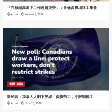
「在極端高溫下工作超越疲勞」：多倫多農場移工集會
Admin
August 8, 2026
新聞 | 新闻
新民調：加拿大人劃下界線：保護勞工，不限制罷工
Admin
July 25, 2026