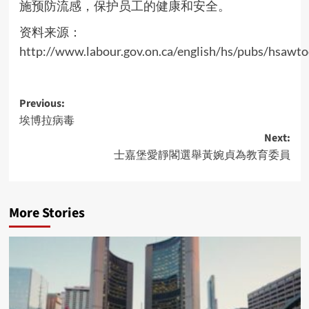
施预防流感，保护员工的健康和安全。
资料来源：
http://www.labour.gov.on.ca/english/hs/pubs/hsawto
Post
Previous:
埃博拉病毒
navigation
Next:
士嘉堡愛靜閣選舉黃婉貞為教育委員
More Stories