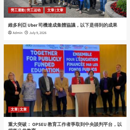
勞工運動 | 劳工运动
文章 | 文章
維多利亞 Uber 司機達成集體協議，以下是得到的成果
Admin
July 9, 2026
文章 | 文章
重大突破： OPSEU 教育工作者爭取到中央談判平台，以