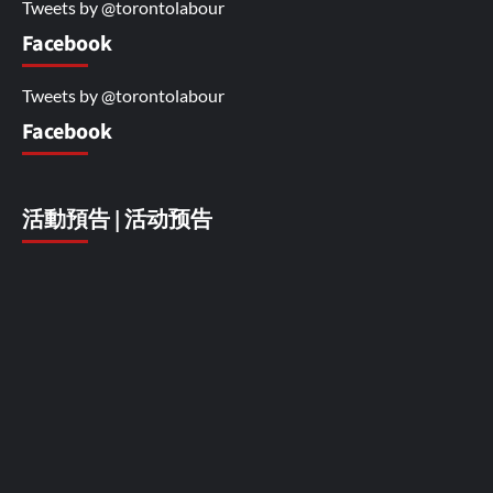
Tweets by @torontolabour
Facebook
Tweets by @torontolabour
Facebook
活動預告 | 活动预告