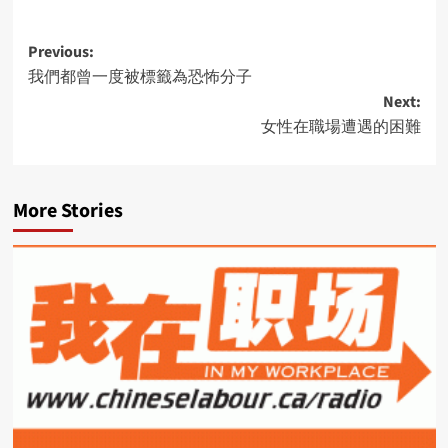
Post
Previous:
我們都曾一度被標籤為恐怖分子
navigation
Next:
女性在職場遭遇的困難
More Stories