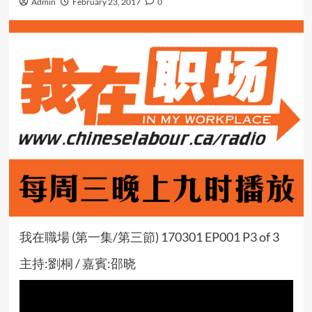
Admin
February 23, 2017
0
我在職場 (第一集/第三節) 170301 EP001 P3 of 3
主持:劉桐 / 嘉賓:邵晓