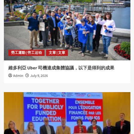
勞工運動 | 劳工运动
文章 | 文章
維多利亞 Uber 司機達成集體協議，以下是得到的成果
Admin
July 9, 2026