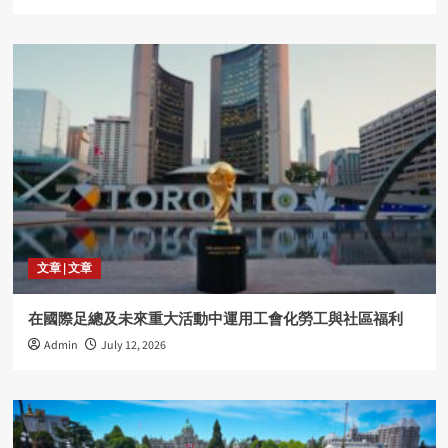
文章 | 文章
在國際足總及未來重大活動中運用工會化勞工與社區福利
Admin
July 12, 2026