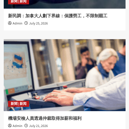
新聞 | 新闻
新民調：加拿大人劃下界線：保護勞工，不限制罷工
Admin
July 25, 2026
新聞 | 新闻
機場安檢人員透過仲裁取得加薪和福利
Admin
July 21, 2026