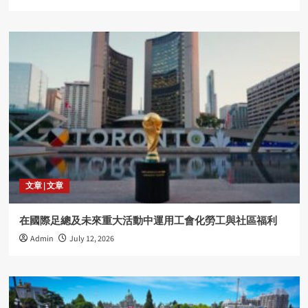
文章 | 文章
在國際足總及未來重大活動中運用工會化勞工與社區福利
Admin
July 12, 2026