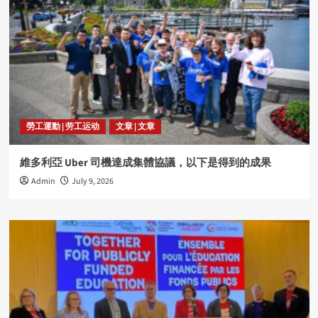
勞工運動 | 劳工运动
文章 | 文章
維多利亞 Uber 司機達成集體協議，以下是得到的成果
Admin
July 9, 2026