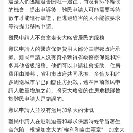
這是人們逃離迫害的唯一途徑，而沒有排隊輪候
的機會。提出申訴後，難民申請人可能需要等待
數年才能進行聽證，但逃避迫害的人不能被要求
等待提出移民申請。
難民申請人不會拿走安大略省居民的服務
難民申請人的醫療保健費用大部分由聯邦政府承
擔。難民申請人沒有資格獲得省級醫療保健和許
多其他省級服務。他們可以申請社會援助。住房
費用由聯邦，省和市政府共同承擔。多倫多和許
多周邊城市早已面臨住房挑戰，遠在目前難民申
請人數量增加之前。將安大略省的住房危機歸咎
於難民申請人是錯誤的。
難民申請人並沒有濫用加拿大的慷慨
難民申請人在逃離迫害和尋求保護時經常冒著生
命危險。根據加拿大的“權利和自由憲章”，加拿大