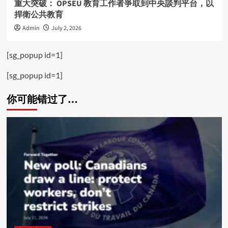
重大突破： OPSEU 教育工作者爭取到中央談判平台，以
捍衛公共教育
Admin
July 2, 2026
[sg_popup id=1]
[sg_popup id=1]
你可能错过了…