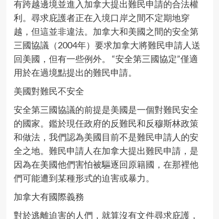
有跨越邊境並進入加拿大提出難民申請的合法權
利。尋求庇護者正在入境口岸之間不定期地穿
越，但這並非違法。加拿大和美國之間的安全第
三國協議（2004年）要求加拿大將難民申請人送
回美國，但有一些例外。 “安全第三國協定”僅適
用於在過境點提出的難民申請。
美國對難民不安全
安全第三國協議的前提是美國是一個對難民安全
的國家。鑑於現任政府的反難民和反穆斯林政策
和做法，我們認為美國目前不是難民申請人的安
全之地。難民申請人在加拿大提出難民申請，是
因為在美國他們害怕被驅逐回原籍國，在那裡他
們可能遭到某種形式的迫害或暴力。
加拿大有國際義務
對於逃離迫害的人們，就算沒有文件尋求庇護，