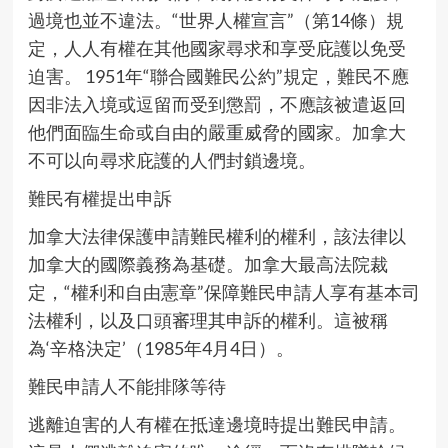
過境也並不違法。“世界人權宣言”（第14條）規
定，人人有權在其他國家尋求和享受庇護以免受
迫害。 1951年“聯合國難民公約”規定，難民不應
因非法入境或逗留而受到懲罰，不應該被遣返回
他們面臨生命或自由的嚴重威脅的國家。加拿大
不可以向尋求庇護的人們封鎖邊境。
難民有權提出申訴
加拿大法律保護申請難民權利的權利，該法律以
加拿大的國際義務為基礎。加拿大最高法院裁
定，“權利和自由憲章”保障難民申請人享有基本司
法權利，以及口頭審理其申訴的權利。這被稱
為‘辛格決定’（1985年4月4日）。
難民申請人不能排隊等待
逃離迫害的人有權在抵達邊境時提出難民申請。