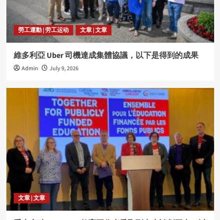
勞工運動 | 劳工运动
文章 | 文章
維多利亞 Uber 司機達成集體協議，以下是得到的成果
Admin
July 9, 2026
文章 | 文章