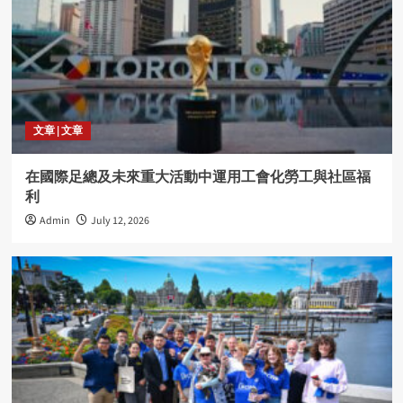
文章 | 文章
在國際足總及未來重大活動中運用工會化勞工與社區福
利
Admin
July 12, 2026