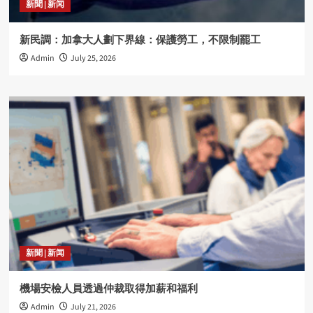
新聞 | 新闻
新民調：加拿大人劃下界線：保護勞工，不限制罷工
Admin
July 25, 2026
新聞 | 新闻
機場安檢人員透過仲裁取得加薪和福利
Admin
July 21, 2026