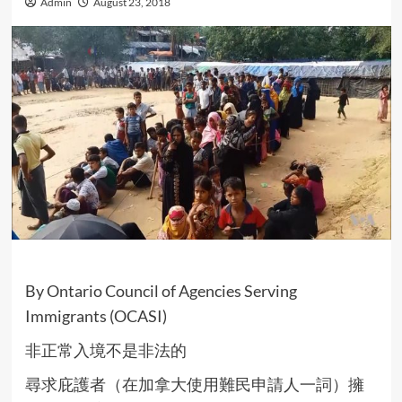
Admin
August 23, 2018
By Ontario Council of Agencies Serving
Immigrants (OCASI)
非正常入境不是非法的
尋求庇護者（在加拿大使用難民申請人一詞）擁