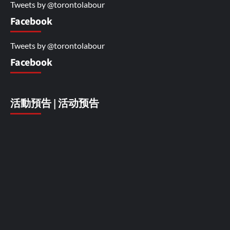
Tweets by @torontolabour
Facebook
Tweets by @torontolabour
Facebook
活動預告 | 活动预告