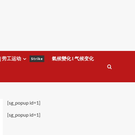
| 劳工运动
氣候變化 l 气候变化
Strike
[sg_popup id=1]
[sg_popup id=1]