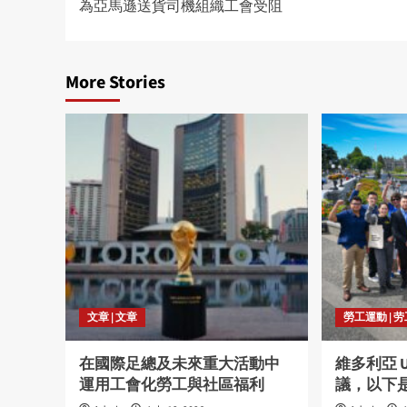
為亞馬遜送貨司機組織工會受阻
navigation
More Stories
文章 | 文章
勞工運動 | 
在國際足總及未來重大活動中
維多利亞 
運用工會化勞工與社區福利
議，以下