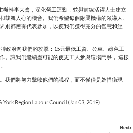
將主辦幹事大會，深化勞工運動，並與前線活躍人士建立
和鼓舞人心的機會。我們希望每個附屬機構的領導人、
界別都應有代表參加，以便我們獲得充分的智慧和經
福特政府向我們的攻擊：15元最低工資、公車、綠色工
作。讓我們繼續盡可能的使更工人參與這場鬥爭， 這樣
列。
。我們將努力擊敗他們的議程，而不僅僅是為捍衛現
York Region Labour Council (Jan 03, 2019)
Next: