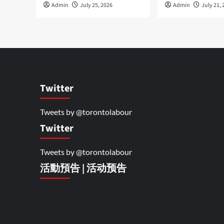
Admin
July 25, 2026
Admin
July 21, 
Twitter
Tweets by @torontolabour
Twitter
Tweets by @torontolabour
活動預告 | 活动预告