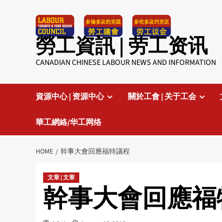
Skip
to
content
勞工資訊 | 劳工资讯
CANADIAN CHINESE LABOUR NEWS AND INFORMATION
資源中心 | 资源中心
關於工會 | 关于工会
華工網絡/华工网络
HOME
幹事大會回應福特議程
文章 | 文章
幹事大會回應福