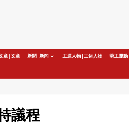
文章 | 文章
新聞 | 新闻
工運人物 | 工运人物
勞工運動 
特議程