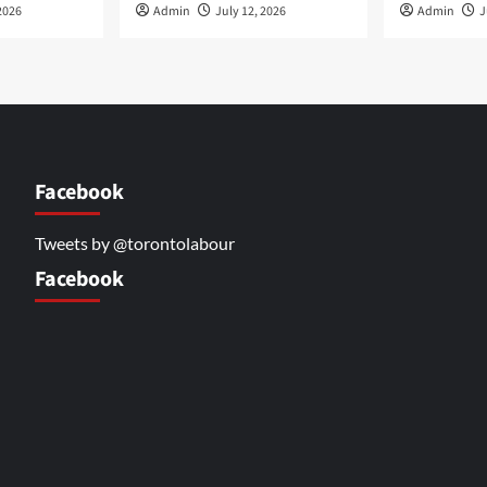
2026
Admin
July 12, 2026
Admin
J
Facebook
Tweets by @torontolabour
Facebook