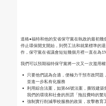
道格•福特和他的安省保守黨在執政的最初幾
停止環保開支開始，到勞工法和就業標準的退
作，保守黨在省議會短短幾個月裡一直在為1%
我們可以預期福特保守黨將一次又一次濫用權
只要他們認為合適，便極力干預市政問題
並進一步私有化服務
利用綜合法案，如第66號法案，撕毀建
我們的環境和社會的所謂「拖拉費時的繁
強制實行削減學校服務的政策，攻擊教育