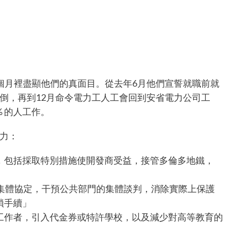
個月裡盡顯他們的真面目。從去年6月他們宣誓就職前就
倒，再到12月命令電力工人工會回到安省電力公司工
 的人工作。
力：
，包括採取特別措施使開發商受益，接管多倫多地鐵，
築集體協定，干預公共部門的集體談判，消除實際上保護
瑣手續」
工作者，引入代金券或特許學校，以及減少對高等教育的