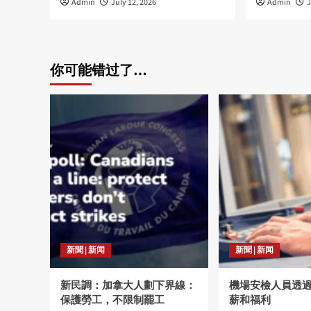
Admin
July 12, 2026
Admin
J
你可能错过了…
新聞 | 新闻
新聞 | 新闻
新民調：加拿大人劃下界線：
機場安檢人員透
保護勞工，不限制罷工
薪和福利