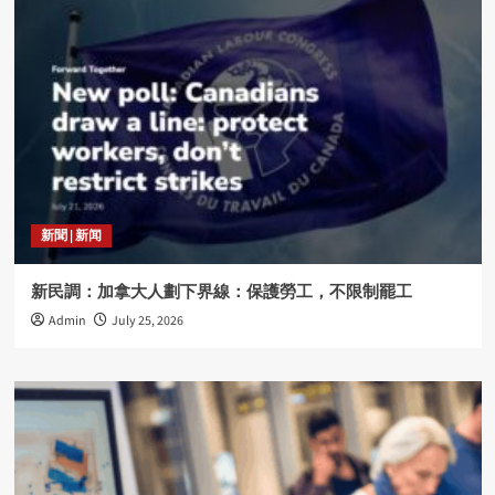
新聞 | 新闻
新民調：加拿大人劃下界線：保護勞工，不限制罷工
Admin
July 25, 2026