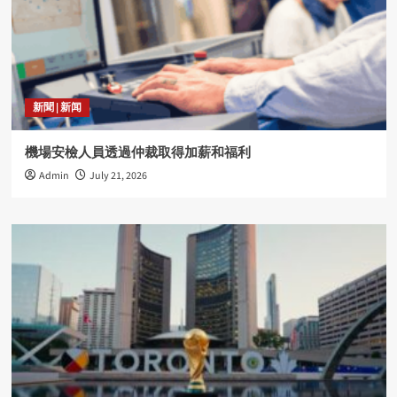
新聞 | 新闻
機場安檢人員透過仲裁取得加薪和福利
Admin
July 21, 2026