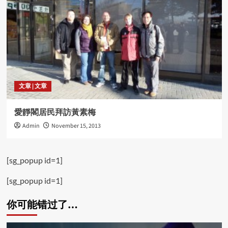
文章 | 文章
愛靜閣居民拜訪黃素梅
Admin
November 15, 2013
[sg_popup id=1]
[sg_popup id=1]
你可能错过了…