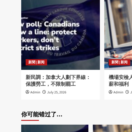
新聞 | 新闻
新聞 | 新闻
新民調：加拿大人劃下界線：
機場安檢
保護勞工，不限制罷工
薪和福利
Admin
July 25, 2026
Admin
J
你可能错过了…