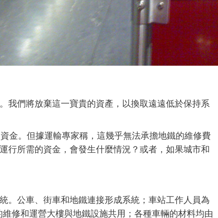
。我們將放棄這一寶貴的資產，以換取遠遠低於保持系
新資金。但據運輸專家稱，這幾乎無法承擔地鐵的維修費
運行所需的資金，會發生什麼情況？或者，如果城市和
統。公車、街車和地鐵連接形成系統；車站工作人員為
)的維修和運營大樓與地鐵設施共用；各種車輛的材料均由