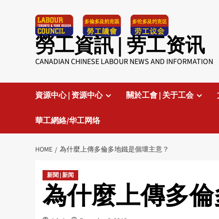
Skip
to
content
勞工資訊 | 劳工资讯
CANADIAN CHINESE LABOUR NEWS AND INFORMATION
資源中心 | 资源中心
關於工會 | 关于工会
華工網絡/华工网络
HOME
為什麼上傳多倫多地鐵是個壞主意？
新聞 | 新闻
為什麼上傳多倫