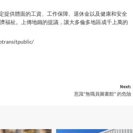
協定提供體面的工資、工作保障、退休金以及健康和安全
濟福祉。上傳地鐵的提議，讓大多倫多地區成千上萬的
transitpublic/
Next:
意識”無職員圖書館” 的危險