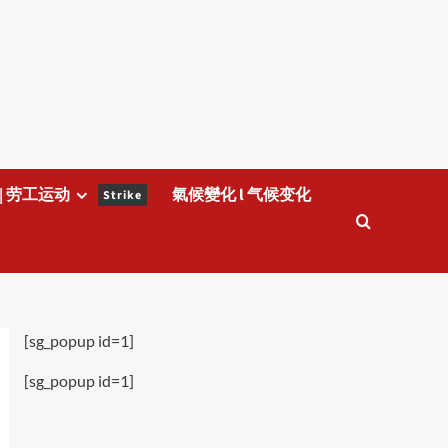
| 劳工运动
氣候變化 l 气候变化
Strike
[sg_popup id=1]
[sg_popup id=1]