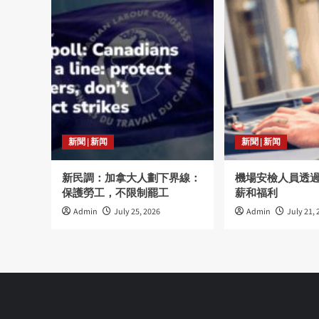
新聞 | 新闻
新聞 | 新闻
新民調：加拿大人劃下界線：
機場安檢人員透
保護勞工，不限制罷工
薪和福利
Admin
July 25, 2026
Admin
July 21, 