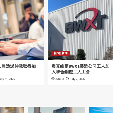
新聞 | 新闻
人員透過仲裁取得加
奧克維爾BWXT製造公司工人加
入聯合鋼鐵工人工會
uly 21, 2026
Admin
July 2, 2026