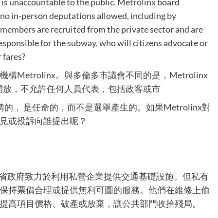
 is unaccountable to the public. Metrolinx board
e no in-person deputations allowed, including by
d members are recruited from the private sector and are
esponsible for the subway, who will citizens advocate or
r fares?
trolinx。與多倫多市議會不同的是，Metrolinx
公眾開放，不允許任何人員代表，包括政客或市
聘的， 是任命的，而不是選舉產生的。如果Metrolinx對
見或投訴向誰提出呢？
n說，安省政府致力於利用私營企業提供交通基礎設施。但私有
保持票價合理或提供無利可圖的服務。他們在維修上偷
提高項目價格、破產或放棄，讓公共部門收拾殘局。