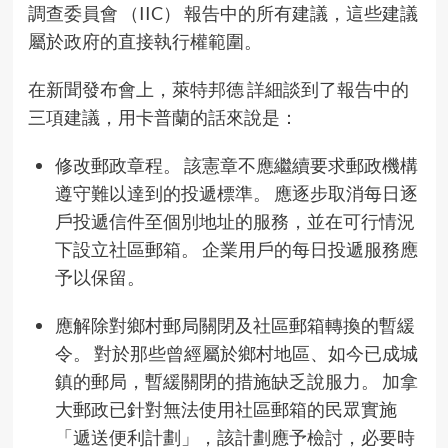
調查委員會 （IIC） 報告中的所有建議，這些建議
屬於政府的直接執行權範圍。
在新聞發布會上，萊特邦德 詳細談到了報告中的
三項建議，用卡普蘭的話來說是：
修改郵政章程。 該憲章不應繼續要求郵政機構
遵守難以達到的投遞標準。 應逐步取消每日逐
戶投遞信件至個別地址的服務，並在可行情況
下設立社區郵箱。 企業用戶的每日投遞服務應
予以保留。
應解除對鄉村郵局關閉及社區郵箱轉換的暫緩
令。 對於那些曾經屬於鄉村地區、如今已成城
鎮的郵局，暫緩關閉的措施缺乏說服力。 加拿
大郵政已針對無法使用社區郵箱的民眾實施
「遞送便利計劃」，該計劃應予檢討，必要時