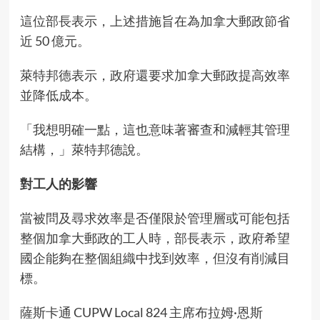
這位部長表示，上述措施旨在為加拿大郵政節省
近 50 億元。
萊特邦德表示，政府還要求加拿大郵政提高效率
並降低成本。
「我想明確一點，這也意味著審查和減輕其管理
結構，」萊特邦德說。
對工人的影響
當被問及尋求效率是否僅限於管理層或可能包括
整個加拿大郵政的工人時，部長表示，政府希望
國企能夠在整個組織中找到效率，但沒有削減目
標。
薩斯卡通 CUPW Local 824 主席布拉姆·恩斯