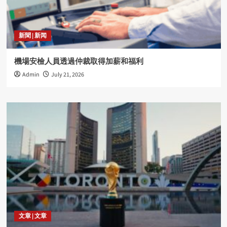
新聞 | 新闻
機場安檢人員透過仲裁取得加薪和福利
Admin
July 21, 2026
文章 | 文章