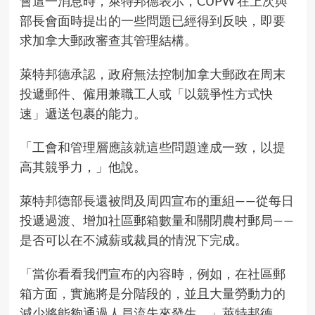
會這一消息時，萊特邦德表示，CUPW 在上次與
部長會面時提出的一些問題已經得到反映，即要
求加拿大郵政審查其管理結構。
萊特邦德承認，政府無法控制加拿大郵政在周末
投遞郵件、僱用兼職工人或「以競爭性方式快
速」遞送包裹的能力。
「工會和管理層應該就這些問題達成一致，以提
高其競爭力，」他說。
萊特邦德部長還被問及周四宣布的重組——從每日
投遞過渡、增加社區郵箱數量和關閉農村郵局——
是否可以在不減薪或裁員的情況下完成。
「當你看看我們宣布的內容時，例如，在社區郵
箱方面，實施將是分階段的，並且大量勞動力的
減少將能夠通過人員流失來發生，」萊特邦德