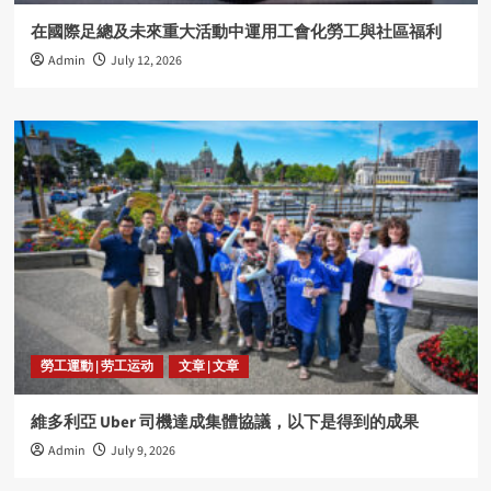
在國際足總及未來重大活動中運用工會化勞工與社區福利
Admin
July 12, 2026
勞工運動 | 劳工运动
文章 | 文章
維多利亞 Uber 司機達成集體協議，以下是得到的成果
Admin
July 9, 2026