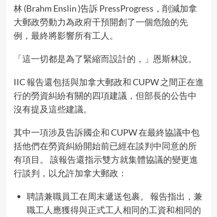
林 (Brahm Enslin )告訴 PressProgress，削減加拿
大郵政勞動力為政府干預開創了一個危險的先
例，最終將影響所有工人。
「這一切都是為了緊縮而設計的，」恩斯林說。
IIC 報告還包括與加拿大郵政和 CUPW 之間正在進
行的勞資糾紛有關的四項建議，但部長的公告中
沒有提及這些建議。
其中一項涉及告訴國企和 CUPW 在最終協議中包
括他們在勞資糾紛開始前已經在談判中同意的所
有項目。 該報告還指示雙方就集體協議的變更進
行談判，以允許加拿大郵政：
聘請兼職員工在周末遞送包裹。 報告指出，兼
職工人應獲得與正式工人相同的工資和相同的