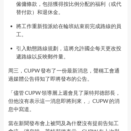
僱傭條款，包括獲得按比例分配的福利（或代
替付款）和退休金。
將工作重新指派給在輪班結束前完成路線的員
工。
引入動態路線規劃，這將允許國企每天更改投
遞路線以反映郵件量。
周三，CUPW 發布了一份
最新消息
，聲稱工會通
過媒體公告得知了即將發布的公告。
「儘管 CUPW 領導層上週會見了萊特邦德部長，
但他沒有表示這一消息即將到來，」CUPW 的消
息中寫道。
當在新聞發布會上被問及為什麼沒有提前告知工