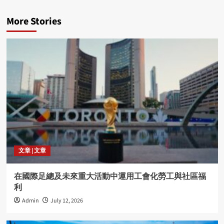
More Stories
文章 | 文章
在國際足總及未來重大活動中運用工會化勞工與社區福
利
Admin
July 12, 2026