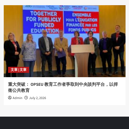
文章 | 文章
重大突破： OPSEU 教育工作者爭取到中央談判平台，以捍
衛公共教育
Admin
July 2, 2026