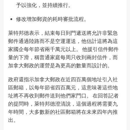
予以強化，並持續推行。
修改增加郵資的耗時審批流程。
萊特邦德表示，結束每日到門遞送將允許非緊急
郵件通過陸路而不是空運運送，他估計這將為這
家國企每年節省兩千萬元以上。 他援引信件郵件
量的下滑，稱普通家庭每周只收到兩封信件，而
加拿大郵政的運營是為更高的數量而設計的。
政府還指示加拿大郵政在近四百萬個地址引入社
區郵箱，以每年節省四百萬元，這意味著這些地
址將不再收到郵件送到他們家門口。 在回答記者
的提問時，萊特邦德澄清說，這個過程將需要九
年時間，大多數新的社區郵箱將在未來四年內推
出。