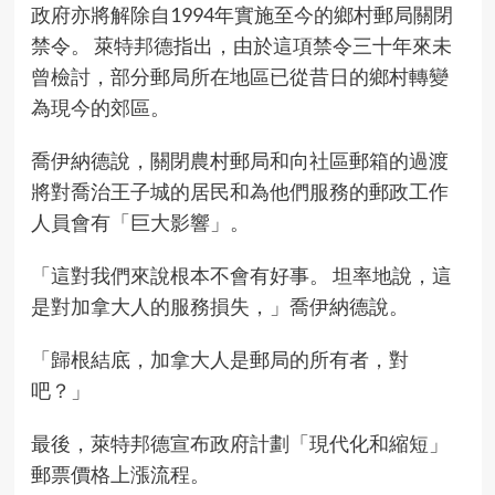
政府亦將解除自1994年實施至今的鄉村郵局關閉
禁令。 萊特邦德指出，由於這項禁令三十年來未
曾檢討，部分郵局所在地區已從昔日的鄉村轉變
為現今的郊區。
喬伊納德說，關閉農村郵局和向社區郵箱的過渡
將對喬治王子城的居民和為他們服務的郵政工作
人員會有「巨大影響」。
「這對我們來說根本不會有好事。 坦率地說，這
是對加拿大人的服務損失，」喬伊納德說。
「歸根結底，加拿大人是郵局的所有者，對
吧？」
最後，萊特邦德宣布政府計劃「現代化和縮短」
郵票價格上漲流程。