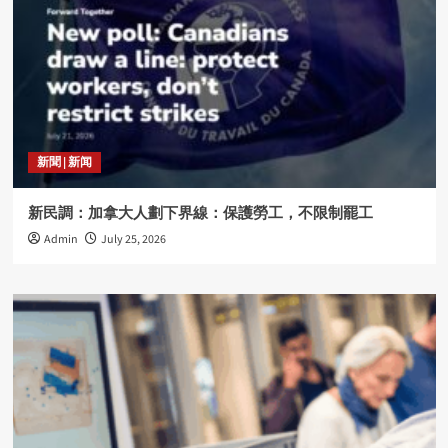
新聞 | 新闻
新民調：加拿大人劃下界線：保護勞工，不限制罷工
Admin
July 25, 2026