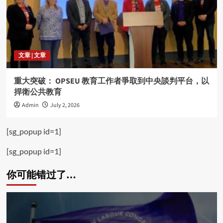
文章 | 文章
重大突破： OPSEU 教育工作者爭取到中央談判平台，以
捍衛公共教育
Admin
July 2, 2026
[sg_popup id=1]
[sg_popup id=1]
你可能错过了…