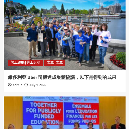
勞工運動 | 劳工运动
文章 | 文章
維多利亞 Uber 司機達成集體協議，以下是得到的成果
Admin
July 9, 2026