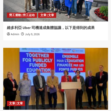
勞工運動 | 劳工运动
文章 | 文章
維多利亞 Uber 司機達成集體協議，以下是得到的成果
Admin
July 9, 2026
文章 | 文章