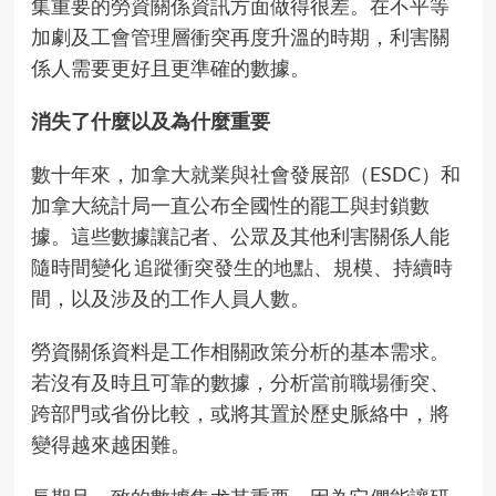
集重要的勞資關係資訊方面做得很差。在不平等
加劇及工會管理層衝突再度升溫的時期，利害關
係人需要更好且更準確的數據。
消失了什麼以及為什麼重要
數十年來，加拿大就業與社會發展部（ESDC）和
加拿大統計局一直公布全國性的罷工與封鎖數
據。這些數據讓記者、公眾及其他利害關係人能
隨時間變化
追蹤衝突發生的地點
、規模、持續時
間，以及涉及的工作人員人數。
勞資關係資料是工作相關
政策分析
的基本需求。
若沒有及時且可靠的數據，分析
當前職場衝突
、
跨部門或省份比較，或將其置於歷史脈絡中，將
變得越來越困難。