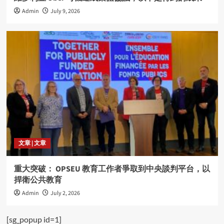
Admin
July 9, 2026
文章 | 文章
重大突破： OPSEU 教育工作者爭取到中央談判平台，以
捍衛公共教育
Admin
July 2, 2026
[sg_popup id=1]