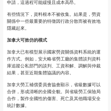
申請，這過程可能緩慢且成本高昂。
有些情況下，資料根本不被收集。結果是，勞資
關係中一些最重要的特徵因行政分散而被有效地
隱藏起來。
加拿大可效仿的模式
加拿大已有模型展示國家勞資關係資料系統的運
作方式。例如，安大略省勞工廳的
集體談判資料
庫
追蹤公私部門的談判、工資和解、調解與仲裁
結果，甚至近期集體協議的內容。
加拿大勞工補償委員會協會顯示，省級數據可以
合併，形成清晰的全國全貌。與省級勞工保險局
合作，製作全國性的傷害、死亡及其他職場安全
統計
數據。