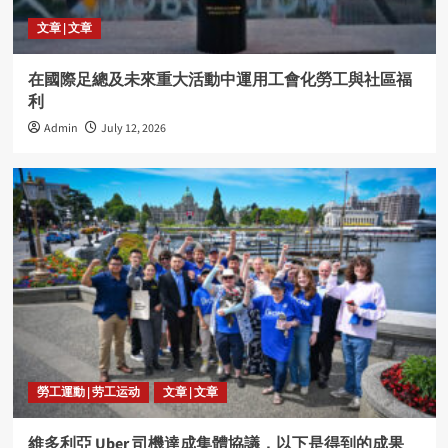
文章 | 文章
在國際足總及未來重大活動中運用工會化勞工與社區福
利
Admin
July 12, 2026
勞工運動 | 劳工运动
文章 | 文章
維多利亞 Uber 司機達成集體協議，以下是得到的成果