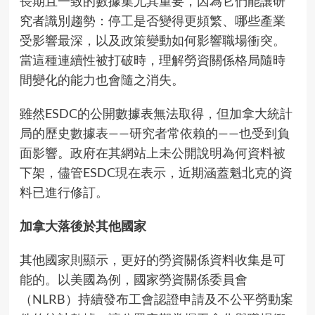
長期且一致的數據集尤其重要，因為它們能讓研
究者識別趨勢：停工是否變得更頻繁、哪些產業
受影響最深，以及
政策變動
如何影響職場衝突。
當這種連續性被打破時，理解勞資關係格局隨時
間變化的能力也會隨之消失。
雖然ESDC的公開數據表無法取得，但加拿大統計
局的
歷史數據表
——研究者常依賴的——也受到負
面影響。政府在其網站上未公開說明為何資料被
下架，儘管ESDC
現在表示
，近期涵蓋魁北克的資
料已進行修訂。
加拿大落後於其他國家
其他國家則顯示，更好的勞資關係資料收集是可
能的。以美國為例，國家勞資關係委員會
（NLRB）持續發布工會認證申請及不公平勞動案