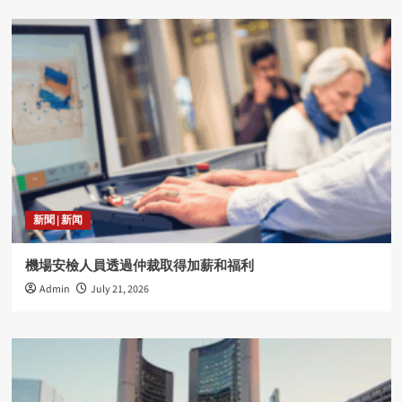
新聞 | 新闻
機場安檢人員透過仲裁取得加薪和福利
Admin
July 21, 2026