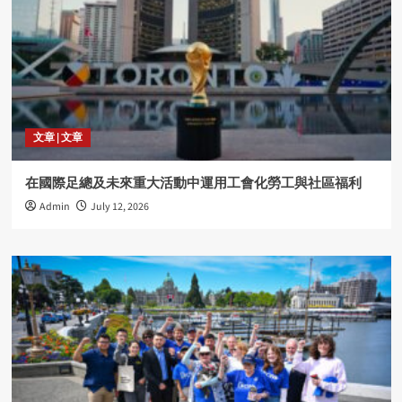
文章 | 文章
在國際足總及未來重大活動中運用工會化勞工與社區福利
Admin
July 12, 2026