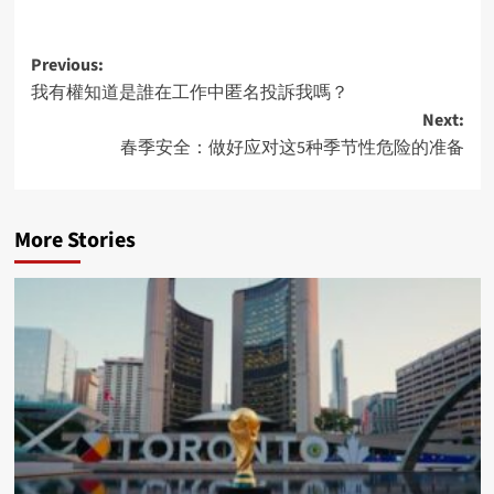
Post
Previous:
我有權知道是誰在工作中匿名投訴我嗎？
navigation
Next:
春季安全：做好应对这5种季节性危险的准备
More Stories