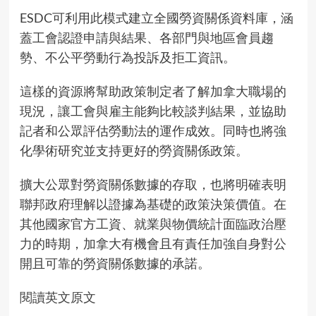
ESDC可利用此模式建立全國勞資關係資料庫，涵
蓋工會認證申請與結果、各部門與地區會員趨
勢、不公平勞動行為投訴及拒工資訊。
這樣的資源將幫助政策制定者了解加拿大職場的
現況，讓工會與雇主能夠比較談判結果，並協助
記者和公眾評估勞動法的運作成效。同時也將強
化學術研究並支持更好的勞資關係政策。
擴大公眾對勞資關係數據的存取，也將明確表明
聯邦政府理解以證據為基礎的政策決策價值。在
其他國家官方工資、就業與物價統計面臨
政治壓
力
的時期，加拿大有機會且有責任加強自身對公
開且可靠的勞資關係數據的承諾。
閱讀英文原文