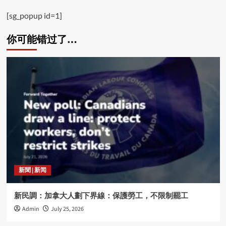
[sg_popup id=1]
你可能错过了…
新聞 | 新闻
新民調：加拿大人劃下界線：保護勞工，不限制罷工
Admin
July 25, 2026