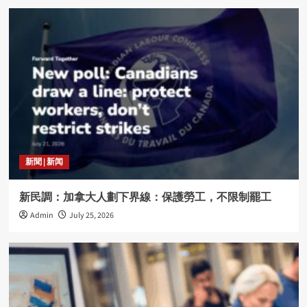
新聞 | 新闻
新民調：加拿大人劃下界線：保護勞工，不限制罷工
Admin
July 25, 2026