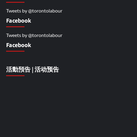
Tweets by @torontolabour
Facebook
Tweets by @torontolabour
Facebook
活動預告 | 活动预告