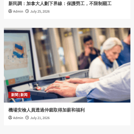
新民調：加拿大人劃下界線：保護勞工，不限制罷工
Admin
July 25, 2026
新聞 | 新闻
機場安檢人員透過仲裁取得加薪和福利
Admin
July 21, 2026