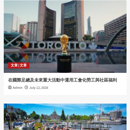
文章 | 文章
在國際足總及未來重大活動中運用工會化勞工與社區福利
Admin
July 12, 2026