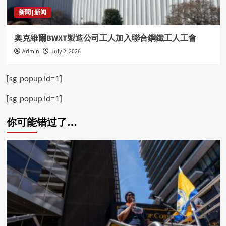
新聞 | 新闻
奧克維爾BWXT製造公司工人加入聯合鋼鐵工人工會
Admin
July 2, 2026
[sg_popup id=1]
[sg_popup id=1]
你可能错过了…