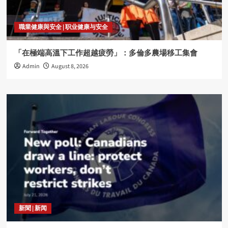
職業健康與安全 | 职业健康与安全
「在極端高溫下工作超越疲勞」：多倫多農場移工集會
Admin
August 8, 2026
新聞 | 新闻