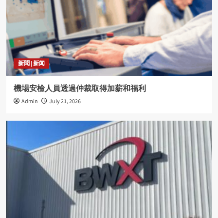
新聞 | 新闻
機場安檢人員透過仲裁取得加薪和福利
Admin
July 21, 2026