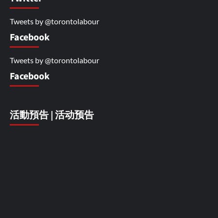
Tweets by @torontolabour
Facebook
Tweets by @torontolabour
Facebook
活動預告 | 活动预告