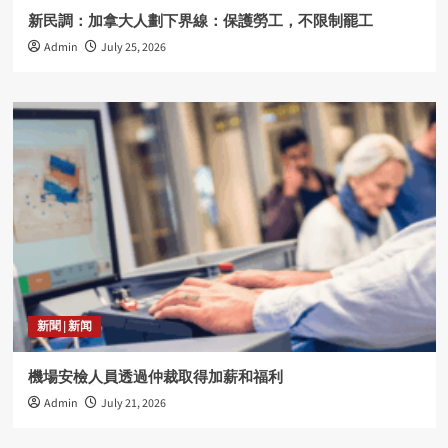
新民調：加拿大人劃下界線：保護勞工，不限制罷工
Admin
July 25, 2026
新聞 | 新闻
機場安檢人員透過仲裁取得加薪和福利
Admin
July 21, 2026