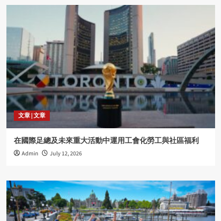
文章 | 文章
在國際足總及未來重大活動中運用工會化勞工與社區福利
Admin
July 12, 2026