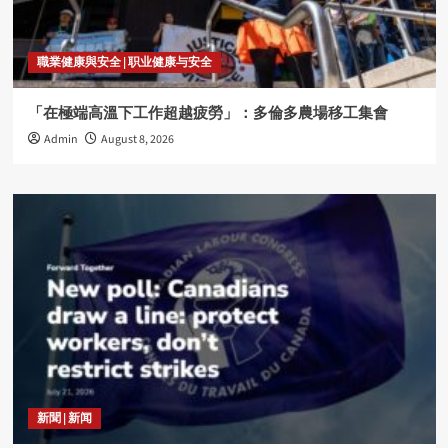
職業健康與安全 | 职业健康与安全
「在極端高溫下工作超越疲勞」：多倫多農場移工集會
Admin
August 8, 2026
新聞 | 新闻