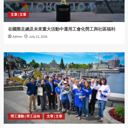
文章 | 文章
在國際足總及未來重大活動中運用工會化勞工與社區福利
Admin
July 12, 2026
勞工運動 | 劳工运动
文章 | 文章