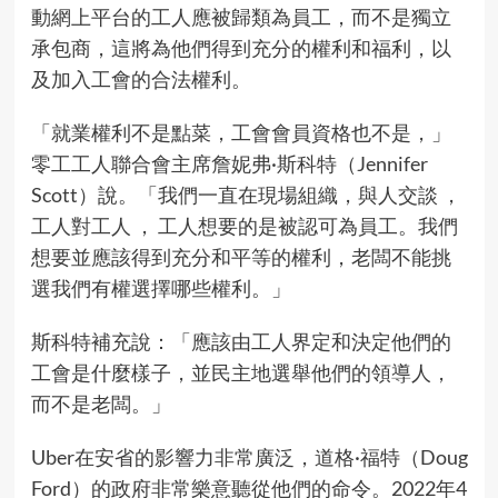
動網上平台的工人應被歸類為員工，而不是獨立
承包商，這將為他們得到充分的權利和福利，以
及加入工會的合法權利。
「就業權利不是點菜，工會會員資格也不是，」
零工工人聯合會主席詹妮弗·斯科特（Jennifer
Scott）說。「我們一直在現場組織，與人交談 ，
工人對工人 ， 工人想要的是被認可為員工。我們
想要並應該得到充分和平等的權利，老闆不能挑
選我們有權選擇哪些權利。」
斯科特補充說：「應該由工人界定和決定他們的
工會是什麼樣子，並民主地選舉他們的領導人，
而不是老闆。」
Uber在安省的影響力非常廣泛，道格·福特（Doug
Ford）的政府非常樂意聽從他們的命令。2022年4