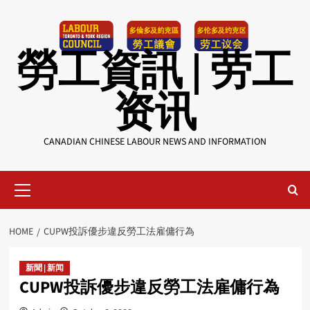
Skip
to
content
勞工資訊 | 劳工
资讯
CANADIAN CHINESE LABOUR NEWS AND INFORMATION
Primary
Menu
HOME
CUPW投訴優步違反勞工法雇傭行為
新聞 | 新闻
CUPW投訴優步違反勞工法雇傭行為