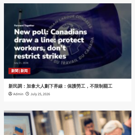
新聞 | 新闻
新民調：加拿大人劃下界線：保護勞工，不限制罷工
Admin
July 25, 2026