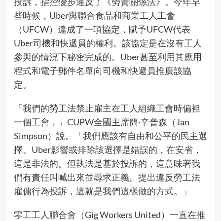
投訴，指控優步違反了《勞資關係法》。今年早
些時候，Uber與聯合食品和商業工人工會
（UFCW）達成了一項協定，賦予UFCW代表
Uber司機和快遞員的權利。該協定是在沒有工人
參與的情況下秘密完成的。Uber甚至利用其應用
程式和電子郵件名單向司機和快遞員推廣該協
定。
「我們的勞工法禁止雇主在工人組織工會時偏袒
一個工會，」CUPW全國主席簡·辛普森（Jan
Simpson）說。「我們應該有自由和公平的民主選
擇。Uber影響或排除該選擇是錯誤的，在安省，
這是非法的。但執法是基於投訴的，這意味著我
們有責任叫喊出來並尋求正義。提出違反勞工法
雇傭行為投訴，這就是我們這樣做的方式。」
零工工人聯合會（Gig Workers United）一直在推