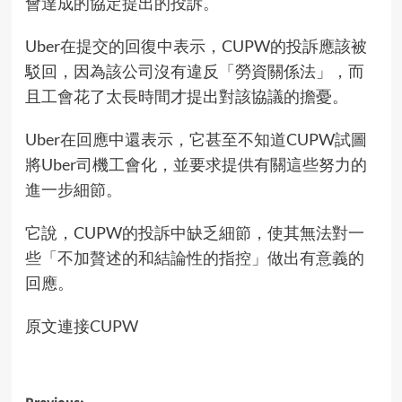
會達成的協定提出的投訴。
Uber在提交的回復中表示，CUPW的投訴應該被
駁回，因為該公司沒有違反「勞資關係法」，而
且工會花了太長時間才提出對該協議的擔憂。
Uber在回應中還表示，它甚至不知道CUPW試圖
將Uber司機工會化，並要求提供有關這些努力的
進一步細節。
它說，CUPW的投訴中缺乏細節，使其無法對一
些「不加贅述的和結論性的指控」做出有意義的
回應。
原文連接
CUPW