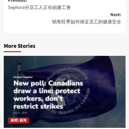
Post
Previous:
Sephora分店工人正在組建工會
navigation
Next:
销售旺季如何保证员工的健康安全
More Stories
新聞 | 新闻