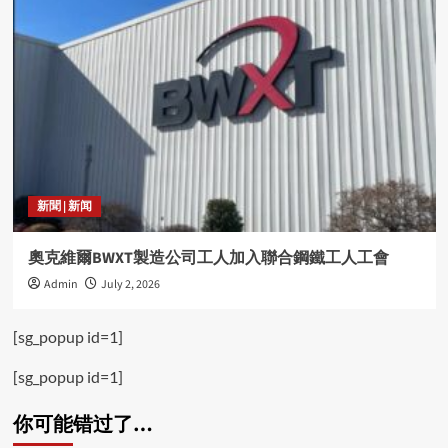
新聞 | 新闻
奧克維爾BWXT製造公司工人加入聯合鋼鐵工人工會
Admin
July 2, 2026
[sg_popup id=1]
[sg_popup id=1]
你可能错过了…