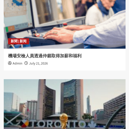
新聞 | 新闻
機場安檢人員透過仲裁取得加薪和福利
Admin
July 21, 2026