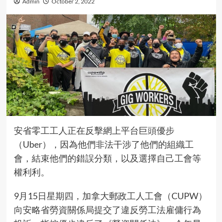
Admin
October 2, 2022
安省零工工人正在反擊網上平台巨頭優步
（Uber），因為他們非法干涉了他們的組織工
會，結束他們的錯誤分類，以及選擇自己工會等
權利利。
9月15日星期四，加拿大郵政工人工會（CUPW）
向安略省勞資關係局提交了違反勞工法雇傭行為