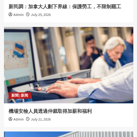
新民調：加拿大人劃下界線：保護勞工，不限制罷工
Admin
July 25, 2026
新聞 | 新闻
機場安檢人員透過仲裁取得加薪和福利
Admin
July 21, 2026