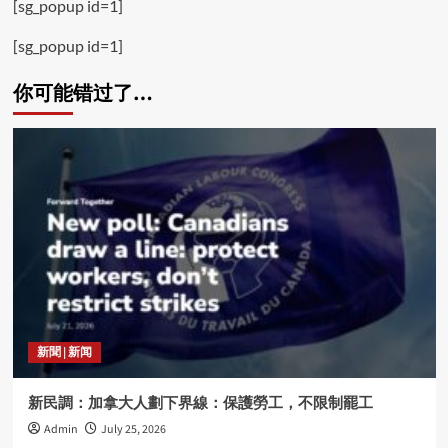
[sg_popup id=1]
[sg_popup id=1]
你可能错过了…
新聞 | 新闻
新民調：加拿大人劃下界線：保護勞工，不限制罷工
Admin
July 25, 2026