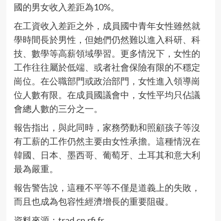
國的男女收入差距為10%。
在工資收入差距之外，成員國中青年女性雖然就
學時間長於男性，但她們仍然難以進入科研、科
技、數學等高薪領域學習。更多情況下，女性的
工作往往屬於低端、或者社會保險有限的不穩定
崗位。在公職部門或政治部門，女性進入領導崗
位人數有限。在成員國議會中，女性平均只佔議
會總人數的三分之一。
報告指出，與此同時，家務勞動和照顧孩子等沒
有工薪的工作仍然主要由女性承擔。這種情況在
韓國、日本、墨西哥、葡萄牙、土耳其和意大利
最為嚴重。
報告警告說，這種不平等不僅是道義上的失敗，
而且也成為包容性經濟增長的重要阻礙。
資料來源：
trad.cn.rfi.fr