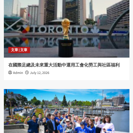
文章 | 文章
在國際足總及未來重大活動中運用工會化勞工與社區福利
Admin
July 12, 2026