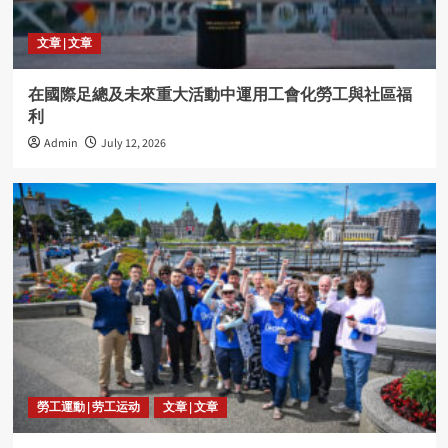
文章 | 文章
在國際足總及未來重大活動中運用工會化勞工與社區福
利
Admin
July 12, 2026
勞工運動 | 劳工运动
文章 | 文章