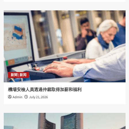
新聞 | 新闻
機場安檢人員透過仲裁取得加薪和福利
Admin
July 21, 2026