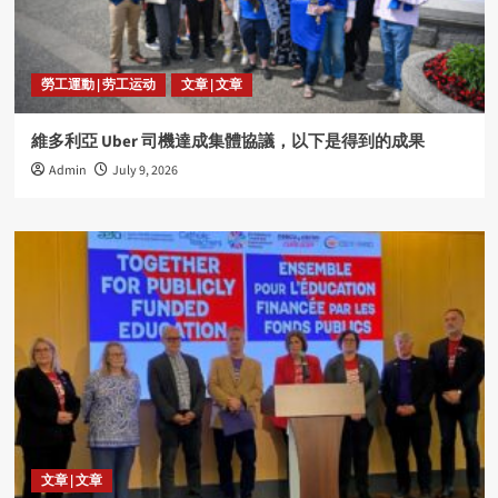
勞工運動 | 劳工运动
文章 | 文章
維多利亞 Uber 司機達成集體協議，以下是得到的成果
Admin
July 9, 2026
文章 | 文章