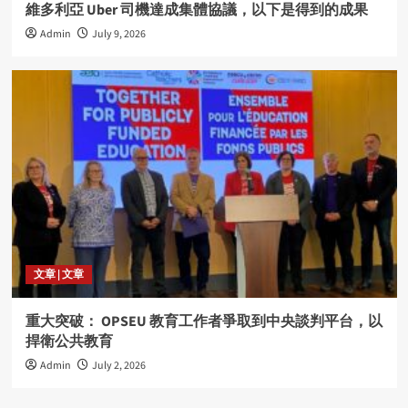
維多利亞 Uber 司機達成集體協議，以下是得到的成果
Admin
July 9, 2026
文章 | 文章
重大突破： OPSEU 教育工作者爭取到中央談判平台，以
捍衛公共教育
Admin
July 2, 2026