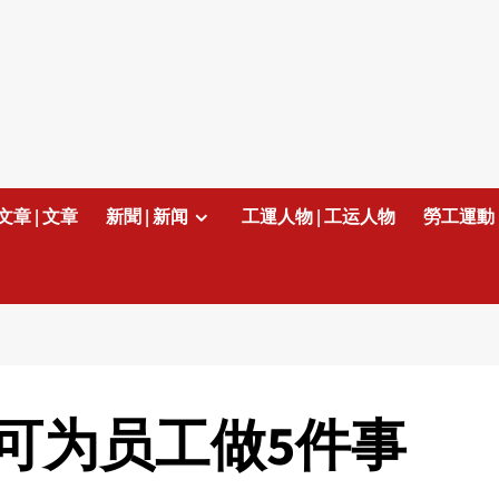
文章 | 文章
新聞 | 新闻
工運人物 | 工运人物
勞工運動 
可为员工做5件事