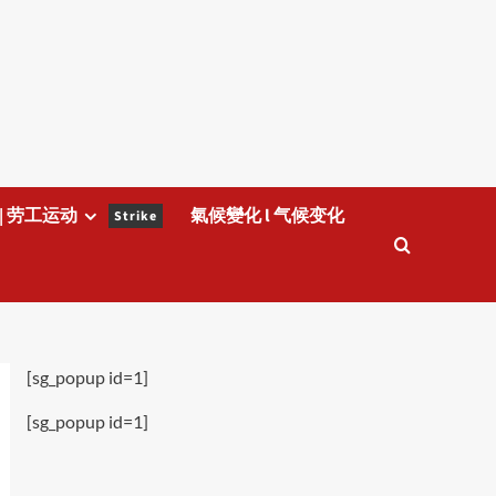
| 劳工运动
氣候變化 l 气候变化
Strike
[sg_popup id=1]
[sg_popup id=1]