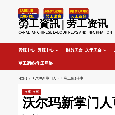
Skip
to
content
勞工資訊 | 劳工资讯
CANADIAN CHINESE LABOUR NEWS AND INFORMATION
資源中心 | 资源中心
關於工會 | 关于工会
華工網絡/华工网络
HOME
沃尔玛新掌门人可为员工做5件事
文章 | 文章
沃尔玛新掌门人