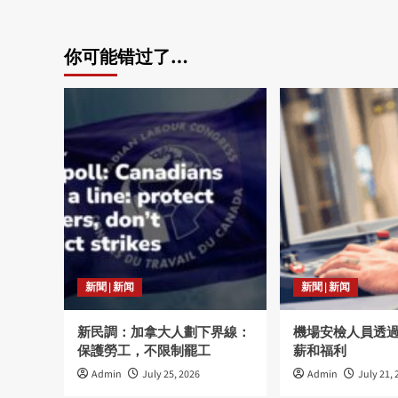
你可能错过了…
新聞 | 新闻
新聞 | 新闻
新民調：加拿大人劃下界線：
機場安檢人員透
保護勞工，不限制罷工
薪和福利
Admin
July 25, 2026
Admin
July 21, 