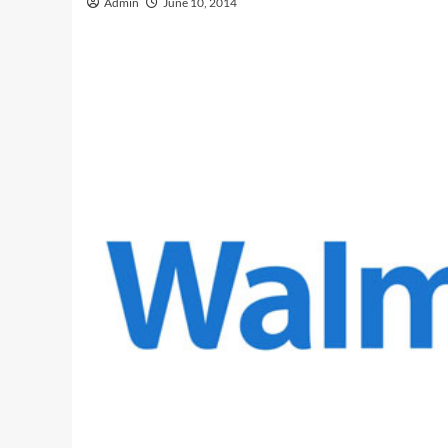
Admin
June 10, 2014