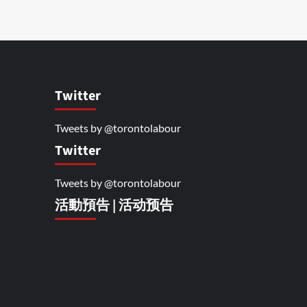
Twitter
Tweets by @torontolabour
Twitter
Tweets by @torontolabour
活動預告 | 活动预告