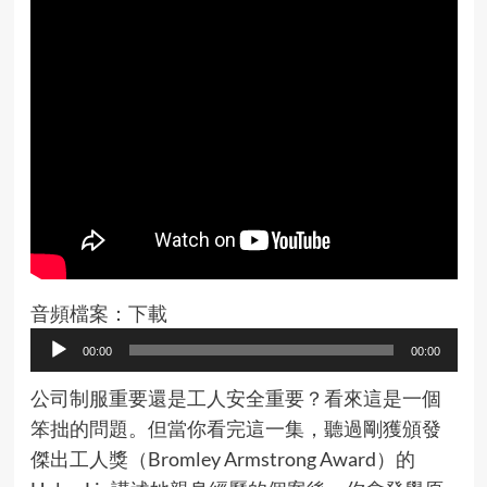
音頻檔案：
下載
Audio
00:00
00:00
Player
公司制服重要還是工人安全重要？看來這是一個
笨拙的問題。但當你看完這一集，聽過剛獲頒發
傑出工人獎（Bromley Armstrong Award）的