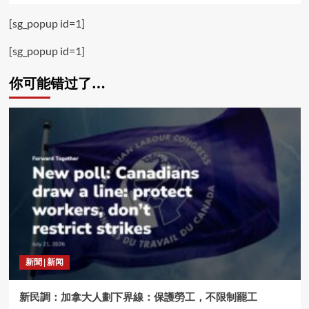
[sg_popup id=1]
[sg_popup id=1]
你可能错过了…
新聞 | 新闻
新民調：加拿大人劃下界線：保護勞工，不限制罷工