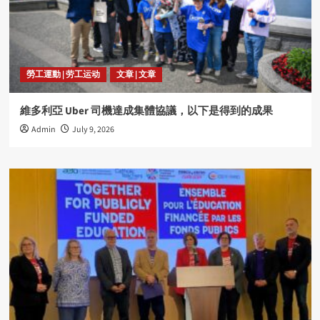
勞工運動 | 劳工运动
文章 | 文章
維多利亞 Uber 司機達成集體協議，以下是得到的成果
Admin
July 9, 2026