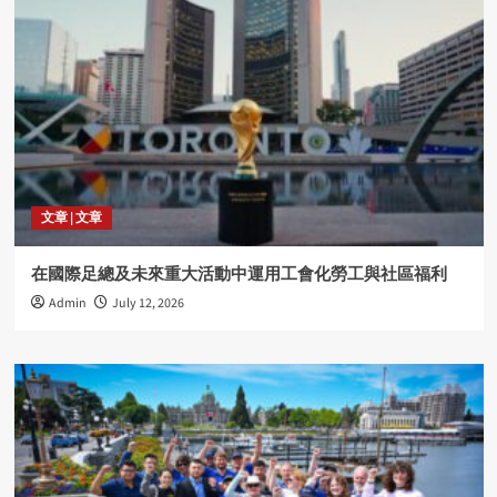
文章 | 文章
在國際足總及未來重大活動中運用工會化勞工與社區福利
Admin
July 12, 2026