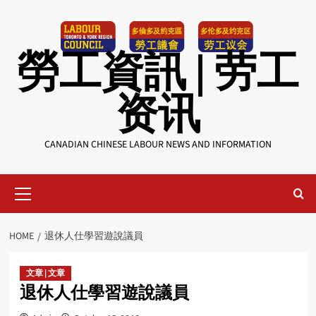
Skip
to
content
勞工資訊 | 劳工
资讯
CANADIAN CHINESE LABOUR NEWS AND INFORMATION
Primary
Menu
HOME
退休人仕學習遊說議員
文章 | 文章
退休人仕學習遊說議員