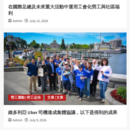
在國際足總及未來重大活動中運用工會化勞工與社區福
利
Admin
July 12, 2026
勞工運動 | 劳工运动
文章 | 文章
維多利亞 Uber 司機達成集體協議，以下是得到的成果
Admin
July 9, 2026