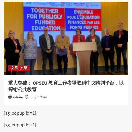
文章 | 文章
重大突破： OPSEU 教育工作者爭取到中央談判平台，以
捍衛公共教育
Admin
July 2, 2026
[sg_popup id=1]
[sg_popup id=1]