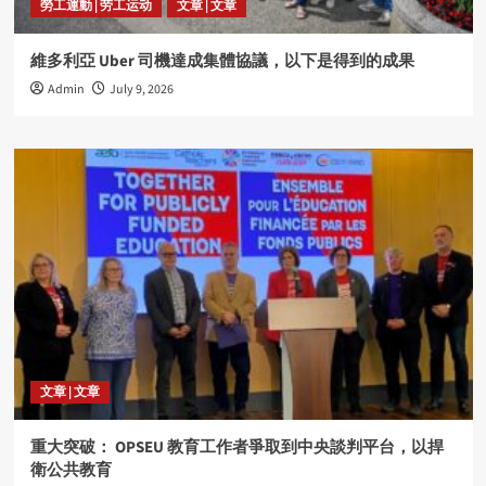
勞工運動 | 劳工运动
文章 | 文章
維多利亞 Uber 司機達成集體協議，以下是得到的成果
Admin
July 9, 2026
文章 | 文章
重大突破： OPSEU 教育工作者爭取到中央談判平台，以捍
衛公共教育