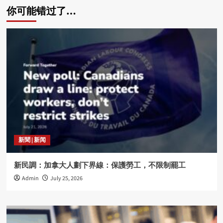
你可能错过了…
新聞 | 新闻
新民調：加拿大人劃下界線：保護勞工，不限制罷工
Admin
July 25, 2026