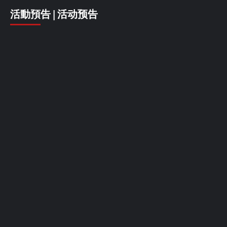
活動預告 | 活动预告