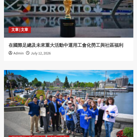
文章 | 文章
在國際足總及未來重大活動中運用工會化勞工與社區福利
Admin
July 12, 2026