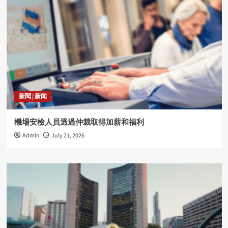
新聞 | 新闻
機場安檢人員透過仲裁取得加薪和福利
Admin
July 21, 2026