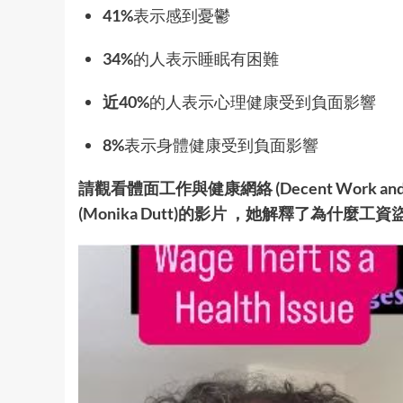
41%
表示感到憂鬱
34%
的人表示睡眠有困難
近40%
的人表示心理健康受到負面影響
8%
表示身體健康受到負面影響
請觀看體面工作與健康網絡 (Decent Work and H
(
Monika Dutt)
的
影片
，她解釋了為什麼工資