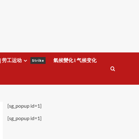
| 劳工运动
氣候變化 l 气候变化
Strike
[sg_popup id=1]
[sg_popup id=1]