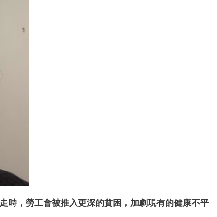
走時，勞工會被推入更深的貧困，加劇現有的健康不平