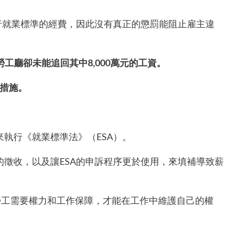
行就業標準的經費，因此沒有真正的懲罰能阻止雇主違
工廳卻未能追回其中8,000萬元的工資。
措施。
執行《就業標準法》（ESA）。
徵收，以及讓ESA的申訴程序更於使用，來填補導致薪
勞工需要權力和工作保障，才能在工作中維護自己的權