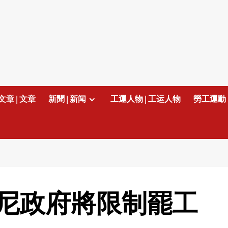
文章 | 文章
新聞 | 新闻
工運人物 | 工运人物
勞工運動 
尼政府將限制罷工