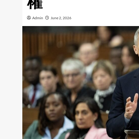
權
Admin
June 2, 2026