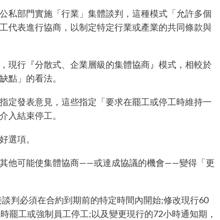
公私部門實施「行業」集體談判，這種模式「允許多個
工代表進行協商，以制定特定行業或產業的共同條款與
，現行『分散式、企業層級的集體協商』模式，相較於
與缺點」的看法。
指定發表意見，這些指定「要求在罷工或停工時維持一
會介入結束停工。
偏好選項。
其他可能使集體協商——或達成協議的機會——變得「更
談判必須在合約到期前的特定時間內開始;修改現行60
時罷工或強制員工停工;以及變更現行的72小時通知期，