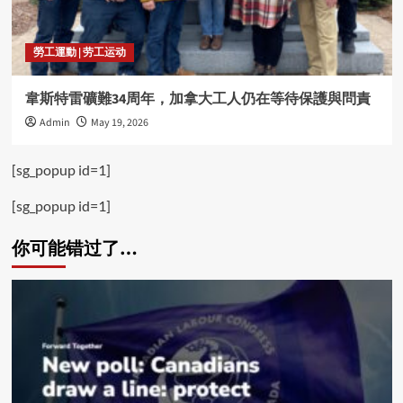
勞工運動 | 劳工运动
韋斯特雷礦難34周年，加拿大工人仍在等待保護與問責
Admin
May 19, 2026
[sg_popup id=1]
[sg_popup id=1]
你可能错过了…