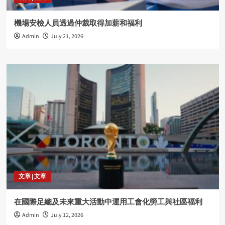
機場安檢人員透過仲裁取得加薪和福利
Admin
July 21, 2026
文章 | 文章
在國際足總及未來重大活動中運用工會化勞工與社區福利
Admin
July 12, 2026