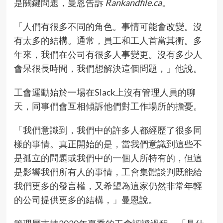
是關鍵問題，曼恩告訴
Rankandfile.ca
。
「人們有很多不同的角色。事情可能會改變。沒
有太多的結構。通常，員工和工人首當其衝。多
年來，我們在公司有很多人事變更。沒有多少人
會呆很長時間，我們想解決這個問題，」他說。
工會運動始於一場在Slack上沒有管理人員的聊
天，同事們會互相傾訴他們對工作場所的擔憂。
「我們意識到，我們中的許多人都經歷了很多同
樣的事情。真正開始的是，當我們意識到這些不
是孤立的問題或我們中的一個人所特有的，但這
是影響我們所有人的事情，工會集體談判既能給
我們更多的發言權，又希望為這家仍然非常年輕
的公司提供更多的結構，」曼恩說。