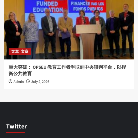
文章 | 文章
重大突破： OPSEU 教育工作者爭取到中央談判平台，以捍
衛公共教育
Admin
July 2, 2026
Twitter