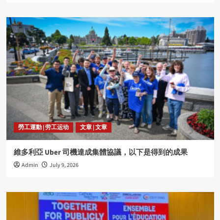
勞工運動 | 劳工运动
文章 | 文章
維多利亞 Uber 司機達成集體協議，以下是得到的成果
Admin
July 9, 2026