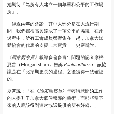
她期待「為所有人建立一個尊重和公平的工作場
所」。
「經過兩年的會談，其中大部分是在大流行期
間，我們都很高興達成了一項公平的協議。在此
過程中，所有工會成員都聚集在一起，加拿大媒
體協會的代表的支援非常寶貴，」史密斯說。
《
國家觀察員》
報導多倫多青年問題的記者摩根·
夏普（Morgan Sharp
）
告訴
Rankandfile.ca
，該協
議是在「比預期更長的過程」之後獲得一致確認
的。
夏普說：「在《
國家觀察員》
年輕時就開始工作
的人提升了加拿大氣候報導的藝術，而那些留下
來的人應該得到這次協議提供的所有好處。」