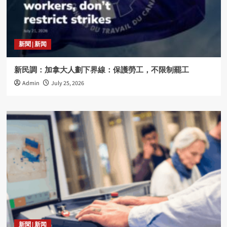
新聞 | 新闻
新民調：加拿大人劃下界線：保護勞工，不限制罷工
Admin
July 25, 2026
新聞 | 新闻