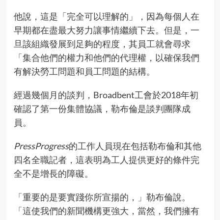
他說，這是「完全可以理解的」，因為每個人在
早期都在盡最大努力讓事情繼續下去。但是，一
旦該組織發展到足夠的程度，其員工就會尋求
「集合他們的權力和他們的代理權，以確保我們
有解決勞工問題和員工問題的結構。
經過幾個月的談判，Broadbent工會於2018年初
確認了第一份集體協議，勒布倫是談判團隊成
員。
PressProgress
的工作人員現在包括勒布倫和其他
四名全職記者，這表明為工人提供更好的條件完
全不是增長的障礙。
「重要的是要實踐你所宣揚的，」勒布倫說。
「這使我們的新聞機構更強大，當然，我們擁有