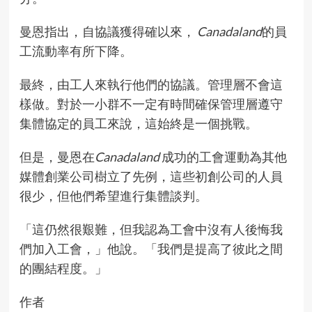
曼恩指出，自協議獲得確以來，
Canadaland
的員
工流動率有所下降。
最終，由工人來執行他們的協議。管理層不會這
樣做。對於一小群不一定有時間確保管理層遵守
集體協定的員工來說，這始終是一個挑戰。
但是，曼恩在
Canadaland
成功的工會運動為其他
媒體創業公司樹立了先例，這些初創公司的人員
很少，但他們希望進行集體談判。
「這仍然很艱難，但我認為工會中沒有人後悔我
們加入工會，」他說。「我們是提高了彼此之間
的團結程度。」
作者