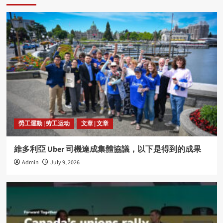
勞工運動 | 劳工运动
文章 | 文章
維多利亞 Uber 司機達成集體協議，以下是得到的成果
Admin
July 9, 2026