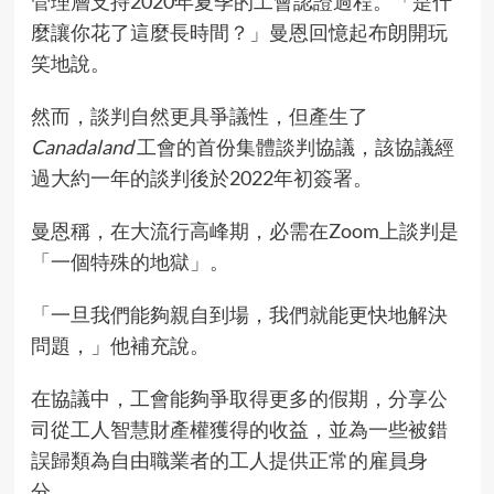
管理層支持2020年夏季的工會認證過程。「是什
麼讓你花了這麼長時間？」曼恩回憶起布朗開玩
笑地說。
然而，談判自然更具爭議性，但產生了
Canadaland
工會的首份集體談判協議，該協議經
過大約一年的談判後於2022年初簽署。
曼恩稱，在大流行高峰期，必需在Zoom上談判是
「一個特殊的地獄」。
「一旦我們能夠親自到場，我們就能更快地解決
問題，」他補充說。
在協議中，工會能夠爭取得更多的假期，分享公
司從工人智慧財產權獲得的收益，並為一些被錯
誤歸類為自由職業者的工人提供正常的雇員身
分。