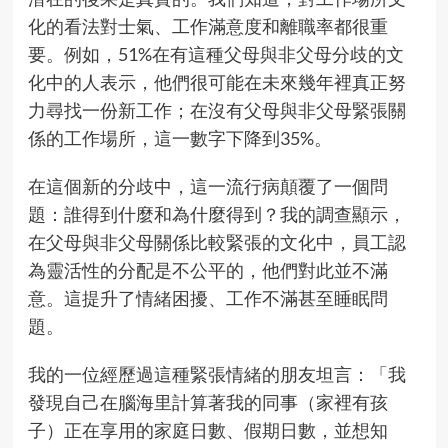
化的看法對士氣、工作滿意度和離職率都很重
要。例如，51%在有這種父母與非父母分歧的文
化中的人表示，他們很可能在未來幾年裡真正努
力尋找一份新工作；在沒有父母與非父母緊張關
係的工作場所，這一數字下降到35%。
在這個新的分歧中，這一流行病顛覆了一個問
題：誰得到什麼和為什麼得到？我的調查顯示，
在父母與非父母關係比較緊張的文化中，員工認
為靈活性的分配是不公平的，他們對此並不滿
意。這提升了情緒困擾、工作不滿甚至睡眠問
題。
我的一位經歷過這種緊張情緒的朋友坦言：「我
發現自己在腦海里計算著我的同事（家裡有孩
子）正在享用的家庭日數、假期日數，並想知