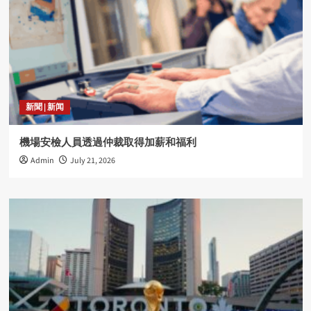
新聞 | 新闻
機場安檢人員透過仲裁取得加薪和福利
Admin
July 21, 2026