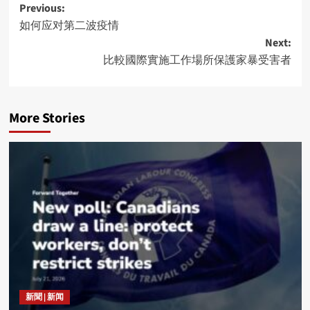
Post
Previous:
如何应对第二波疫情
navigation
Next:
比較國際實施工作場所保護家暴受害者
More Stories
新聞 | 新闻