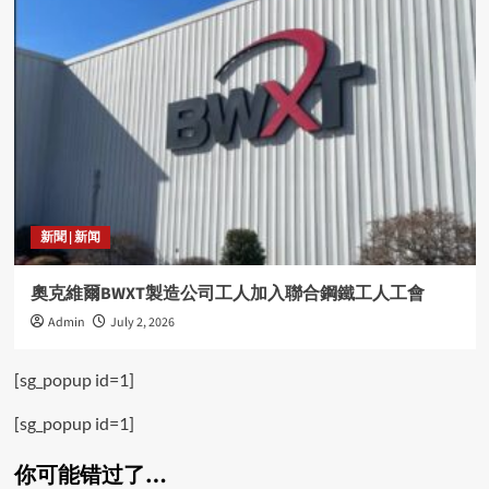
新聞 | 新闻
奧克維爾BWXT製造公司工人加入聯合鋼鐵工人工會
Admin
July 2, 2026
[sg_popup id=1]
[sg_popup id=1]
你可能错过了…