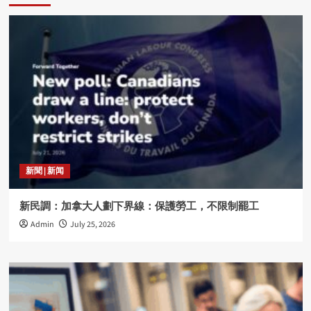
新聞 | 新闻
新民調：加拿大人劃下界線：保護勞工，不限制罷工
Admin
July 25, 2026