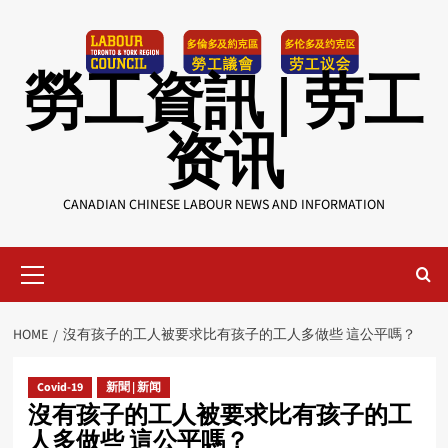
Skip
to
content
勞工資訊 | 劳工
资讯
CANADIAN CHINESE LABOUR NEWS AND INFORMATION
Primary
Menu
HOME
沒有孩子的工人被要求比有孩子的工人多做些 這公平嗎？
Covid-19
新聞 | 新闻
沒有孩子的工人被要求比有孩子的工
人多做些 這公平嗎？