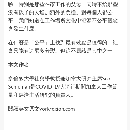
驗，特別是那些在家工作的父母，同時不給那些
沒有孩子的人增加額外的負擔。對每個人都公
平。我們知道在工作場所文化中氾濫不公平觀念
會發生什麼。
在什麼是「公平」上找到最有效點是值得的。社
會只能有這麼多分裂。但這不應該是其中之一。
本文作者
多倫多大學社會學教授兼加拿大研究主席Scott
Schieman是COVID-19大流行期間加拿大工作質
量和經濟生活研究的負責人。
閱讀英文原文
yorkregion.com