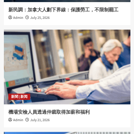
新民調：加拿大人劃下界線：保護勞工，不限制罷工
Admin
July 25, 2026
新聞 | 新闻
機場安檢人員透過仲裁取得加薪和福利
Admin
July 21, 2026