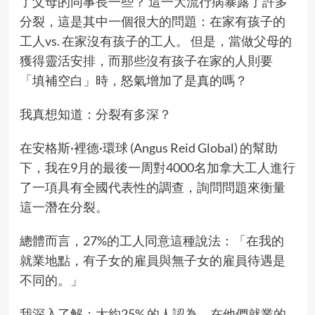
了父母的同事長一些？ 這一大流行病暴露了許多
分裂，這是其中一個很大的問題：在家有孩子的
工人vs. 在家沒有孩子的工人。 但是，當做父母的
獲得靈活安排，而那些沒有孩子在家的人則要
「填補空白」時，怒氣增加了是真的嗎？
我真想知道：分裂有多深？
在安格斯·裡德·環球 (Angus Reid Global) 的幫助
下，我在9月的最後一周對4000名加拿大工人進行
了一項具有全國代表性的調查，詢問問題來衡量
這一潛在分裂。
總體而言，27%的工人同意這種說法：「在我的
就業地點，有子女的雇員與無子女的雇員待遇是
不同的。」
我深入了解：大約25% 的人認為，在他們就業的