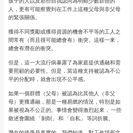
孩子的人以及那些自我認同為明顯少數群體的
人，更有可能察覺到在工作上這種父母與非父母
的緊張關係。
獲得不同獎勵或獲得資源的機會不平等的工人之
間常有（而且很可能總會有）衝突。這樣一來，
總會有潛在的衝突。
但是，這一大流行病暴露了為家庭提供通融和需
要照顧的必要性。但是，當這種支持被認為不公
平的分配時，就會出現不公平感。
如果一個群體（父母）被認為比其他人（非父
母）更獲通融，那是一種易燃的情況，特別是如
果被視為不公正的。事情會變得激烈起來， 一些
敘述會圍繞 「剝削」 和 「自私」 等詞折騰。
潛在的後果是真實的。我們知道，對工作場所文