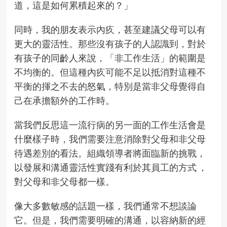
道，這是如何累積起來的？」
同時，我的朋友表示內疚，甚至建議父母可以有
更大的靈活性。那些沒有孩子的人認識到，對於
有孩子的同齡人來說，「非工作生活」的範圍是
不均衡的。但這種內疚可能不足以抵消對這種不
平衡的揮之不去的怒氣，特別是當非父母覺得自
己在承擔額外的工作時。
當我們反思這一流行病的另一面的工作生活會是
什麼樣子時，我們需要注意消除對父母和非父母
待遇差別的看法。組織領導者將面臨新的挑戰，
以發展和溝通靈活性實踐有利於其員工的方式 ，
對父母和非父母都一樣。
像大多數敏感的話題一樣，我們通常不想談論
它。但是，我們需要明確的溝通，以容納新的經