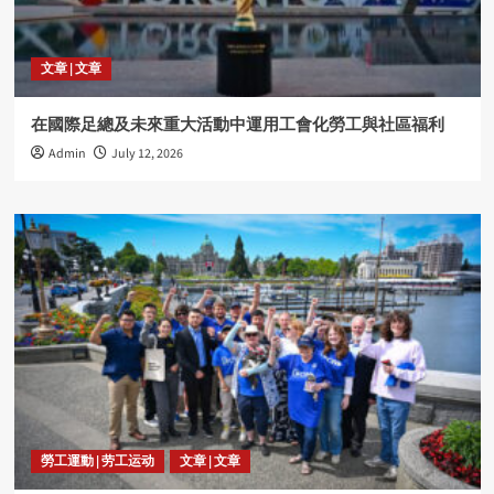
文章 | 文章
在國際足總及未來重大活動中運用工會化勞工與社區福利
Admin
July 12, 2026
勞工運動 | 劳工运动
文章 | 文章